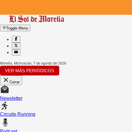
Toggle Menu
Morelia, Michoacán
,
7 de agosto de 2026
VER MÁS PERIÓDICOS
Cerrar
Newsletter
Circuito Running
Podcast