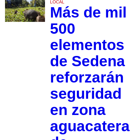
LOCAL
Más de mil
500
elementos
de Sedena
reforzarán
seguridad
en zona
aguacatera