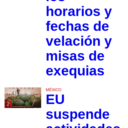
horarios y
fechas de
velación y
misas de
exequias
MÉXICO
EU
2
suspende