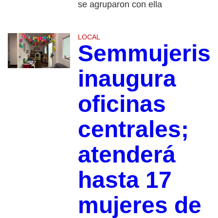
se agruparon con ella
LOCAL
Semmujeris
inaugura
oficinas
centrales;
atenderá
hasta 17
mujeres de