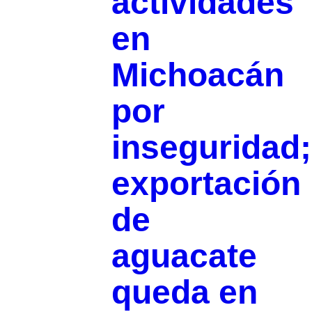
actividades
en
Michoacán
por
inseguridad;
exportación
de
aguacate
queda en