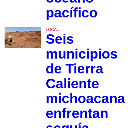
pacífico
LOCAL
Seis
municipios
de Tierra
Caliente
michoacana
enfrentan