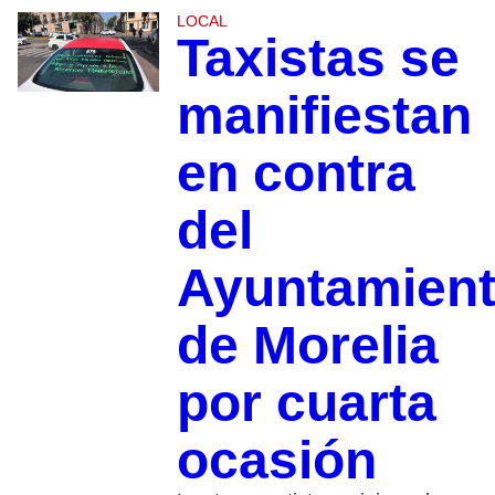
LOCAL
Taxistas se
manifiestan
en contra
del
Ayuntamien
de Morelia
por cuarta
ocasión