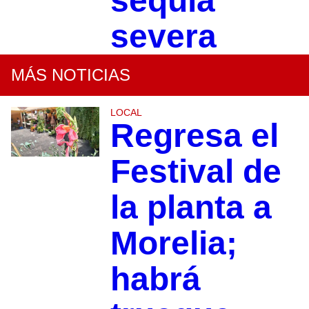
sequía
severa
MÁS NOTICIAS
LOCAL
Regresa el
Festival de
la planta a
Morelia;
habrá