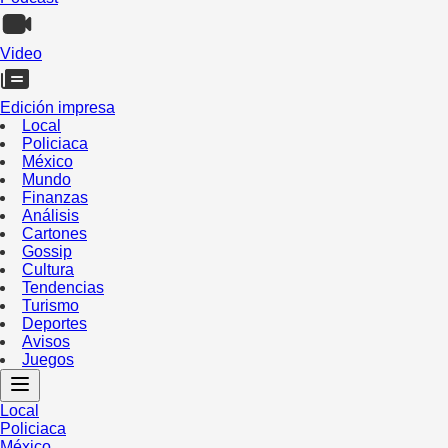
Video
Edición impresa
Local
Policiaca
México
Mundo
Finanzas
Análisis
Cartones
Gossip
Cultura
Tendencias
Turismo
Deportes
Avisos
Juegos
Local
Policiaca
México