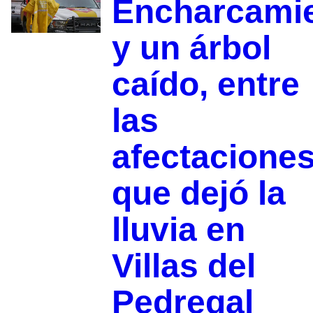
Encharcami
y un árbol
caído, entre
las
afectacione
que dejó la
lluvia en
Villas del
Pedregal