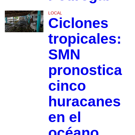
LOCAL
Ciclones
tropicales:
SMN
pronostica
cinco
huracanes
en el
océano