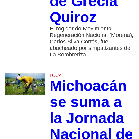
de Grecia
Quiroz
El regidor de Movimiento
Regeneración Nacional (Morena),
Carlos Silva Cortés, fue
abucheado por simpatizantes de
La Sombreriza
LOCAL
Michoacán
se suma a
la Jornada
Nacional de