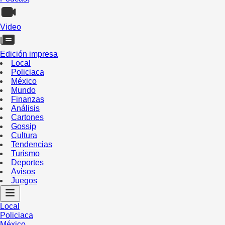
Video
Edición impresa
Local
Policiaca
México
Mundo
Finanzas
Análisis
Cartones
Gossip
Cultura
Tendencias
Turismo
Deportes
Avisos
Juegos
Local
Policiaca
México