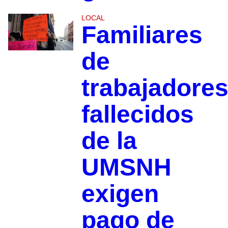
LOCAL
Familiares
de
trabajadore
fallecidos
de la
UMSNH
exigen
pago de