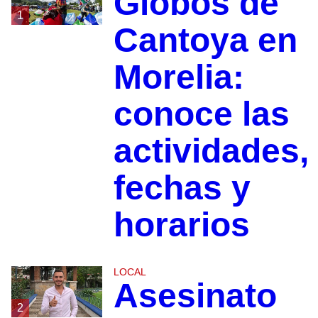
Globos de
1
Cantoya en
Morelia:
conoce las
actividades,
fechas y
horarios
LOCAL
Asesinato
2