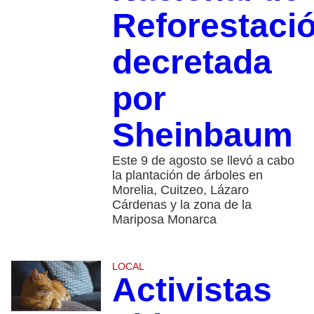
Reforestaci
decretada
por
Sheinbaum
Este 9 de agosto se llevó a cabo
la plantación de árboles en
Morelia, Cuitzeo, Lázaro
Cárdenas y la zona de la
Mariposa Monarca
LOCAL
Activistas