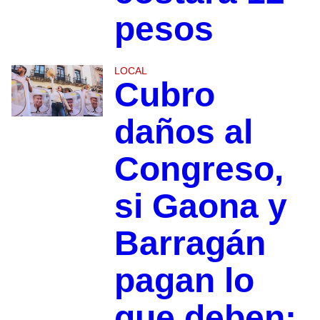
pesos
LOCAL
Cubro
daños al
Congreso,
si Gaona y
Barragán
pagan lo
que deben: