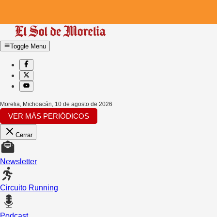
Toggle Menu
Morelia, Michoacán
,
10 de agosto de 2026
VER MÁS PERIÓDICOS
Cerrar
Newsletter
Circuito Running
Podcast