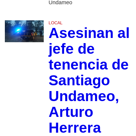
Undameo
LOCAL
Asesinan al
jefe de
tenencia de
Santiago
Undameo,
Arturo
Herrera