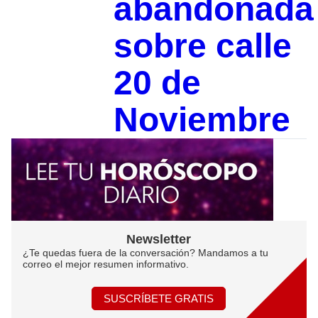
abandonada
sobre calle
20 de
Noviembre
Newsletter
¿Te quedas fuera de la conversación? Mandamos a tu
correo el mejor resumen informativo.
SUSCRÍBETE GRATIS