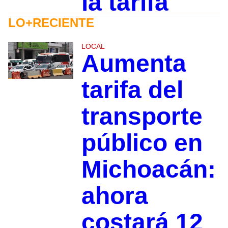
la tarifa
LO+RECIENTE
LOCAL
Aumenta
tarifa del
transporte
público en
Michoacán:
ahora
costará 12