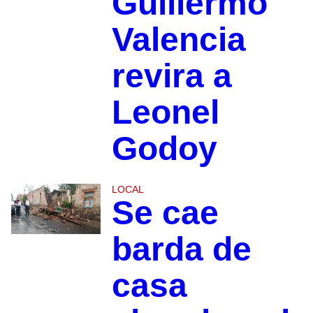
Guillermo
Valencia
revira a
Leonel
Godoy
LOCAL
Se cae
barda de
casa