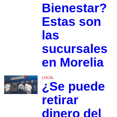
Bienestar?
Estas son
las
sucursales
en Morelia
LOCAL
¿Se puede
retirar
dinero del