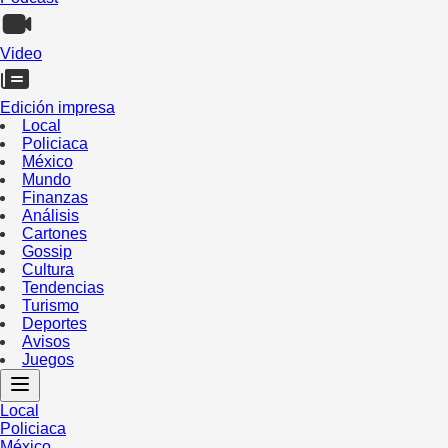
Video
Edición impresa
Local
Policiaca
México
Mundo
Finanzas
Análisis
Cartones
Gossip
Cultura
Tendencias
Turismo
Deportes
Avisos
Juegos
Local
Policiaca
México