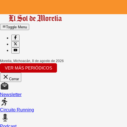
Toggle Menu
Morelia, Michoacán
,
8 de agosto de 2026
VER MÁS PERIÓDICOS
Cerrar
Newsletter
Circuito Running
Podcast