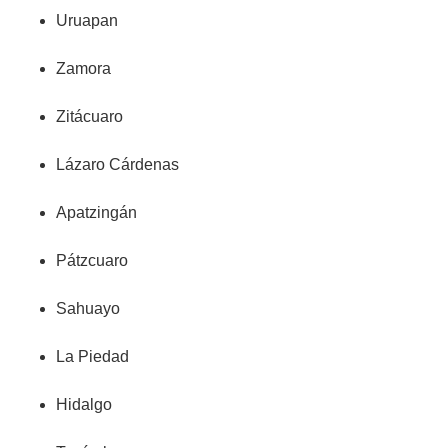
Uruapan
Zamora
Zitácuaro
Lázaro Cárdenas
Apatzingán
Pátzcuaro
Sahuayo
La Piedad
Hidalgo