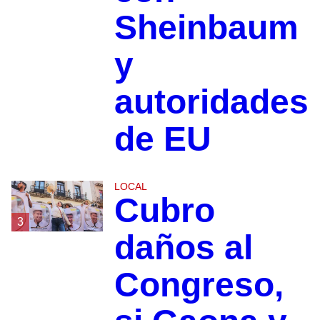
Sheinbaum
y
autoridades
de EU
LOCAL
Cubro
3
daños al
Congreso,