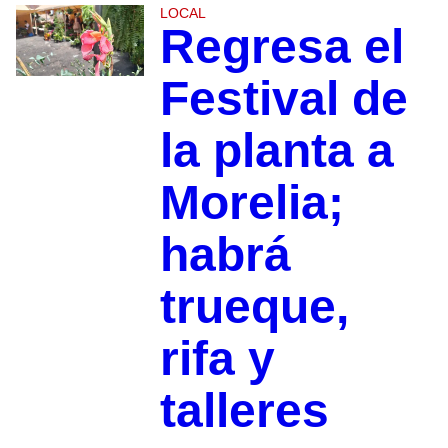
LOCAL
Regresa el
Festival de
la planta a
Morelia;
habrá
trueque,
rifa y
talleres