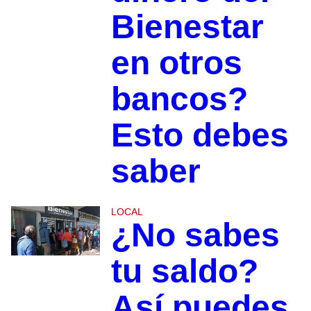
Bienestar
en otros
bancos?
Esto debes
saber
LOCAL
¿No sabes
tu saldo?
Así puedes