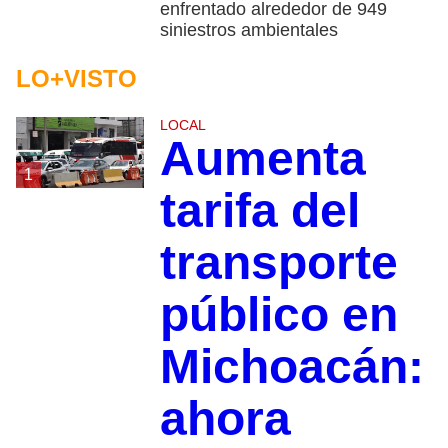
enfrentado alrededor de 949
siniestros ambientales
LO+VISTO
LOCAL
Aumenta
1
tarifa del
transporte
público en
Michoacán:
ahora