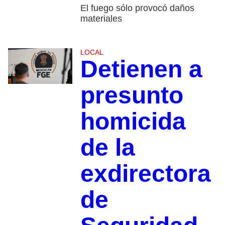
El fuego sólo provocó daños
materiales
LOCAL
Detienen a
presunto
homicida
de la
exdirectora
de