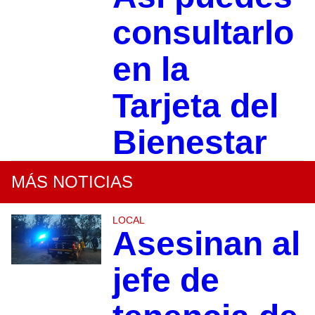
consultarlo
en la
Tarjeta del
Bienestar
MÁS NOTICIAS
LOCAL
Asesinan al
jefe de