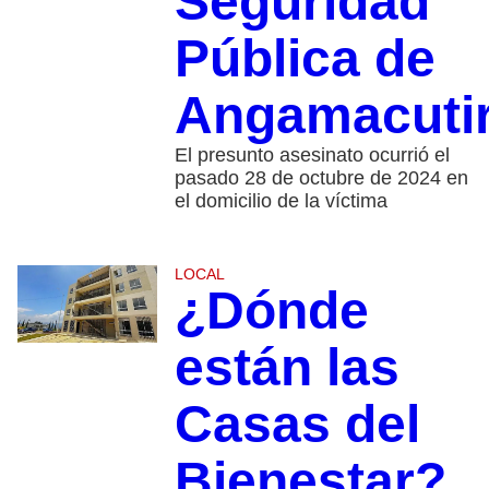
Seguridad
Pública de
Angamacuti
El presunto asesinato ocurrió el
pasado 28 de octubre de 2024 en
el domicilio de la víctima
LOCAL
¿Dónde
están las
Casas del
Bienestar?