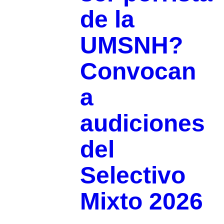
de la
UMSNH?
Convocan
a
audiciones
del
Selectivo
Mixto 2026