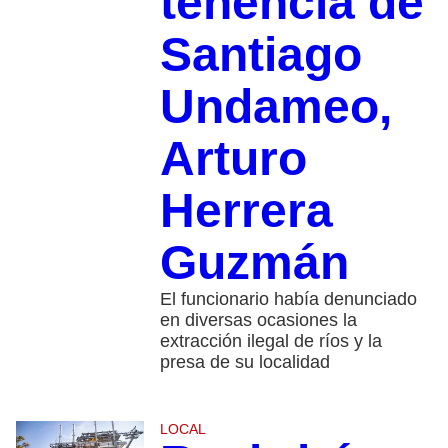
tenencia de
Santiago
Undameo,
Arturo
Herrera
Guzmán
El funcionario había denunciado
en diversas ocasiones la
extracción ilegal de ríos y la
presa de su localidad
LOCAL