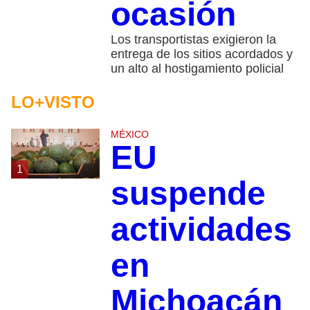
ocasión
Los transportistas exigieron la
entrega de los sitios acordados y
un alto al hostigamiento policial
LO+VISTO
MÉXICO
EU
1
suspende
actividades
en
Michoacán