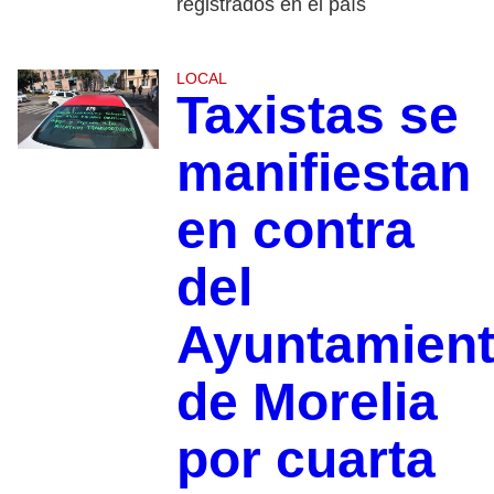
registrados en el país
LOCAL
Taxistas se
manifiestan
en contra
del
Ayuntamien
de Morelia
por cuarta