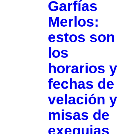
Garfías
Merlos:
estos son
los
horarios y
fechas de
velación y
misas de
exequias