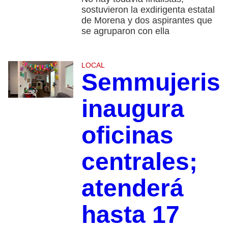
sostuvieron la exdirigenta estatal
de Morena y dos aspirantes que
se agruparon con ella
LOCAL
Semmujeris
inaugura
oficinas
centrales;
atenderá
hasta 17