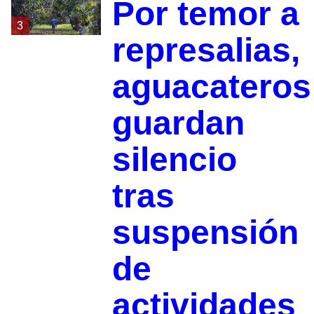
Por temor a
3
represalias,
aguacateros
guardan
silencio
tras
suspensión
de
actividades