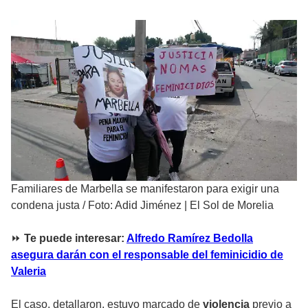
Familiares de Marbella se manifestaron para exigir una
condena justa
/
Foto: Adid Jiménez | El Sol de Morelia
⏩
Te puede interesar:
Alfredo Ramírez Bedolla
asegura darán con el responsable del feminicidio de
Valeria
El caso, detallaron, estuvo marcado de
violencia
previo a