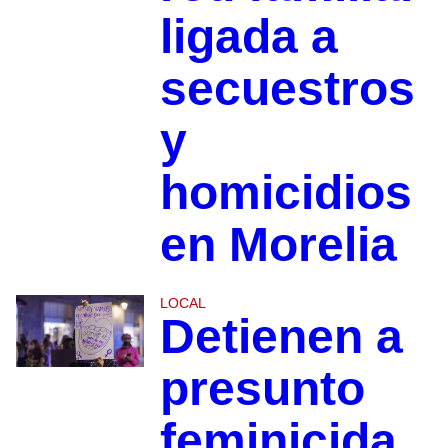
ligada a
secuestros
y
homicidios
en Morelia
LOCAL
Detienen a
presunto
feminicida