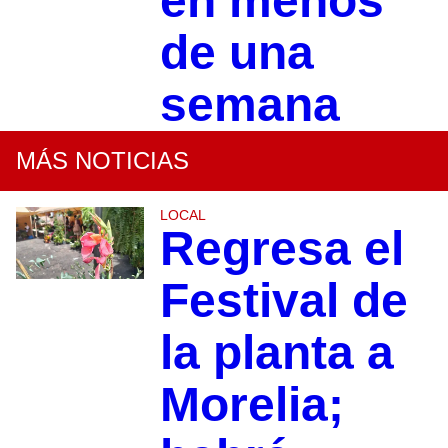
en menos
de una
semana
MÁS NOTICIAS
LOCAL
Regresa el
Festival de
la planta a
Morelia;