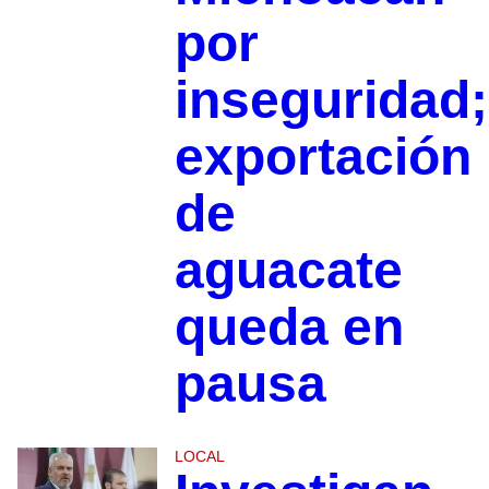
por
inseguridad;
exportación
de
aguacate
queda en
pausa
LOCAL