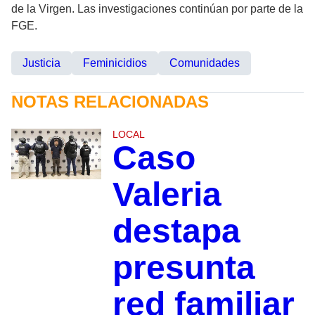
de la Virgen. Las investigaciones continúan por parte de la
FGE.
Justicia
Feminicidios
Comunidades
NOTAS RELACIONADAS
LOCAL
Caso
Valeria
destapa
presunta
red familiar