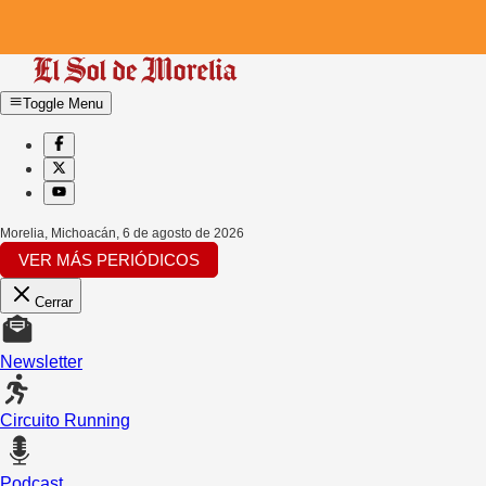
Toggle Menu
Morelia, Michoacán
,
6 de agosto de 2026
VER MÁS PERIÓDICOS
Cerrar
Newsletter
Circuito Running
Podcast