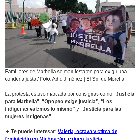
Familiares de Marbella se manifestaron para exigir una
condena justa
/
Foto: Adid Jiménez | El Sol de Morelia
La protesta estuvo marcada por consignas como
“Justicia
para Marbella”, “Opopeo exige justicia”, “Los
indígenas valemos lo mismo” y “Justicia para las
mujeres indígenas”.
⏩
Te puede interesar:
Valeria, octava víctima de
feminicidio en Michoacán; exigen justicia