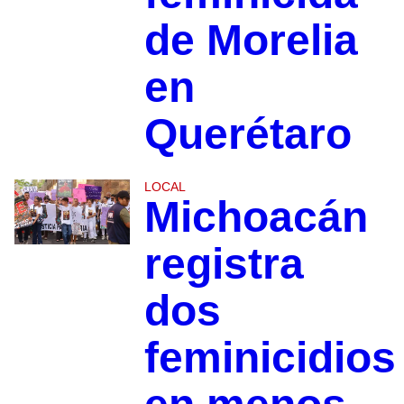
de Morelia
en
Querétaro
LOCAL
Michoacán
registra
dos
feminicidios