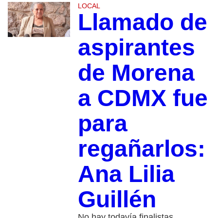
LOCAL
Llamado de
aspirantes
de Morena
a CDMX fue
para
regañarlos:
Ana Lilia
Guillén
No hay todavía finalistas,