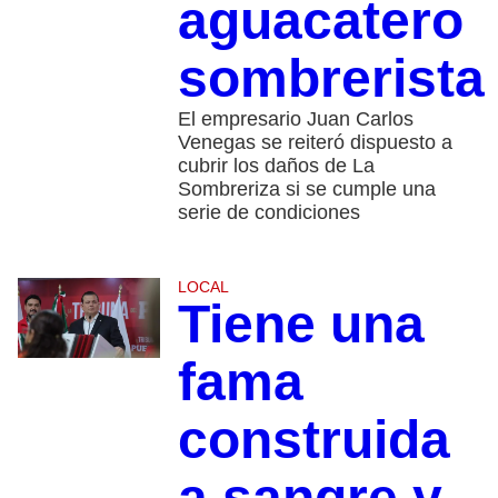
aguacatero
sombrerista
El empresario Juan Carlos
Venegas se reiteró dispuesto a
cubrir los daños de La
Sombreriza si se cumple una
serie de condiciones
LOCAL
Tiene una
fama
construida
a sangre y