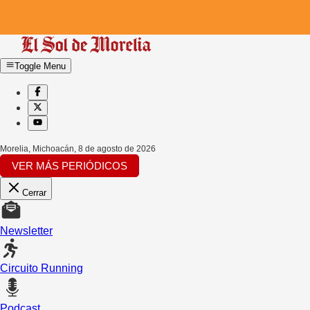
Toggle Menu
Morelia, Michoacán
,
8 de agosto de 2026
VER MÁS PERIÓDICOS
Cerrar
Newsletter
Circuito Running
Podcast