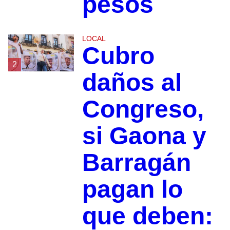
pesos
LOCAL
Cubro
2
daños al
Congreso,
si Gaona y
Barragán
pagan lo
que deben: