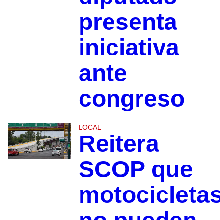
presenta
iniciativa
ante
congreso
LOCAL
Reitera
SCOP que
motocicleta