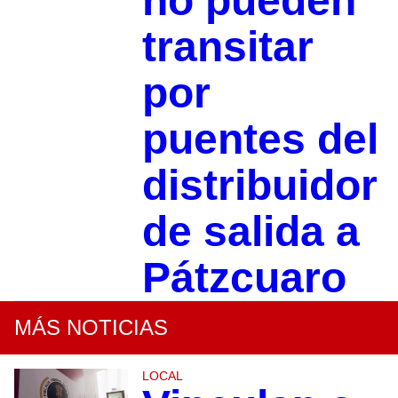
no pueden
transitar
por
puentes del
distribuidor
de salida a
Pátzcuaro
MÁS NOTICIAS
LOCAL