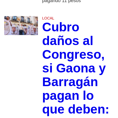
pagando 11 pesos
LOCAL
Cubro
daños al
Congreso,
si Gaona y
Barragán
pagan lo
que deben: