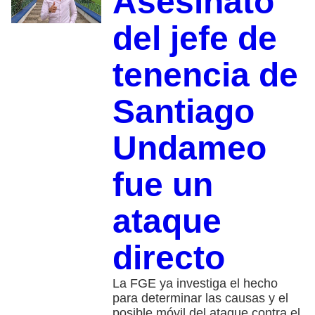
Asesinato
del jefe de
tenencia de
Santiago
Undameo
fue un
ataque
directo
La FGE ya investiga el hecho
para determinar las causas y el
posible móvil del ataque contra el