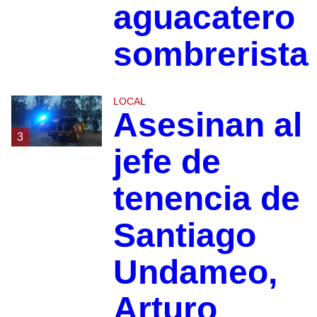
aguacatero
sombrerista
LOCAL
Asesinan al
3
jefe de
tenencia de
Santiago
Undameo,
Arturo