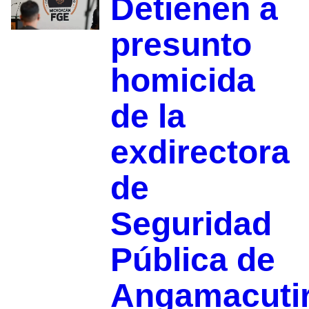
Detienen a
presunto
homicida
de la
exdirectora
de
Seguridad
Pública de
Angamacuti