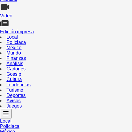
Video
Edición impresa
Local
Policiaca
México
Mundo
Finanzas
Análisis
Cartones
Gossip
Cultura
Tendencias
Turismo
Deportes
Avisos
Juegos
Local
Policiaca
México