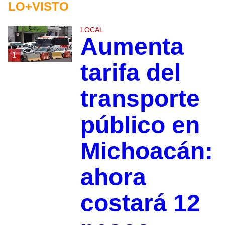
LO+VISTO
LOCAL
Aumenta
1
tarifa del
transporte
público en
Michoacán:
ahora
costará 12