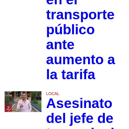
transporte
público
ante
aumento a
la tarifa
LOCAL
Asesinato
2
del jefe de