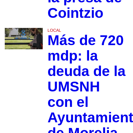
Cointzio
LOCAL
Más de 720
mdp: la
deuda de la
UMSNH
con el
Ayuntamien
de Morelia