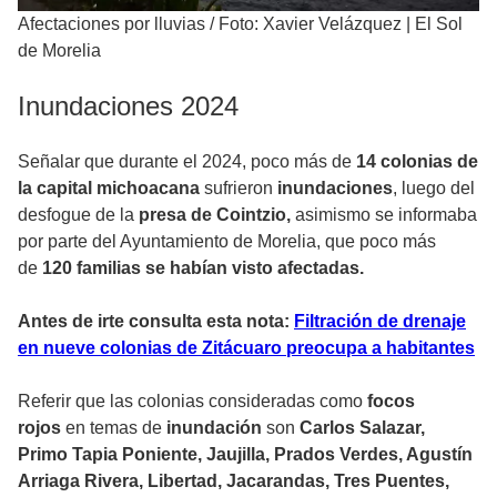
Afectaciones por lluvias
/
Foto: Xavier Velázquez | El Sol
de Morelia
Inundaciones 2024
Señalar que durante el 2024, poco más de
14 colonias de
la capital michoacana
sufrieron
inundaciones
, luego del
desfogue de la
presa de Cointzio,
asimismo se informaba
por parte del Ayuntamiento de Morelia, que poco más
de
120 familias se habían visto afectadas.
Antes de irte consulta esta nota:
Filtración de drenaje
en nueve colonias de Zitácuaro preocupa a habitantes
Referir que las colonias consideradas como
focos
rojos
en temas de
inundación
son
Carlos Salazar,
Primo Tapia Poniente, Jaujilla, Prados Verdes, Agustín
Arriaga Rivera, Libertad, Jacarandas, Tres Puentes,