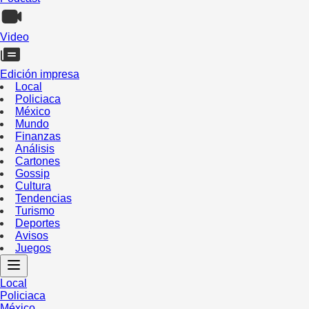
Video
Edición impresa
Local
Policiaca
México
Mundo
Finanzas
Análisis
Cartones
Gossip
Cultura
Tendencias
Turismo
Deportes
Avisos
Juegos
Local
Policiaca
México