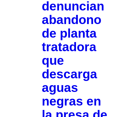
denuncian
abandono
de planta
tratadora
que
descarga
aguas
negras en
la presa de