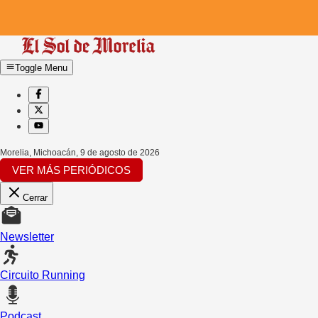
Toggle Menu
Morelia, Michoacán
,
9 de agosto de 2026
VER MÁS PERIÓDICOS
Cerrar
Newsletter
Circuito Running
Podcast