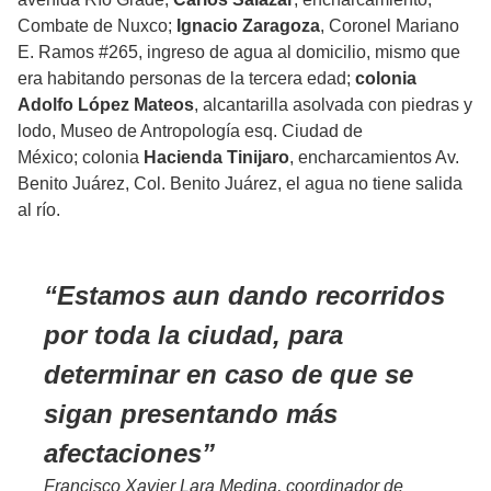
Combate de Nuxco;
Ignacio Zaragoza
, Coronel Mariano
E. Ramos #265, ingreso de agua al domicilio, mismo que
era habitando personas de la tercera edad;
colonia
Adolfo López Mateos
, alcantarilla asolvada con piedras y
lodo, Museo de Antropología esq. Ciudad de
México; colonia
Hacienda Tinijaro
, encharcamientos Av.
Benito Juárez, Col. Benito Juárez, el agua no tiene salida
al río.
Estamos aun dando recorridos
por toda la ciudad, para
determinar en caso de que se
sigan presentando más
afectaciones
Francisco Xavier Lara Medina, coordinador de