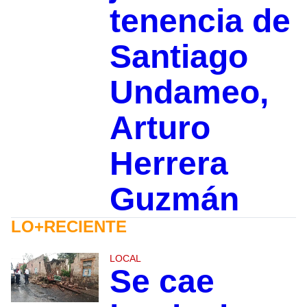
tenencia de
Santiago
Undameo,
Arturo
Herrera
Guzmán
LO+RECIENTE
LOCAL
Se cae