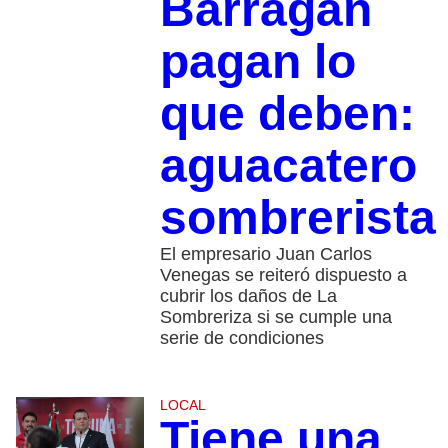
Barragán
pagan lo
que deben:
aguacatero
sombrerista
El empresario Juan Carlos
Venegas se reiteró dispuesto a
cubrir los daños de La
Sombreriza si se cumple una
serie de condiciones
LOCAL
Tiene una