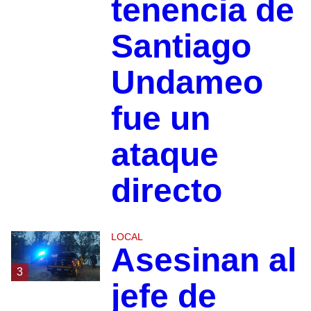
tenencia de
Santiago
Undameo
fue un
ataque
directo
LOCAL
Asesinan al
3
jefe de