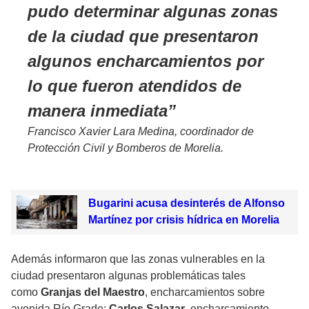
pudo determinar algunas zonas
de la ciudad que presentaron
algunos encharcamientos por
lo que fueron atendidos de
manera inmediata
Francisco Xavier Lara Medina, coordinador de
Protección Civil y Bomberos de Morelia.
Bugarini acusa desinterés de Alfonso
Martínez por crisis hídrica en Morelia
Además informaron que las zonas vulnerables en la
ciudad presentaron algunas problemáticas tales
como
Granjas del Maestro
, encharcamientos sobre
avenida Río Grade;
Carlos Salazar
, encharcamiento,