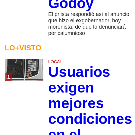
Godoy
El priista respondió así al anuncio
que hizo el exgobernador, hoy
morenista, de que lo denunciará
por calumnioso
LO+VISTO
LOCAL
Usuarios
1
exigen
mejores
condiciones
en el