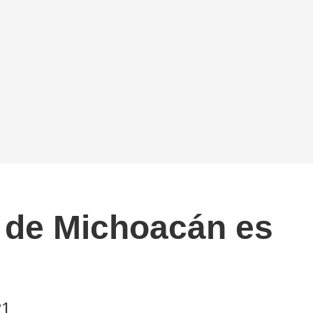
 de Michoacán es
21