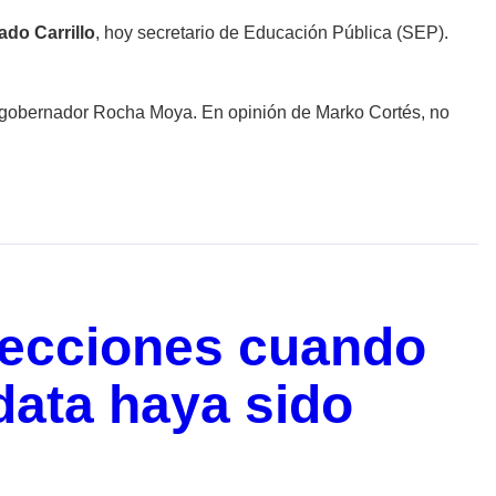
ado Carrillo
, hoy secretario de Educación Pública (SEP).
pio gobernador Rocha Moya. En opinión de Marko Cortés, no
lecciones cuando
data haya sido