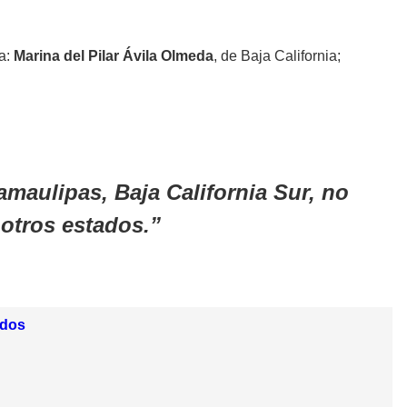
a:
Marina del Pilar Ávila Olmeda
, de Baja California;
maulipas, Baja California Sur, no
otros estados.
idos