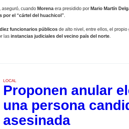
, aseguró, cuando
Morena
era presidido por
Mario Martín Delg
 por el “cártel del huachicol”
.
diez funcionarios públicos
de alto nivel, entre ellos, el pro
or las
instancias judiciales del vecino país del norte
.
LOCAL
Proponen anular e
una persona candi
asesinada