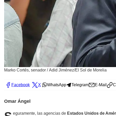
Marko Cortés, senador
/
Adid Jiménez/El Sol de Morelia
Facebook
X
WhatsApp
Telegram
E-Mail
C
Omar Ángel
eguramente, las agencias de
Estados Unidos de Amér