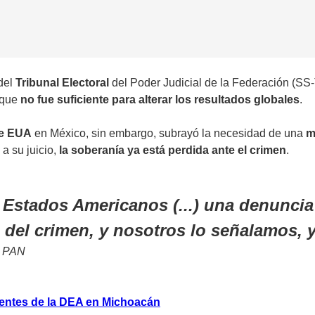
del
Tribunal Electoral
del Poder Judicial de la Federación (S
 que
no fue suficiente para alterar los resultados globales
.
de EUA
en México, sin embargo, subrayó la necesidad de una
m
 a su juicio,
la soberanía ya está perdida ante el crimen
.
 Estados Americanos (...) una denuncia
del crimen, y nosotros lo señalamos, y 
l PAN
agentes de la DEA en Michoacán