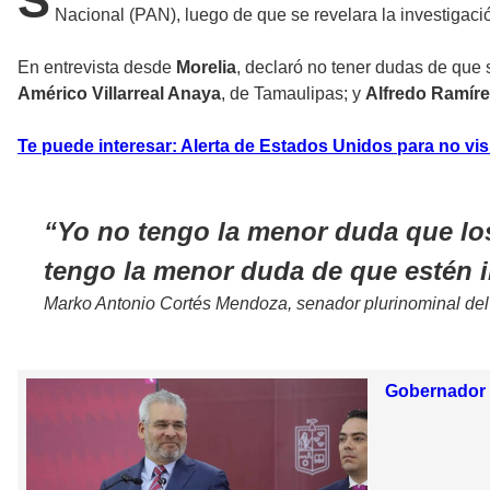
S
Nacional (PAN), luego de que se revelara la investigaci
En entrevista desde
Morelia
, declaró no tener dudas de que
Américo Villarreal Anaya
, de Tamaulipas; y
Alfredo Ramíre
Te puede interesar: Alerta de Estados Unidos para no vi
Yo no tengo la menor duda que los
tengo la menor duda de que estén 
Marko Antonio Cortés Mendoza, senador plurinominal de
Gobernador d