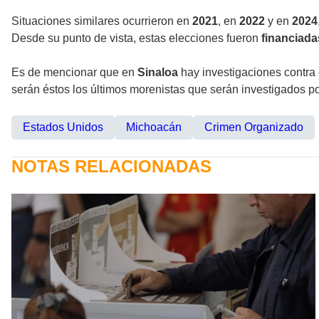
Situaciones similares ocurrieron en
2021
, en
2022
y en
2024
Desde su punto de vista, estas elecciones fueron
financiadas
Es de mencionar que en
Sinaloa
hay investigaciones contra
serán éstos los últimos morenistas que serán investigados p
Estados Unidos
Michoacán
Crimen Organizado
NOTAS RELACIONADAS