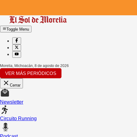
Toggle Menu
Morelia, Michoacán
,
8 de agosto de 2026
VER MÁS PERIÓDICOS
Cerrar
Newsletter
Circuito Running
Podcast