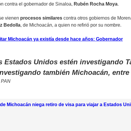
ón contra el gobernador de Sinaloa,
Rubén Rocha Moya
.
 se vienen
procesos similares
contra otros gobiernos de Moren
z Bedolla
, de Michoacán, a quien no refirió por su nombre.
sitar Michoacán ya existía desde hace años: Gobernador
 Estados Unidos estén investigando Ta
investigando también Michoacán, entre 
l PAN
e Michoacán niega retiro de visa para viajar a Estados Un