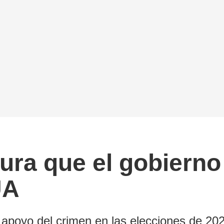
ura que el gobierno
UA
apoyo del crimen en las elecciones de 20