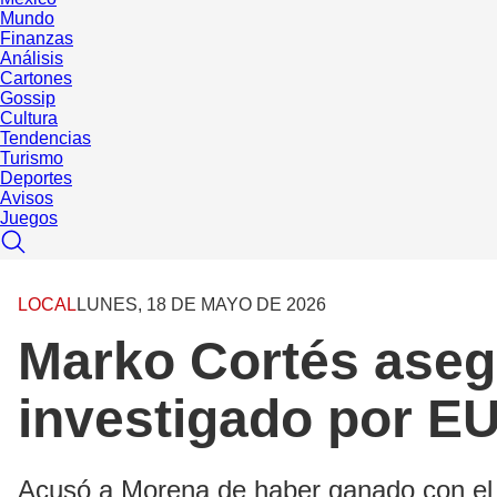
Mundo
Finanzas
Análisis
Cartones
Gossip
Cultura
Tendencias
Turismo
Deportes
Avisos
Juegos
LOCAL
LUNES, 18 DE MAYO DE 2026
Marko Cortés aseg
investigado por E
Acusó a Morena de haber ganado con el 