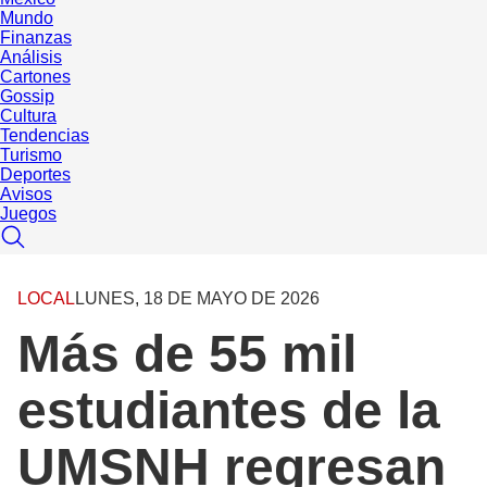
Mundo
Finanzas
Análisis
Cartones
Gossip
Cultura
Tendencias
Turismo
Deportes
Avisos
Juegos
LOCAL
LUNES, 18 DE MAYO DE 2026
Más de 55 mil
estudiantes de la
UMSNH regresan