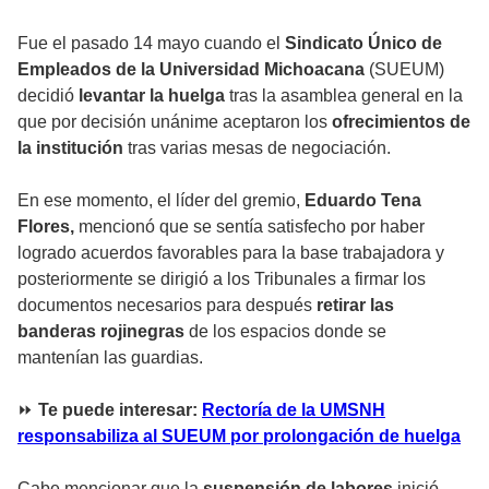
Fue el pasado 14 mayo cuando el
Sindicato Único de
Empleados de la Universidad Michoacana
(SUEUM)
decidió
levantar la huelga
tras la asamblea general en la
que por decisión unánime aceptaron los
ofrecimientos de
la institución
tras varias mesas de negociación.
En ese momento, el líder del gremio,
Eduardo Tena
Flores,
mencionó que se sentía satisfecho por haber
logrado acuerdos favorables para la base trabajadora y
posteriormente se dirigió a los Tribunales a firmar los
documentos necesarios para después
retirar las
banderas rojinegras
de los espacios donde se
mantenían las guardias.
⏩
Te puede interesar:
Rectoría de la UMSNH
responsabiliza al SUEUM por prolongación de huelga
Cabe mencionar que la
suspensión de labores
inició