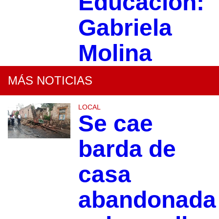
Educación:
Gabriela
Molina
MÁS NOTICIAS
LOCAL
Se cae
barda de
casa
abandonada