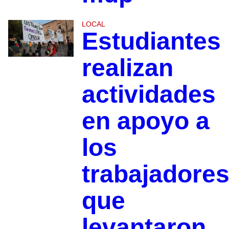
LOCAL
Estudiantes
realizan
actividades
en apoyo a
los
trabajadore
que
levantaron