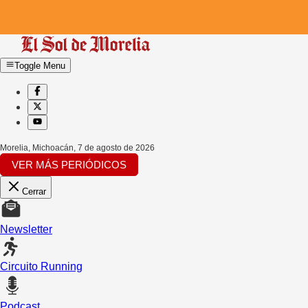
Toggle Menu
Morelia, Michoacán
,
7 de agosto de 2026
VER MÁS PERIÓDICOS
Cerrar
Newsletter
Circuito Running
Podcast