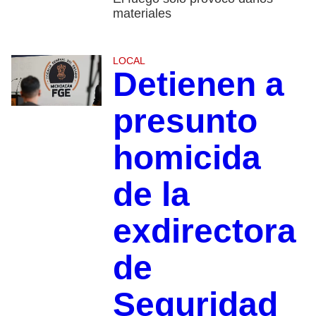
materiales
LOCAL
Detienen a
presunto
homicida
de la
exdirectora
de
Seguridad