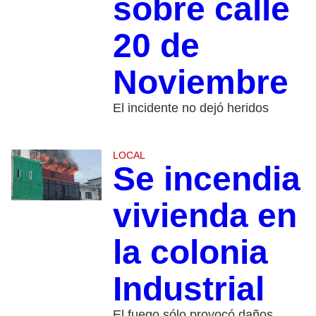
sobre calle
20 de
Noviembre
El incidente no dejó heridos
LOCAL
Se incendia
vivienda en
la colonia
Industrial
El fuego sólo provocó daños