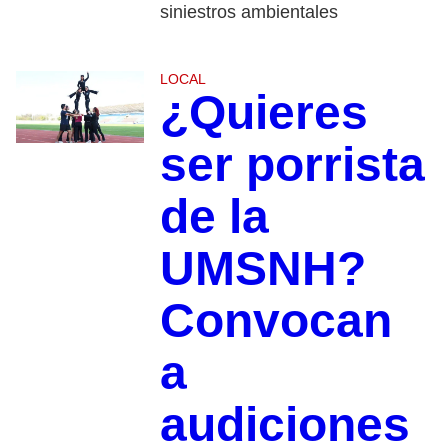
siniestros ambientales
LOCAL
¿Quieres
ser porrista
de la
UMSNH?
Convocan
a
audiciones