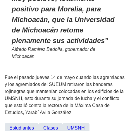
positivo para Morelia, para
Michoacán, que la Universidad
de Michoacán retome
plenamente sus actividades
Alfredo Ramírez Bedolla, gobernador de
Michoacán
Fue el pasado jueves 14 de mayo cuando las agremiadas
y los agremiados del SUEUM retiraron las banderas
rojinegras que mantenían colocadas en los edificios de la
UMSNH, esto durante su jornada de lucha y el conflicto
que estalló contra la rectora de la Máxima Casa de
Estudios, Yarabí Ávila González.
Estudiantes
Clases
UMSNH