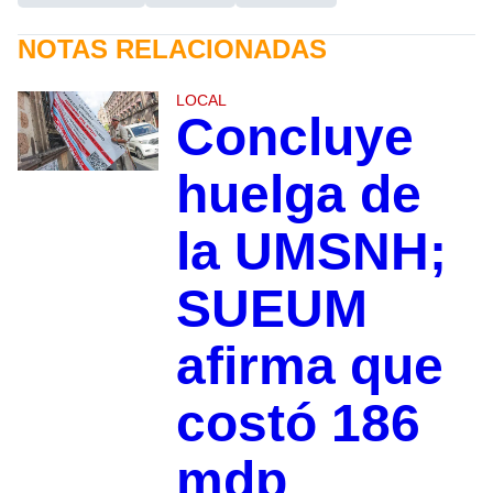
NOTAS RELACIONADAS
LOCAL
Concluye
huelga de
la UMSNH;
SUEUM
afirma que
costó 186
mdp