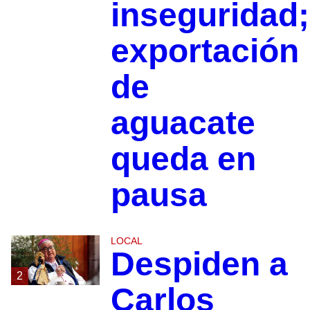
inseguridad;
exportación
de
aguacate
queda en
pausa
LOCAL
Despiden a
2
Carlos