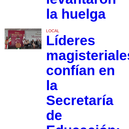
la huelga
LOCAL
Líderes
magisteriale
confían en
la
Secretaría
de