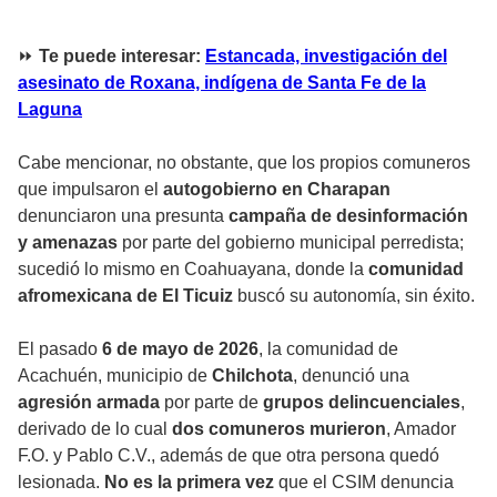
⏩
Te puede interesar:
Estancada, investigación del
asesinato de Roxana, indígena de Santa Fe de la
Laguna
Cabe mencionar, no obstante, que los propios comuneros
que impulsaron el
autogobierno en Charapan
denunciaron una presunta
campaña de desinformación
y amenazas
por parte del gobierno municipal perredista;
sucedió lo mismo en Coahuayana, donde la
comunidad
afromexicana de El Ticuiz
buscó su autonomía, sin éxito.
El pasado
6 de mayo de 2026
, la comunidad de
Acachuén, municipio de
Chilchota
, denunció una
agresión armada
por parte de
grupos delincuenciales
,
derivado de lo cual
dos comuneros murieron
, Amador
F.O. y Pablo C.V., además de que otra persona quedó
lesionada.
No es la primera vez
que el CSIM denuncia