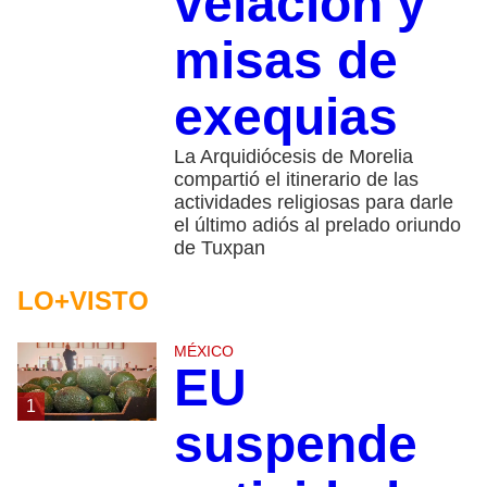
velación y
misas de
exequias
La Arquidiócesis de Morelia
compartió el itinerario de las
actividades religiosas para darle
el último adiós al prelado oriundo
de Tuxpan
LO+VISTO
MÉXICO
EU
1
suspende