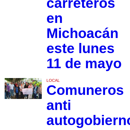
carreteros
en
Michoacán
este lunes
11 de mayo
LOCAL
Comuneros
anti
autogobiern