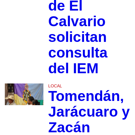
de El
Calvario
solicitan
consulta
del IEM
LOCAL
Tomendán,
Jarácuaro y
Zacán