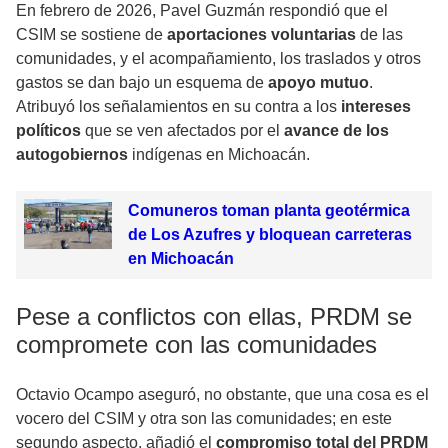
En febrero de 2026, Pavel Guzmán respondió que el
CSIM se sostiene de
aportaciones voluntarias
de las
comunidades, y el acompañamiento, los traslados y otros
gastos se dan bajo un esquema de
apoyo mutuo
.
Atribuyó los señalamientos en su contra a los
intereses
políticos
que se ven afectados por el
avance de los
autogobiernos
indígenas en Michoacán.
Comuneros toman planta geotérmica
de Los Azufres y bloquean carreteras
en Michoacán
Pese a conflictos con ellas, PRDM se
compromete con las comunidades
Octavio Ocampo aseguró, no obstante, que una cosa es el
vocero del CSIM y otra son las comunidades; en este
segundo aspecto, añadió el
compromiso total del PRDM