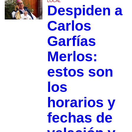
LOCAL
Despiden a
Carlos
Garfías
Merlos:
estos son
los
horarios y
fechas de