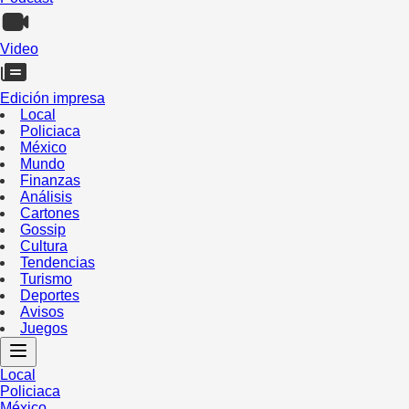
Video
Edición impresa
Local
Policiaca
México
Mundo
Finanzas
Análisis
Cartones
Gossip
Cultura
Tendencias
Turismo
Deportes
Avisos
Juegos
Local
Policiaca
México