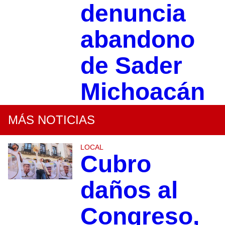
denuncia
abandono
de Sader
Michoacán
MÁS NOTICIAS
LOCAL
Cubro
daños al
Congreso,