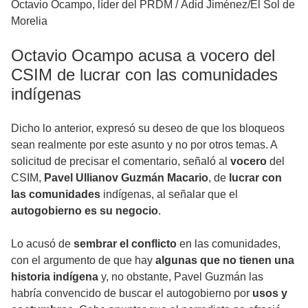
Octavio Ocampo, líder del PRDM
/
Adid Jiménez/El Sol de
Morelia
Octavio Ocampo acusa a vocero del
CSIM de lucrar con las comunidades
indígenas
Dicho lo anterior, expresó su deseo de que los bloqueos
sean realmente por este asunto y no por otros temas. A
solicitud de precisar el comentario, señaló al
vocero
del
CSIM,
Pavel Ullianov Guzmán Macario
, de
lucrar con
las comunidades
indígenas, al señalar que el
autogobierno es su negocio
.
Lo acusó de
sembrar el conflicto
en las comunidades,
con el argumento de que hay
algunas que no tienen una
historia indígena
y, no obstante, Pavel Guzmán las
habría convencido de buscar el autogobierno por
usos y