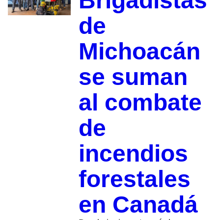
Brigadistas
de
Michoacán
se suman
al combate
de
incendios
forestales
en Canadá