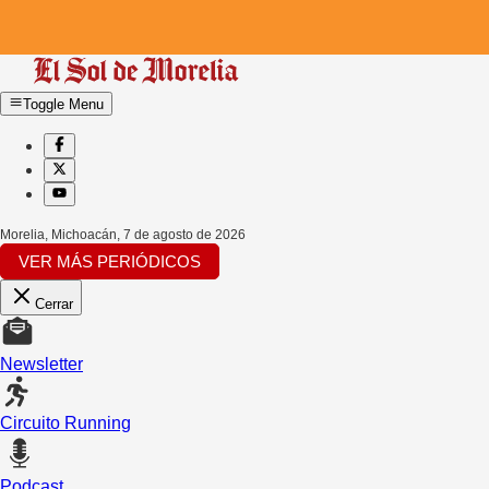
Toggle Menu
Morelia, Michoacán
,
7 de agosto de 2026
VER MÁS PERIÓDICOS
Cerrar
Newsletter
Circuito Running
Podcast