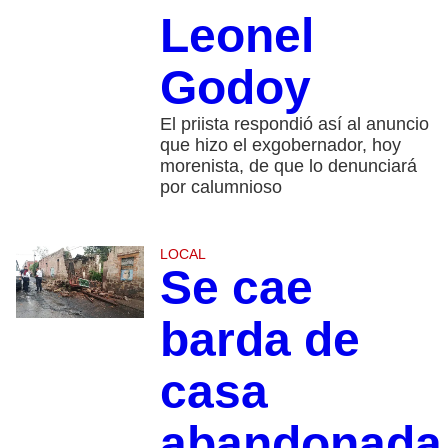
Leonel
Godoy
El priista respondió así al anuncio
que hizo el exgobernador, hoy
morenista, de que lo denunciará
por calumnioso
LOCAL
Se cae
barda de
casa
abandonada