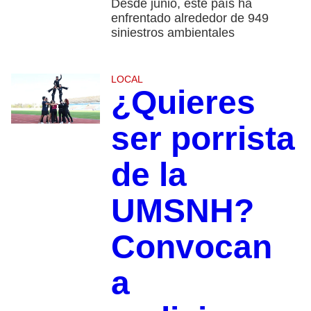
Desde junio, este país ha
enfrentado alrededor de 949
siniestros ambientales
LOCAL
¿Quieres
ser porrista
de la
UMSNH?
Convocan
a