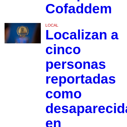
Cofaddem
LOCAL
Localizan a
cinco
personas
reportadas
como
desaparecid
en