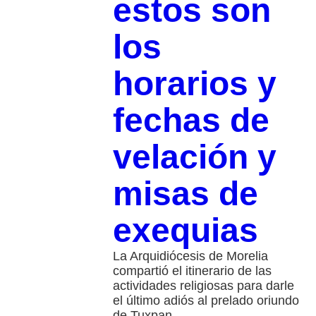
estos son
los
horarios y
fechas de
velación y
misas de
exequias
La Arquidiócesis de Morelia
compartió el itinerario de las
actividades religiosas para darle
el último adiós al prelado oriundo
de Tuxpan