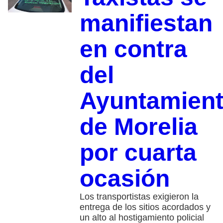
manifiestan
en contra
del
Ayuntamien
de Morelia
por cuarta
ocasión
Los transportistas exigieron la
entrega de los sitios acordados y
un alto al hostigamiento policial