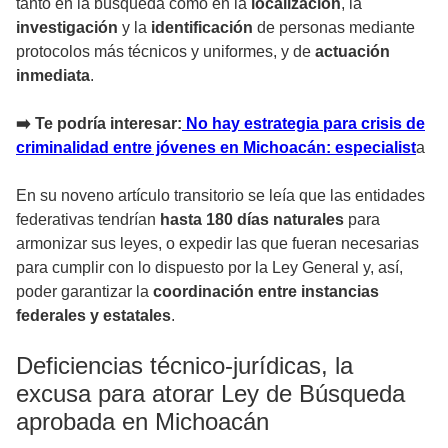
tanto en la búsqueda como en la
localización
, la
investigación
y la
identificación
de personas mediante
protocolos más técnicos y uniformes, y de
actuación
inmediata
.
➡️ Te podría interesar:
No hay estrategia para crisis de
criminalidad entre jóvenes en Michoacán: especialist
a
En su noveno
artículo transitorio se leía que las entidades
federativas tendrían
hasta 180 días naturales
para
armonizar sus leyes, o expedir las que fueran necesarias
para cumplir con lo dispuesto por la Ley General y, así,
poder garantizar la
coordinación entre instancias
federales y estatales
.
Deficiencias técnico-jurídicas, la
excusa para atorar Ley de Búsqueda
aprobada en Michoacán