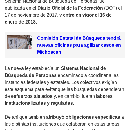
Sistema Nacional de Búsqueda de Personas fue
publicada en el
Diario Oficial de la Federación
(DOF) el
17 de noviembre de 2017, y
entró en vigor el 16 de
enero de 2018
.
Comisión Estatal de Búsqueda tendrá
nuevas oficinas para agilizar casos en
Michoacán
La nueva ley establecía un
Sistema Nacional de
Búsqueda de Personas
encaminado a coordinar a las
instancias federales y estatales. Los colectivos exigían
este esquema para evitar que las búsquedas dependieran
de
esfuerzos aislados
y, en cambio, fueran
labores
institucionalizadas y reguladas
.
De ahí que también
atribuyó obligaciones específicas
a
las distintas instituciones que colaboran en estas tareas,