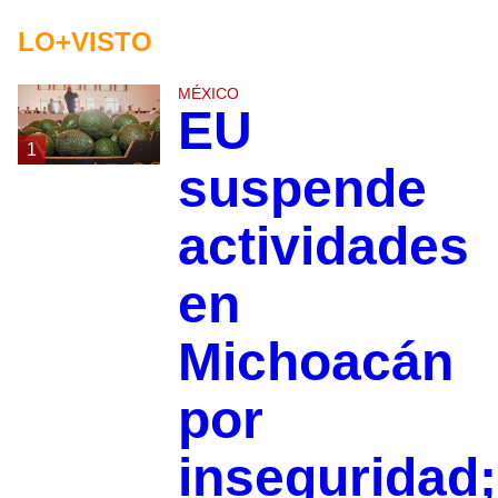
LO+VISTO
MÉXICO
EU
1
suspende
actividades
en
Michoacán
por
inseguridad;