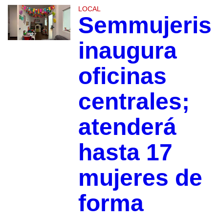
LOCAL
Semmujeris
inaugura
oficinas
centrales;
atenderá
hasta 17
mujeres de
forma