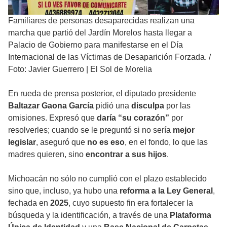
Familiares de personas desaparecidas realizan una
marcha que partió del Jardín Morelos hasta llegar a
Palacio de Gobierno para manifestarse en el Día
Internacional de las Víctimas de Desaparición Forzada.
/
Foto: Javier Guerrero | El Sol de Morelia
En rueda de prensa posterior, el diputado presidente
Baltazar Gaona García
pidió una
disculpa
por las
omisiones. Expresó que
daría “su corazón”
por
resolverles; cuando se le preguntó si no sería
mejor
legislar
, aseguró que
no es eso
, en el fondo, lo que las
madres quieren, sino
encontrar a sus hijos
.
Michoacán no sólo no cumplió con el plazo establecido
sino que, incluso, ya hubo una
reforma a la Ley General
,
fechada en
2025
, cuyo supuesto fin era fortalecer la
búsqueda y la identificación, a través de una
Plataforma