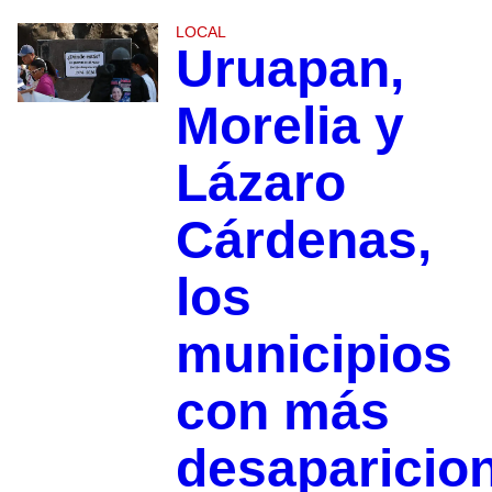
LOCAL
Uruapan,
Morelia y
Lázaro
Cárdenas,
los
municipios
con más
desaparicio