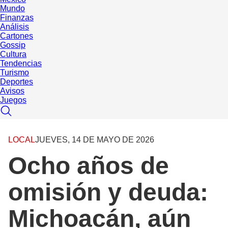
Mundo
Finanzas
Análisis
Cartones
Gossip
Cultura
Tendencias
Turismo
Deportes
Avisos
Juegos
LOCAL
JUEVES, 14 DE MAYO DE 2026
Ocho años de
omisión y deuda:
Michoacán, aún