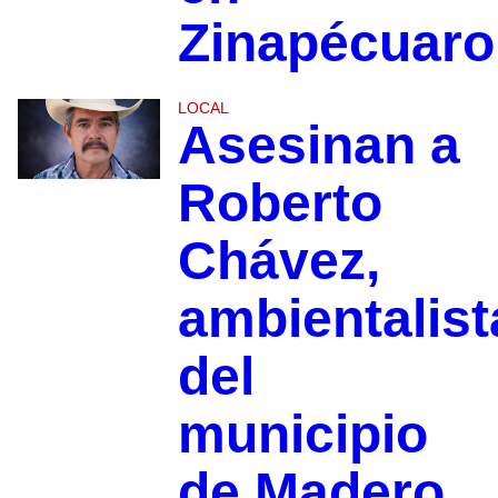
Zinapécuaro
LOCAL
Asesinan a
Roberto
Chávez,
ambientalist
del
municipio
de Madero