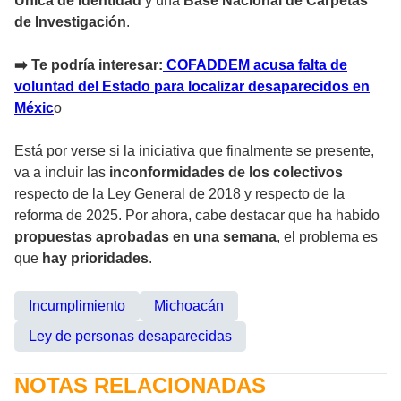
Única de Identidad
y una
Base Nacional de Carpetas
de Investigación
.
➡️ Te podría interesar:
COFADDEM acusa falta de
voluntad del Estado para localizar desaparecidos en
Méxic
o
Está por verse si la iniciativa que finalmente se presente,
va a incluir las
inconformidades de los colectivos
respecto de la Ley General de 2018 y respecto de la
reforma de 2025. Por ahora, cabe destacar que ha habido
propuestas aprobadas en una semana
, el problema es
que
hay prioridades
.
Incumplimiento
Michoacán
Ley de personas desaparecidas
NOTAS RELACIONADAS