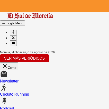
Toggle Menu
Morelia, Michoacán
,
6 de agosto de 2026
VER MÁS PERIÓDICOS
Cerrar
Newsletter
Circuito Running
Podcast