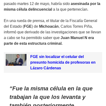
pasado martes 12 de mayo, habría sido
asesinada por la
misma célula delincuencial
a la que pertenecían.
En una rueda de prensa, el titular de la Fiscalía General
del Estado (
FGE
) de
Michoacán
, Carlos Torres Piña,
informó que derivado de las investigaciones que se llevan
a cabo se ha permitido saber que
Juan Manuel N era
parte de esta estructura criminal.
FGE sin localizar el celular del
presunto homicida de profesoras en
Lázaro Cárdenas
Fue la misma célula en la que
trabajan la que los levanta y
también posteriormente