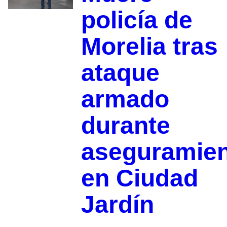
policía de
Morelia tras
ataque
armado
durante
aseguramie
en Ciudad
Jardín