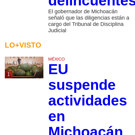
delincuente
El gobernador de Michoacán
señaló que las diligencias están a
cargo del Tribunal de Disciplina
Judicial
LO+VISTO
MÉXICO
EU
1
suspende
actividades
en
Michoacán