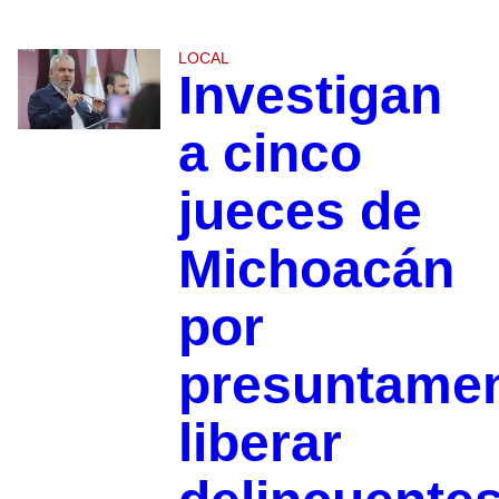
LOCAL
Investigan
a cinco
jueces de
Michoacán
por
presuntame
liberar