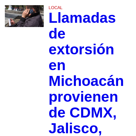
LOCAL
Llamadas
de
extorsión
en
Michoacán
provienen
de CDMX,
Jalisco,