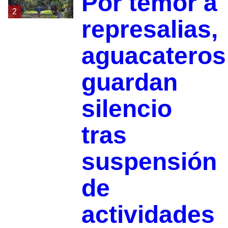
Por temor a
2
represalias,
aguacateros
guardan
silencio
tras
suspensión
de
actividades