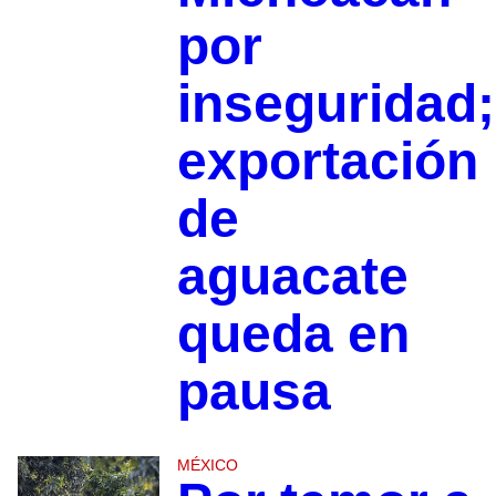
por
inseguridad;
exportación
de
aguacate
queda en
pausa
MÉXICO