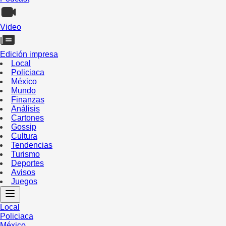
Video
Edición impresa
Local
Policiaca
México
Mundo
Finanzas
Análisis
Cartones
Gossip
Cultura
Tendencias
Turismo
Deportes
Avisos
Juegos
Local
Policiaca
México