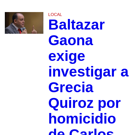
LOCAL
Baltazar
Gaona
exige
investigar a
Grecia
Quiroz por
homicidio
de Carlos