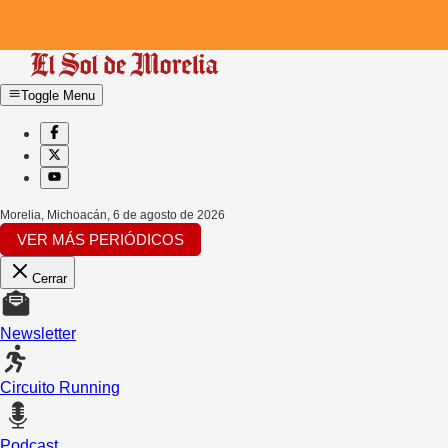
Toggle Menu
Morelia, Michoacán
,
6 de agosto de 2026
VER MÁS PERIÓDICOS
Cerrar
Newsletter
Circuito Running
Podcast