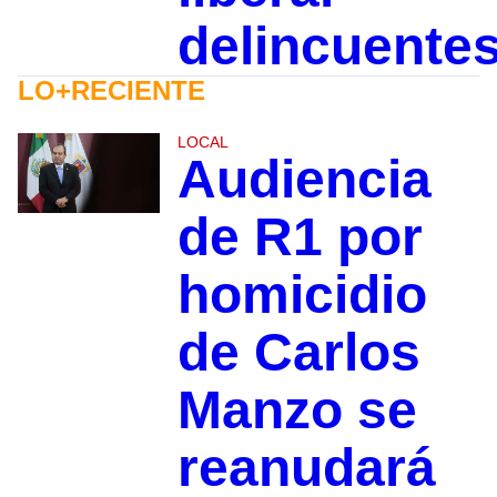
delincuente
LO+RECIENTE
LOCAL
Audiencia
de R1 por
homicidio
de Carlos
Manzo se
reanudará