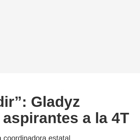
dir”: Gladyz
aspirantes a la 4T
a coordinadora estatal