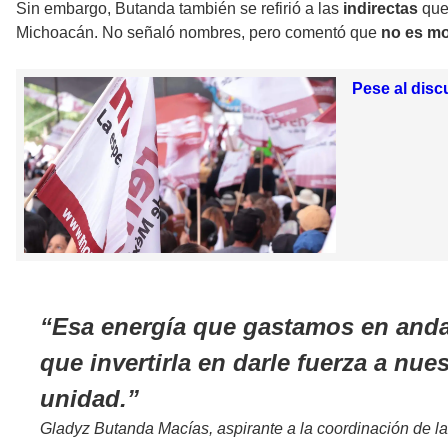
Sin embargo, Butanda también se refirió a las
indirectas
que 
Michoacán. No señaló nombres, pero comentó que
no es mo
Pese al disc
Esa energía que gastamos en andar
que invertirla en darle fuerza a nue
unidad.
Gladyz Butanda Macías, aspirante a la coordinación de 