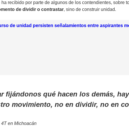
ha recibido por parte de algunos de los contendientes, sobre 
mento de dividir o contrastar
, sino de construir unidad.
urso de unidad persisten señalamientos entre aspirantes m
 fijándonos qué hacen los demás, hay 
stro movimiento, no en dividir, no en co
la 4T en Michoacán