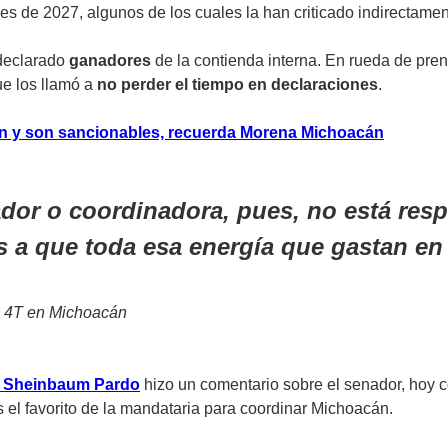
es de 2027, algunos de los cuales la han criticado indirectamen
 declarado
ganadores
de la contienda interna. En rueda de pren
ue los llamó a
no perder el tiempo en declaraciones
.
ión y son sancionables, recuerda Morena Michoacán
r o coordinadora, pues, no está respe
s a que toda esa energía que gastan en
la 4T en Michoacán
a Sheinbaum Pardo
hizo un comentario sobre el senador, hoy co
 el favorito de la mandataria para coordinar Michoacán.