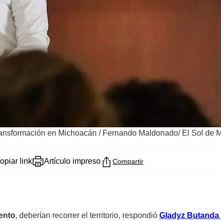
Transformación en Michoacán
/
Fernando Maldonado/ El Sol de M
opiar link
Artículo impreso
Compartir
ento
, deberían recorrer el territorio, respondió
Gladyz Butanda