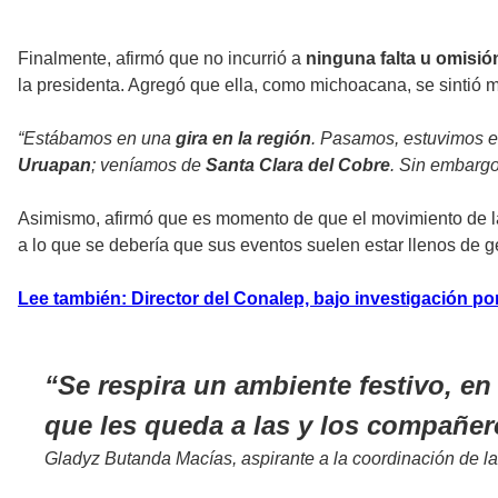
Finalmente, afirmó que no incurrió a
ninguna falta u omisió
la presidenta. Agregó que ella, como michoacana, se sintió 
“Estábamos en una
gira en la región
. Pasamos, estuvimos en
Uruapan
; veníamos de
Santa Clara del Cobre
. Sin embargo
Asimismo, afirmó que es momento de que el movimiento de la 
a lo que se debería que sus eventos suelen estar llenos de g
Lee también: Director del Conalep, bajo investigación po
Se respira un ambiente festivo, en
que les queda a las y los compañer
Gladyz Butanda Macías, aspirante a la coordinación de 