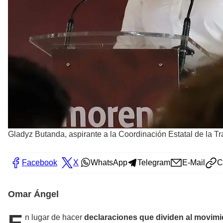
Gladyz Butanda, aspirante a la Coordinación Estatal de la 
Facebook
X
WhatsApp
Telegram
E-Mail
C
Omar Ángel
E
n lugar de hacer
declaraciones que dividen al movimi