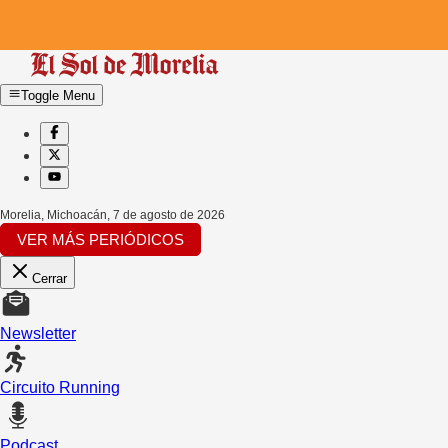
Toggle Menu
Morelia, Michoacán
,
7 de agosto de 2026
VER MÁS PERIÓDICOS
Cerrar
Newsletter
Circuito Running
Podcast