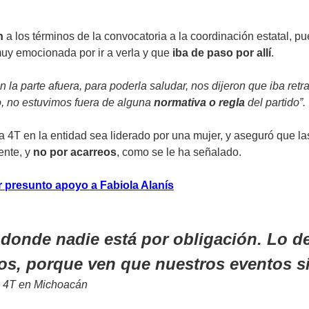
n
a los términos de la convocatoria a la coordinación estatal, p
muy emocionada por ir a verla y que
iba de paso por allí
.
 la parte afuera, para poderla saludar, nos dijeron que iba ret
, no estuvimos fuera de alguna
normativa o regla
del partido”.
4T en la entidad sea liderado por una mujer, y aseguró que las
ente, y
no por acarreos
, como se le ha señalado.
r presunto apoyo a Fabiola Alanís
 donde nadie está por obligación. Lo de
os, porque ven que nuestros eventos s
la 4T en Michoacán