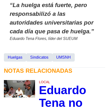
La huelga está fuerte, pero
responsabilizó a las
autoridades universitarias por
cada día que pasa de huelga.
Eduardo Tena Flores, líder del SUEUM
Huelgas
Sindicatos
UMSNH
NOTAS RELACIONADAS
LOCAL
Eduardo
Tena no