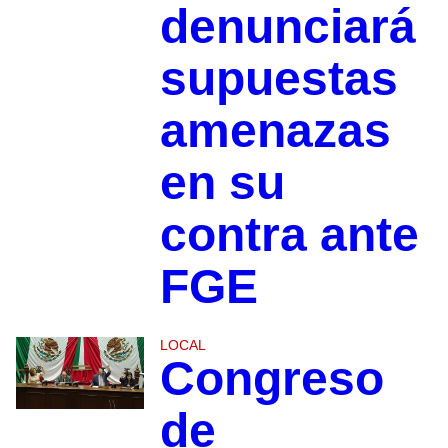
denunciará
supuestas
amenazas
en su
contra ante
FGE
LOCAL
Congreso
de