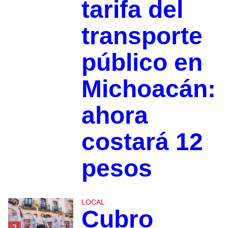
tarifa del
transporte
público en
Michoacán:
ahora
costará 12
pesos
LOCAL
Cubro
2