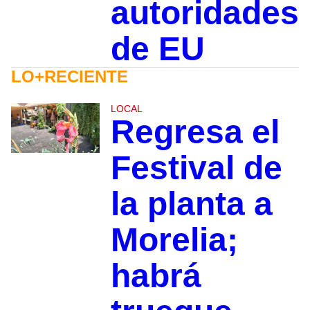
autoridades
de EU
LO+RECIENTE
LOCAL
Regresa el
Festival de
la planta a
Morelia;
habrá