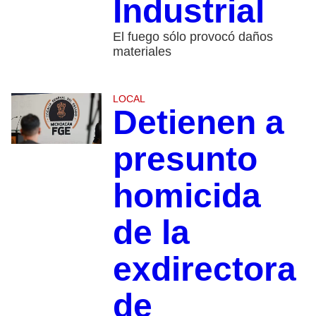
Industrial
El fuego sólo provocó daños
materiales
LOCAL
Detienen a
presunto
homicida
de la
exdirectora
de