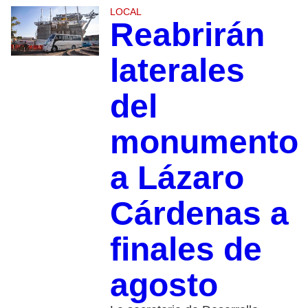
LOCAL
Reabrirán
laterales
del
monumento
a Lázaro
Cárdenas a
finales de
agosto