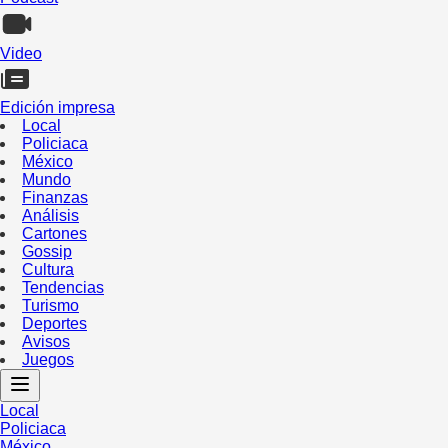
Video
Edición impresa
Local
Policiaca
México
Mundo
Finanzas
Análisis
Cartones
Gossip
Cultura
Tendencias
Turismo
Deportes
Avisos
Juegos
Local
Policiaca
México