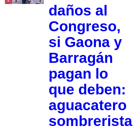
daños al
Congreso,
si Gaona y
Barragán
pagan lo
que deben:
aguacatero
sombrerista