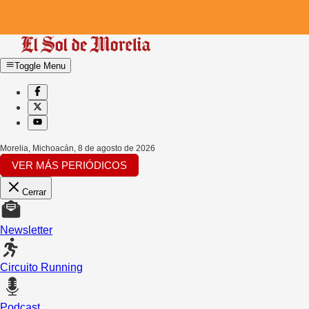
Toggle Menu
Morelia, Michoacán
,
8 de agosto de 2026
VER MÁS PERIÓDICOS
Cerrar
Newsletter
Circuito Running
Podcast