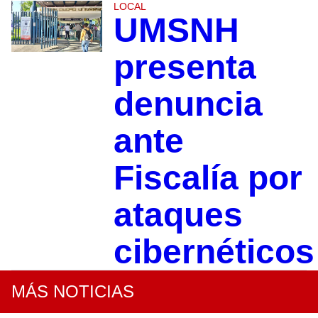
LOCAL
UMSNH
presenta
denuncia
ante
Fiscalía por
ataques
cibernéticos
MÁS NOTICIAS