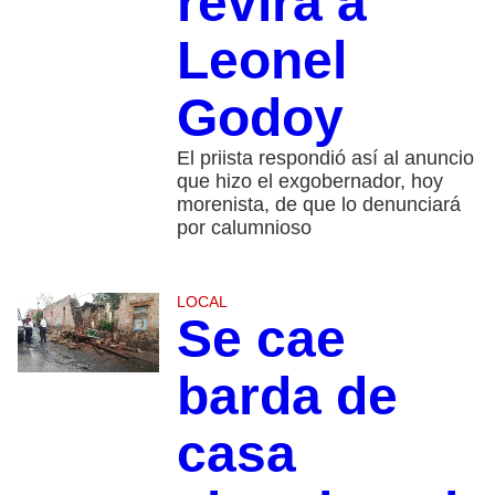
revira a
Leonel
Godoy
El priista respondió así al anuncio
que hizo el exgobernador, hoy
morenista, de que lo denunciará
por calumnioso
LOCAL
Se cae
barda de
casa