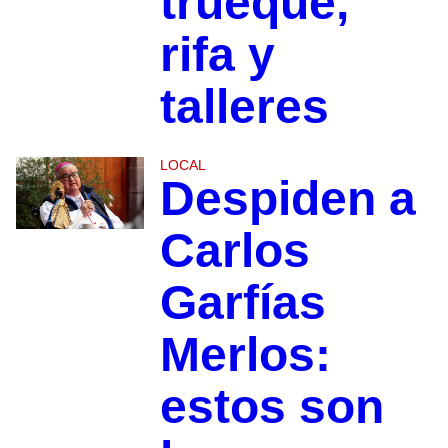
trueque,
rifa y
talleres
LOCAL
Despiden a
Carlos
Garfías
Merlos:
estos son