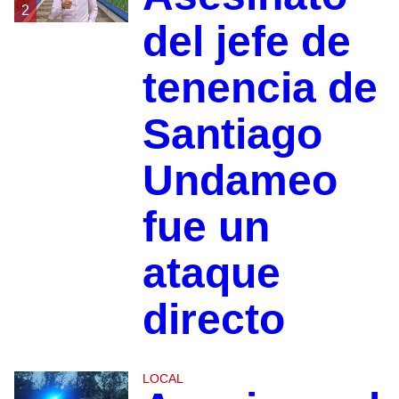
2
del jefe de
tenencia de
Santiago
Undameo
fue un
ataque
directo
LOCAL