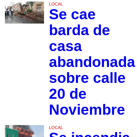
LOCAL
Se cae
barda de
casa
abandonada
sobre calle
20 de
Noviembre
LOCAL