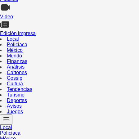
Video
Edición impresa
Local
Policiaca
México
Mundo
Finanzas
Análisis
Cartones
Gossip
Cultura
Tendencias
Turismo
Deportes
Avisos
Juegos
Local
Policiaca
México