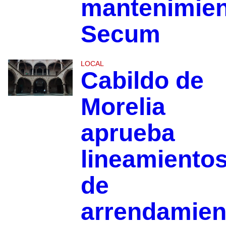
mantenimien
Secum
LOCAL
Cabildo de
Morelia
aprueba
lineamiento
de
arrendamien