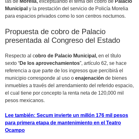
las de
Morelia,
exceptuando el tema del cobro de
Palacio
Municipal
y la
prestación del servicio de Policía Morelia
para espacios privados como lo son centros nocturnos.
Propuesta de cobro de Palacio
presentada al Congreso del Estado
Respecto al c
obro de Palacio Municipal,
en el título
sexto “
De los aprovechamientos
”, artículo 62, se hace
referencia a que parte de los ingresos que percibirá el
municipio corresponde al uso o
enajenación
de bienes
inmuebles a través del arrendamiento del referido espacio,
el cual tiene por concepto la renta neta de 120,000 mil
pesos mexicanos.
Lee también: Secum invierte un millón 176 mil pesos
para primera etapa de mantenimiento en el Teatro
Ocampo