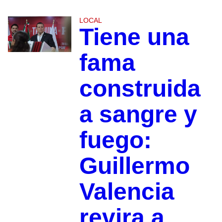
LOCAL
Tiene una
fama
construida
a sangre y
fuego:
Guillermo
Valencia
revira a