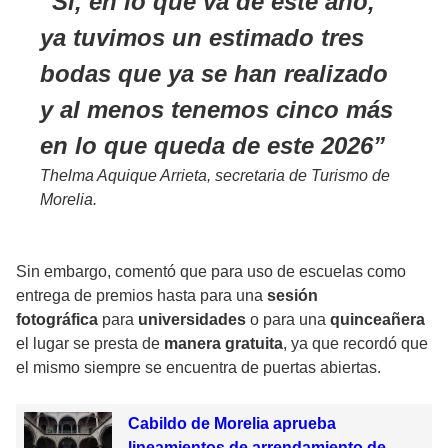
Sí, en lo que va de este año,
ya tuvimos un estimado tres
bodas que ya se han realizado
y al menos tenemos cinco más
en lo que queda de este 2026
Thelma Aquique Arrieta, secretaria de Turismo de
Morelia.
Sin embargo, comentó que para uso de escuelas como
entrega de premios hasta para una
sesión
fotográfica
para
universidades
o para una
quinceañera
el lugar se presta de
manera gratuita
, ya que recordó que
el mismo siempre se encuentra de puertas abiertas.
Cabildo de Morelia aprueba
lineamientos de arrendamiento de