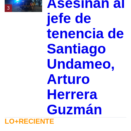
Asesinan al
3
jefe de
tenencia de
Santiago
Undameo,
Arturo
Herrera
Guzmán
LO+RECIENTE