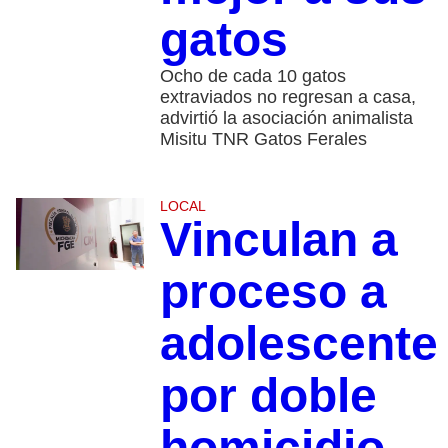
gatos
Ocho de cada 10 gatos
extraviados no regresan a casa,
advirtió la asociación animalista
Misitu TNR Gatos Ferales
LOCAL
Vinculan a
proceso a
adolescente
por doble
homicidio