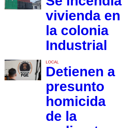
Se incendia
vivienda en
la colonia
Industrial
LOCAL
Detienen a
presunto
homicida
de la