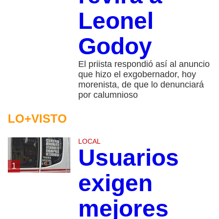
Leonel
Godoy
El priista respondió así al anuncio
que hizo el exgobernador, hoy
morenista, de que lo denunciará
por calumnioso
LO+VISTO
LOCAL
Usuarios
1
exigen
mejores