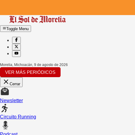
Toggle Menu
Morelia, Michoacán
,
9 de agosto de 2026
VER MÁS PERIÓDICOS
Cerrar
Newsletter
Circuito Running
Podcast