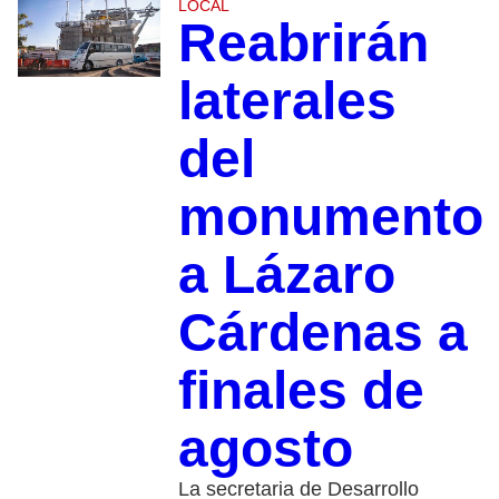
LOCAL
Reabrirán
laterales
del
monumento
a Lázaro
Cárdenas a
finales de
agosto
La secretaria de Desarrollo