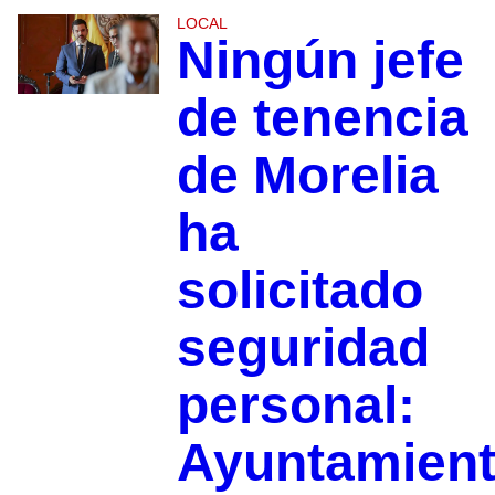
LOCAL
Ningún jefe
de tenencia
de Morelia
ha
solicitado
seguridad
personal:
Ayuntamien