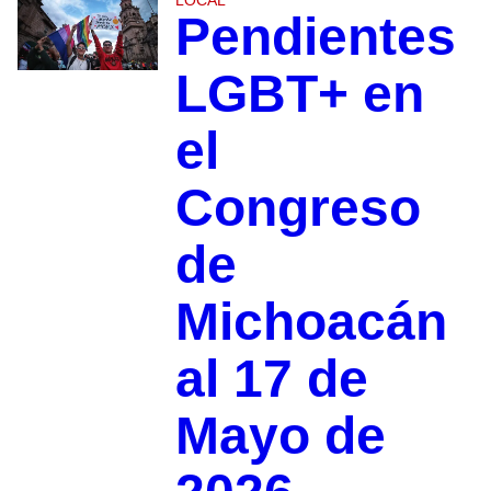
Pendientes
LGBT+ en
el
Congreso
de
Michoacán
al 17 de
Mayo de