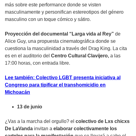
más sobre este performance donde se visten
masculinamente y personifican estereotipos del género
masculino con un toque cómico y sátiro.
Proyección del documental “Larga vida al Rey”
de
Alice Guy, una propuesta cinematográfica donde se
cuestiona la masculinidad a través del Drag King. La cita
es en el auditorio del
Centro Cultural Clavijero,
a las
17:00 horas, con entrada libre.
Lee también: Colectivo LGBT presenta iniciativa al
Congreso para tipificar el transhomicidio en
Michoacán
13 de junio
¿Vas a la marcha del orgullo? el
colectivo de Lxs chicxs
De LaVanda
invitan a
elaborar colectivamente los
carteles para la manifestación
que se llevará a cabo el