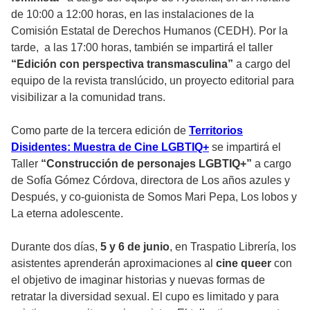
de 10:00 a 12:00 horas, en las instalaciones de la
Comisión Estatal de Derechos Humanos (CEDH). Por la
tarde, a las 17:00 horas, también se impartirá el taller
“Edición con perspectiva transmasculina”
a cargo del
equipo de la revista translúcido, un proyecto editorial para
visibilizar a la comunidad trans.
Como parte de la tercera edición de
Territorios
Disidentes: Muestra de Cine LGBTIQ+
se impartirá el
Taller
“Construcción de personajes LGBTIQ+”
a cargo
de Sofía Gómez Córdova, directora de Los años azules y
Después, y co-guionista de Somos Mari Pepa, Los lobos y
La eterna adolescente.
Durante dos días,
5 y 6 de junio
, en Traspatio Librería, los
asistentes aprenderán aproximaciones al
cine queer
con
el objetivo de imaginar historias y nuevas formas de
retratar la diversidad sexual. El cupo es limitado y para