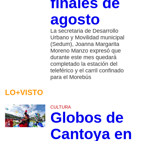
finales de
agosto
La secretaria de Desarrollo
Urbano y Movilidad municipal
(Sedum), Joanna Margarita
Moreno Manzo expresó que
durante este mes quedará
completado la estación del
teleférico y el carril confinado
para el Morebús
LO+VISTO
CULTURA
Globos de
1
Cantoya en