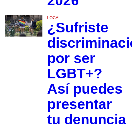
2026
LOCAL
¿Sufriste
discriminac
por ser
LGBT+?
Así puedes
presentar
tu denuncia