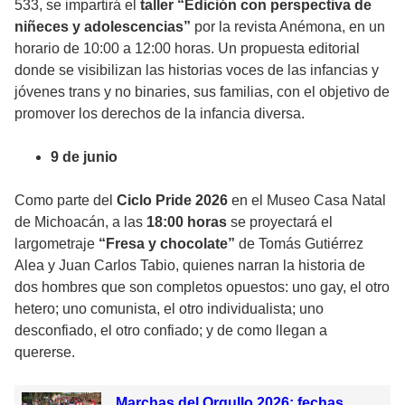
533, se impartirá el
taller “Edición con perspectiva de
niñeces y adolescencias”
por la revista Anémona, en un
horario de 10:00 a 12:00 horas. Un propuesta editorial
donde se visibilizan las historias voces de las infancias y
jóvenes trans y no binaries, sus familias, con el objetivo de
promover los derechos de la infancia diversa.
9 de junio
Como parte del
Ciclo Pride 2026
en el Museo Casa Natal
de Michoacán, a las
18:00 horas
se proyectará el
largometraje
“Fresa y chocolate”
de Tomás Gutiérrez
Alea y Juan Carlos Tabio, quienes narran la historia de
dos hombres que son completos opuestos: uno gay, el otro
hetero; uno comunista, el otro individualista; uno
desconfiado, el otro confiado; y de como llegan a
quererse.
Marchas del Orgullo 2026: fechas,