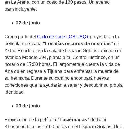
en La Arena, con un costo de 130 pesos. Un evento
transincluyente.
22 de junio
Como parte del
Ciclo de Cine LGBTIAQ+
proyectarán la
película mexicana
“Los días oscuros de nosotras”
de
Astrid Rondero, en la sala de Espacio Solaris, ubicado en
avenida Madero 394, planta alta, Centro Histórico, en un
horario de 17:00 horas. El largometraje cuenta la vida de
Ana quien regresa a Tijuana para enfrentar la muerte de
su hermana. Durante su camino encontrará nuevas
conexiones que la ayudarán a sanar y descubrir su propia
identidad.
23 de junio
Proyección de la película
“Luciérnagas”
de Bani
Khoshnoudi, a las 17:00 horas en el Espacio Solaris. Una