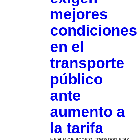
mejores
condiciones
en el
transporte
público
ante
aumento a
la tarifa
Este 8 de agosto, transportistas