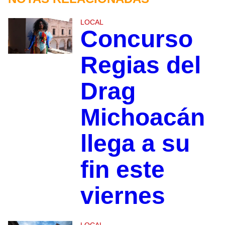
LOCAL
Concurso
Regias del
Drag
Michoacán
llega a su
fin este
viernes
LOCAL