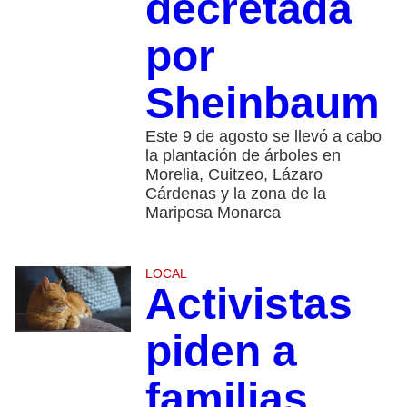
decretada
por
Sheinbaum
Este 9 de agosto se llevó a cabo
la plantación de árboles en
Morelia, Cuitzeo, Lázaro
Cárdenas y la zona de la
Mariposa Monarca
LOCAL
Activistas
piden a
familias