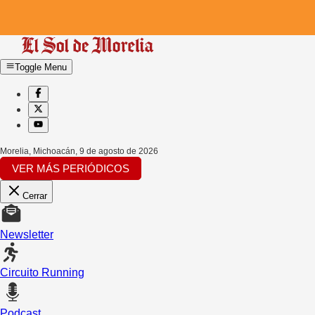
Toggle Menu
Morelia, Michoacán
,
9 de agosto de 2026
VER MÁS PERIÓDICOS
Cerrar
Newsletter
Circuito Running
Podcast