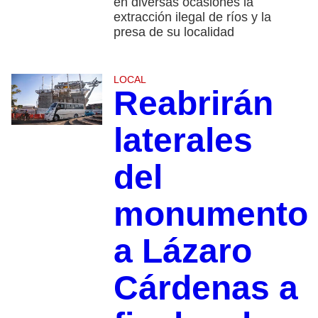
en diversas ocasiones la
extracción ilegal de ríos y la
presa de su localidad
LOCAL
Reabrirán
laterales
del
monumento
a Lázaro
Cárdenas a