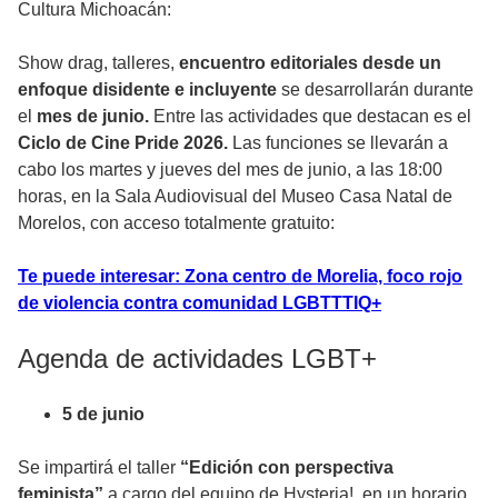
Cultura Michoacán:
Show drag, talleres,
encuentro editoriales desde un
enfoque disidente e incluyente
se desarrollarán durante
el
mes de junio.
Entre las actividades que destacan es el
Ciclo de Cine Pride 2026.
Las funciones se llevarán a
cabo los martes y jueves del mes de junio, a las 18:00
horas, en la Sala Audiovisual del Museo Casa Natal de
Morelos, con acceso totalmente gratuito:
Te puede interesar: Zona centro de Morelia, foco rojo
de violencia contra comunidad LGBTTTIQ+
Agenda de actividades LGBT+
5 de junio
Se impartirá el taller
“Edición con perspectiva
feminista”
a cargo del equipo de Hysteria!, en un horario