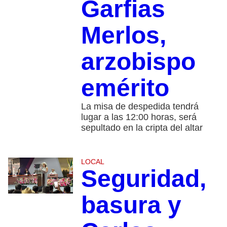
Garfias
Merlos,
arzobispo
emérito
La misa de despedida tendrá
lugar a las 12:00 horas, será
sepultado en la cripta del altar
LOCAL
Seguridad,
basura y