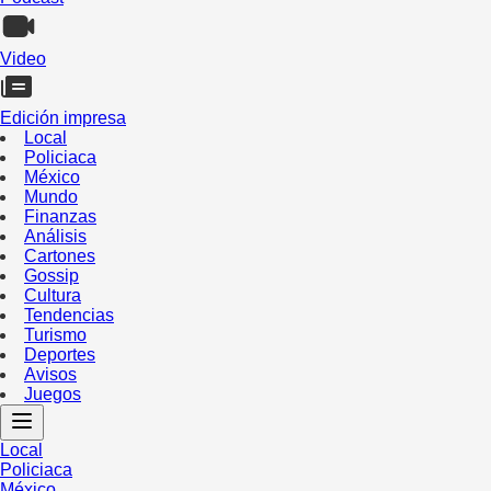
Video
Edición impresa
Local
Policiaca
México
Mundo
Finanzas
Análisis
Cartones
Gossip
Cultura
Tendencias
Turismo
Deportes
Avisos
Juegos
Local
Policiaca
México