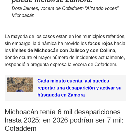
Dora Jaimes, vocera de Cofaddem “Alzando voces”
Michoacán
La mayoría de los casos estan en los municipios referidos,
sin embargo, la dinámica ha movido los
fo
c
os rojos
hacia
los l
ímites de Michoacán con Jalisco y con Colima,
donde ocurre el mayor número de incidentes actualmente,
respondió a pregunta expresa la vocera de Cofaddem.
Cada minuto cuenta: así puedes
reportar una desaparición y activar su
búsqueda en Zamora
Michoacán tenía 6 mil desapariciones
hasta 2025; en 2026 podrían ser 7 mil:
Cofaddem