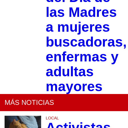
las Madres
a mujeres
buscadoras,
enfermas y
adultas
mayores
MÁS NOTICIAS
LOCAL
Activistas