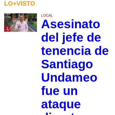
LO+VISTO
LOCAL
Asesinato
1
del jefe de
tenencia de
Santiago
Undameo
fue un
ataque