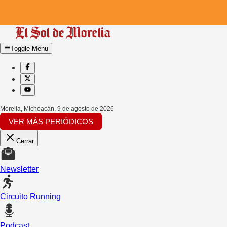
Toggle Menu
Morelia, Michoacán
,
9 de agosto de 2026
VER MÁS PERIÓDICOS
Cerrar
Newsletter
Circuito Running
Podcast