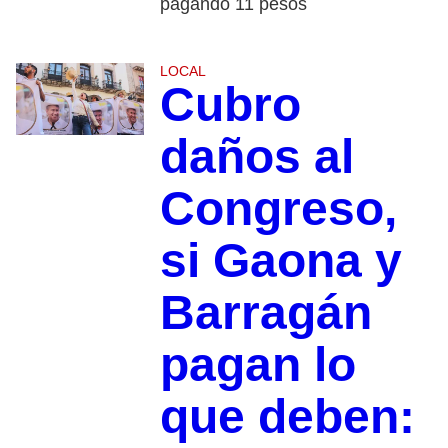
pagando 11 pesos
LOCAL
Cubro
daños al
Congreso,
si Gaona y
Barragán
pagan lo
que deben: