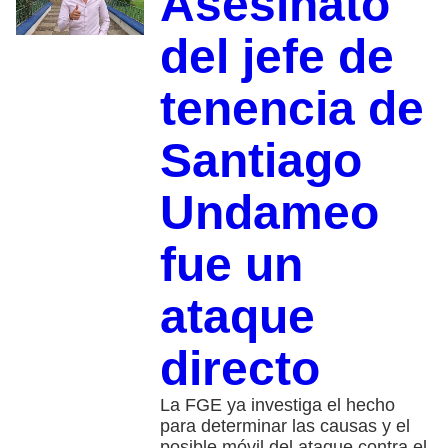
Asesinato
del jefe de
tenencia de
Santiago
Undameo
fue un
ataque
directo
La FGE ya investiga el hecho
para determinar las causas y el
posible móvil del ataque contra el