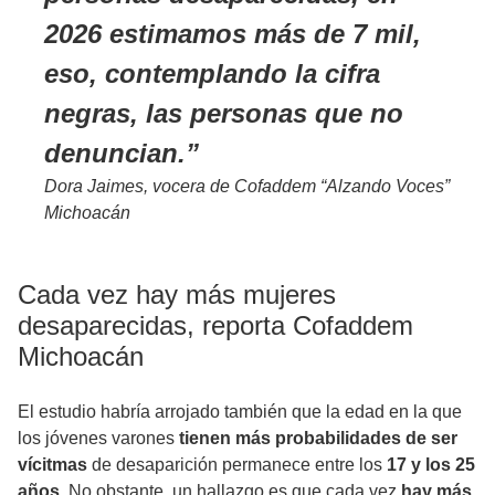
2026 estimamos más de 7 mil,
eso, contemplando la cifra
negras, las personas que no
denuncian.
Dora Jaimes, vocera de Cofaddem “Alzando Voces”
Michoacán
Cada vez hay más mujeres
desaparecidas, reporta Cofaddem
Michoacán
El estudio habría arrojado también que la edad en la que
los jóvenes varones
tienen más probabilidades de ser
vícitmas
de desaparición permanece entre los
17 y los 25
años
. No obstante, un hallazgo es que cada vez
hay más