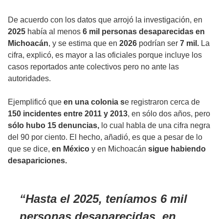
De acuerdo con los datos que arrojó la investigación, en
2025
había al menos
6 mil personas desaparecidas en
Michoacán
, y se estima que en
2026
podrían ser
7 mil.
La
cifra, explicó, es mayor a las oficiales porque incluye los
casos reportados ante colectivos pero no ante las
autoridades.
Ejemplificó que
en una colonia s
e registraron cerca de
150 incidentes entre 2011 y 2013
, en sólo dos años, pero
sólo hubo 15 denuncias,
lo cual habla de una cifra negra
del 90 por ciento. El hecho, añadió, es que a pesar de lo
que se dice,
en México
y en Michoacán
sigue habiendo
desapariciones.
Hasta el 2025, teníamos 6 mil
personas desaparecidas, en