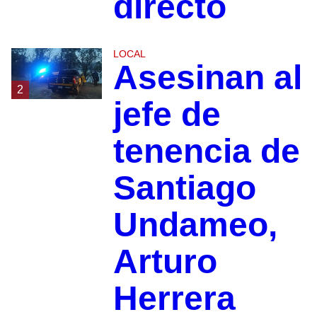
directo
LOCAL
Asesinan al
2
jefe de
tenencia de
Santiago
Undameo,
Arturo
Herrera