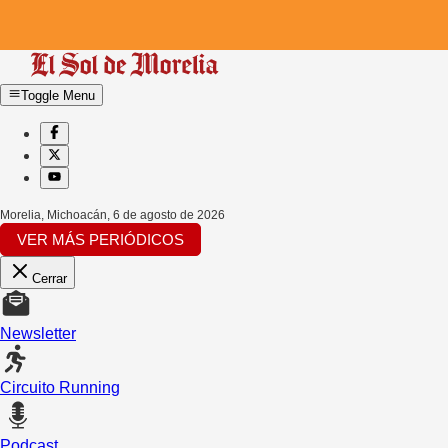
Toggle Menu
Morelia, Michoacán
,
6 de agosto de 2026
VER MÁS PERIÓDICOS
Cerrar
Newsletter
Circuito Running
Podcast