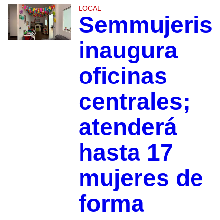
LOCAL
Semmujeris
inaugura
oficinas
centrales;
atenderá
hasta 17
mujeres de
forma