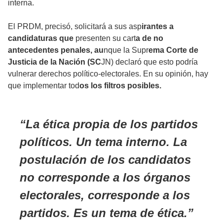
interna.
El PRDM, precisó, solicitará a sus asp
irantes a
candidaturas que
presenten su cart
a de no
antecedentes penales, au
nque la Supr
ema Corte de
Justicia de la Nación (SC
JN) declaró que esto podría
vulnerar derechos político-electorales. En su opinión, hay
que implementar tod
os los filtros posibles.
La ética propia de los partidos
políticos. Un tema interno. La
postulación de los candidatos
no corresponde a los órganos
electorales, corresponde a los
partidos. Es un tema de ética.