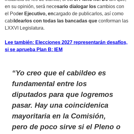
en su opinión, será nece
sario dialogar los
cambios con
el Pod
er Ejecutivo, en
cargado de publicarlos, así como
cabi
ldearlos con todas las bancadas que
conforman las
LXXVI Legislatura.
Lee también: Elecciones 2027 representarán desafíos,
si se aprueba Plan B: IEM
Yo creo que el cabildeo es
fundamental entre los
diputados para que logremos
pasar. Hay una coincidenica
mayoritaria en la Comisión,
pero de poco sirve si el Pleno o