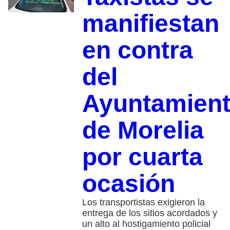
manifiestan
en contra
del
Ayuntamien
de Morelia
por cuarta
ocasión
Los transportistas exigieron la
entrega de los sitios acordados y
un alto al hostigamiento policial