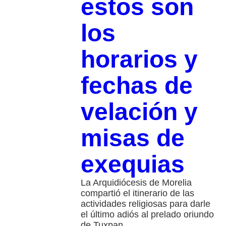
estos son
los
horarios y
fechas de
velación y
misas de
exequias
La Arquidiócesis de Morelia
compartió el itinerario de las
actividades religiosas para darle
el último adiós al prelado oriundo
de Tuxpan