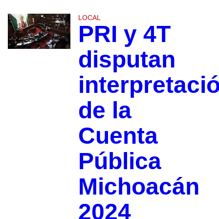
LOCAL
PRI y 4T
disputan
interpretaci
de la
Cuenta
Pública
Michoacán
2024