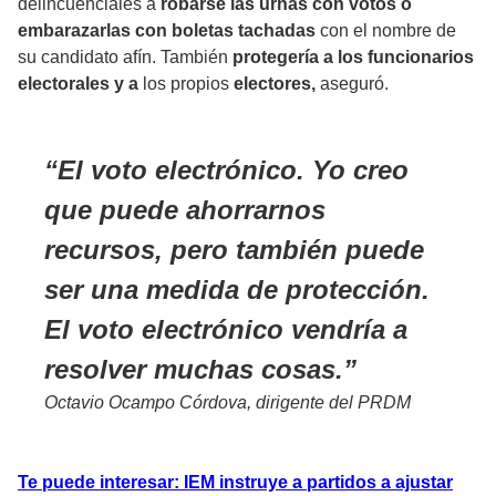
delincuenciales a
robarse las urnas con votos o
embarazarlas con boletas tachadas
con
el nombre de
su candidato afín. También
protegería a los funcionarios
electorales y a
los propios
electores,
aseguró.
El voto electrónico. Yo creo
que puede ahorrarnos
recursos, pero también puede
ser una medida de protección.
El voto electrónico vendría a
resolver muchas cosas.
Octavio Ocampo Córdova, dirigente del PRDM
Te puede interesar: IEM instruye a partidos a ajustar