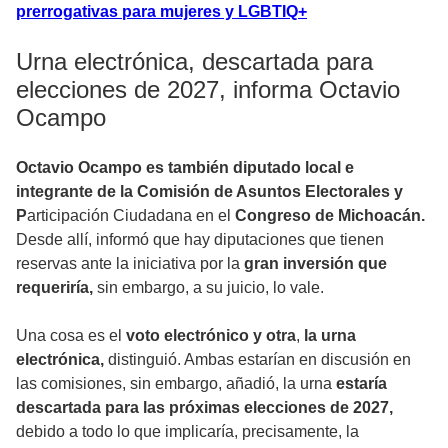
prerrogativas para mujeres y LGBTIQ+
Urna electrónica, descartada para
elecciones de 2027, informa Octavio
Ocampo
Octavio Ocampo es también diputado local e
integrante de la Comisión de Asuntos Electorales y
P
articipación Ciudadana en el
Congreso de Michoacán.
Desde allí, informó que hay diputaciones que tienen
reservas ante la iniciativa por la
gran inversión que
requeriría,
sin embargo, a su juicio, lo vale.
Una cosa es el
voto electrónico y otra
,
la urna
electrónica,
distinguió. Ambas estarían en discusión en
las comisiones, sin embargo, añadió, la urna
estaría
descartada para las próximas elecciones de 2027,
debido a todo lo que implicaría, precisamente, la