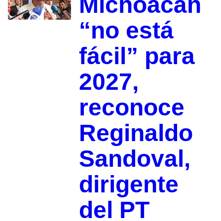
Michoacán
“no está
fácil” para
2027,
reconoce
Reginaldo
Sandoval,
dirigente
del PT