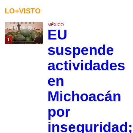
LO+VISTO
MÉXICO
EU
1
suspende
actividades
en
Michoacán
por
inseguridad;