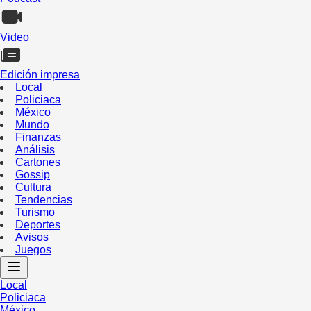
Video
Edición impresa
Local
Policiaca
México
Mundo
Finanzas
Análisis
Cartones
Gossip
Cultura
Tendencias
Turismo
Deportes
Avisos
Juegos
Local
Policiaca
México