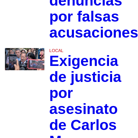
denuncias
por falsas
acusacione
LOCAL
Exigencia
de justicia
por
asesinato
de Carlos