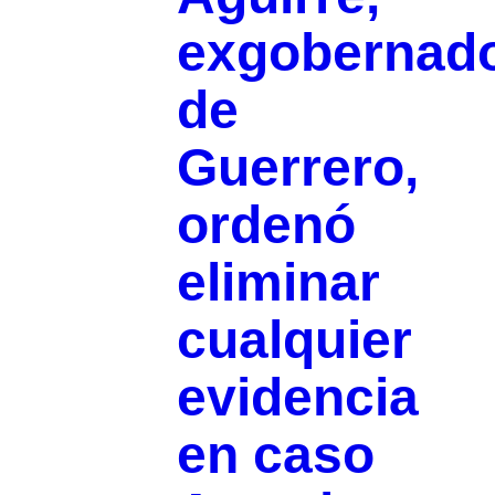
exgobernad
de
Guerrero,
ordenó
eliminar
cualquier
evidencia
en caso