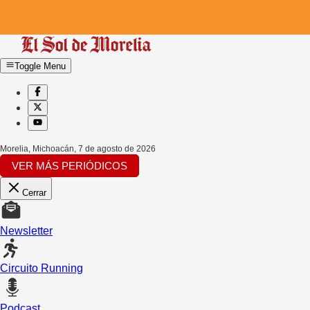
Toggle Menu
Morelia, Michoacán
,
7 de agosto de 2026
VER MÁS PERIÓDICOS
Cerrar
Newsletter
Circuito Running
Podcast