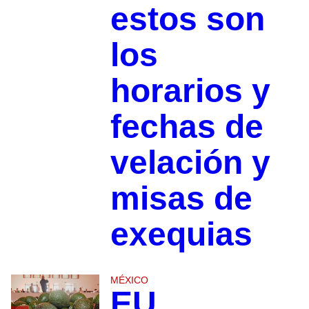
estos son
los
horarios y
fechas de
velación y
misas de
exequias
MÉXICO
EU