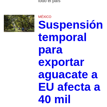
todo el país
MÉXICO
Suspensión
temporal
para
exportar
aguacate a
EU afecta a
40 mil