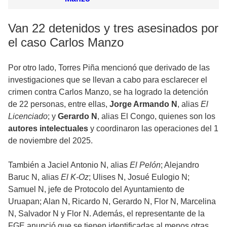
Van 22 detenidos y tres asesinados por
el caso Carlos Manzo
Por otro lado, Torres Piña mencionó que derivado de las
investigaciones que se llevan a cabo para esclarecer el
crimen contra Carlos Manzo, se ha logrado la detención
de 22 personas, entre ellas,
Jorge Armando N
, alias
El
Licenciado
; y
Gerardo N
, alias El Congo, quienes son los
autores intelectuales
y coordinaron las operaciones del 1
de noviembre del 2025.
También a Jaciel Antonio N, alias
El Pelón
; Alejandro
Baruc N, alias
El K-Oz
; Ulises N, Josué Eulogio N;
Samuel N, jefe de Protocolo del Ayuntamiento de
Uruapan; Alan N, Ricardo N, Gerardo N, Flor N, Marcelina
N, Salvador N y Flor N. Además, el representante de la
FGE anunció que se tienen identificadas al menos otras