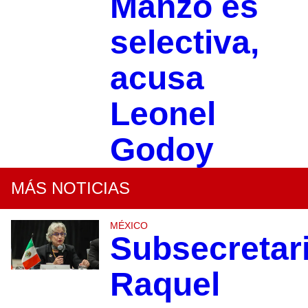
Manzo es
selectiva,
acusa
Leonel
Godoy
MÁS NOTICIAS
MÉXICO
Subsecretar
Raquel