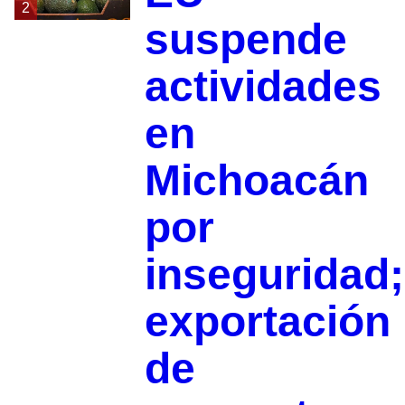
2
suspende
actividades
en
Michoacán
por
inseguridad;
exportación
de