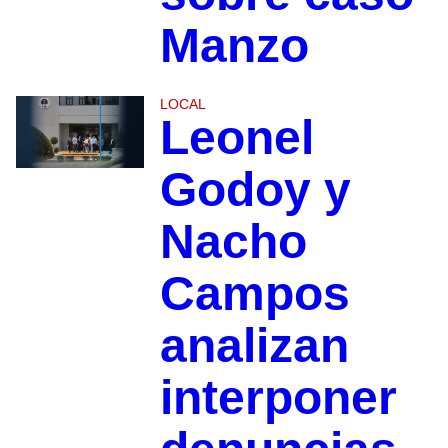
Manzo
LOCAL
Leonel
Godoy y
Nacho
Campos
analizan
interponer