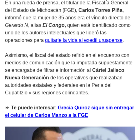
En una rueda de prensa, el titular de la Fiscalía General
del Estado de Michoacán (FGE),
Carlos Torres Piña
,
informó que la mujer de 35 años era el vínculo directo de
Gerardo N
, alias
El Congo
, quien está identificado como
uno de los autores intelectuales que lideró las
operaciones para
quitarle la vida al exedil uruapense
.
Asimismo, el fiscal del estado refirió en el encuentro con
medios de comunicación que la imputada supuestamente
se encargaba de filtrarle información al
Cártel Jalisco
Nueva Generación
de los operativos que realizaban
autoridades estatales y federales en la Perla del
Cupatitzio y sus regiones colindantes.
⏩
Te puede interesar:
Grecia Quiroz sigue sin entregar
el celular de Carlos Manzo a la FGE