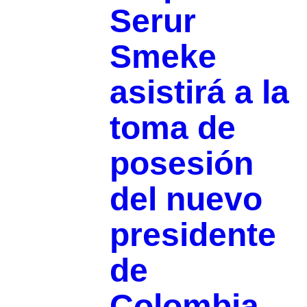
Serur
Smeke
asistirá a la
toma de
posesión
del nuevo
presidente
de
Colombia