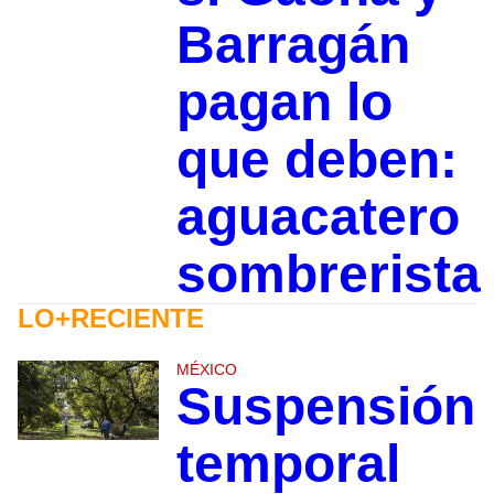
Barragán
pagan lo
que deben:
aguacatero
sombrerista
LO+RECIENTE
MÉXICO
Suspensión
temporal