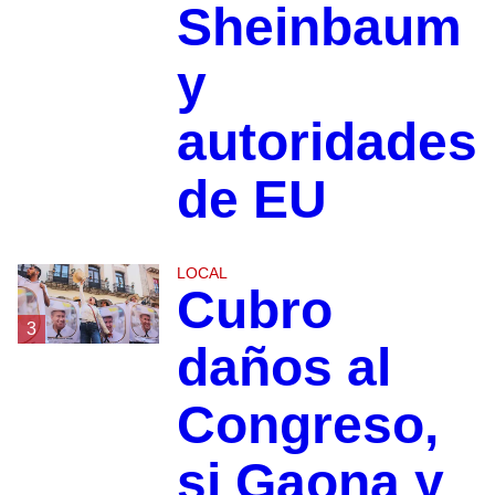
Sheinbaum
y
autoridades
de EU
LOCAL
Cubro
3
daños al
Congreso,
si Gaona y