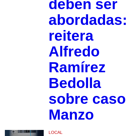
deben ser
abordadas:
reitera
Alfredo
Ramírez
Bedolla
sobre caso
Manzo
LOCAL