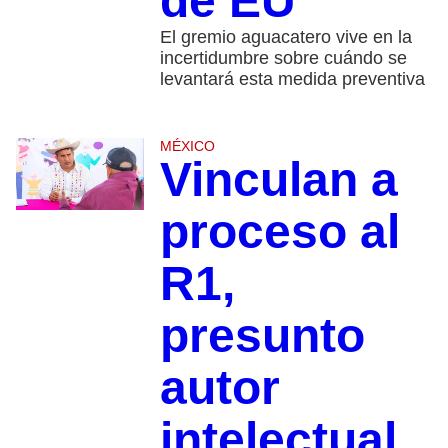
de EU
El gremio aguacatero vive en la
incertidumbre sobre cuándo se
levantará esta medida preventiva
MÉXICO
Vinculan a
proceso al
R1,
presunto
autor
intelectual