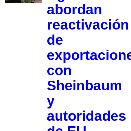
abordan
reactivación
de
exportacion
con
Sheinbaum
y
autoridades