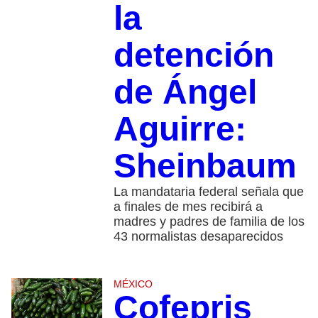
la
detención
de Ángel
Aguirre:
Sheinbaum
La mandataria federal señala que
a finales de mes recibirá a
madres y padres de familia de los
43 normalistas desaparecidos
MÉXICO
Cofepris