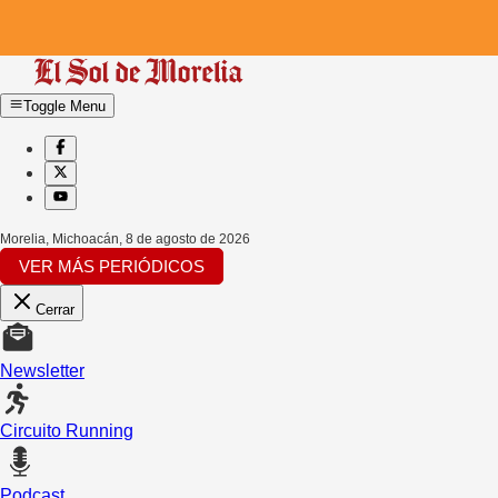
Toggle Menu
Morelia, Michoacán
,
8 de agosto de 2026
VER MÁS PERIÓDICOS
Cerrar
Newsletter
Circuito Running
Podcast