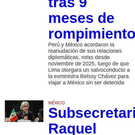
tras 9
meses de
rompimient
Perú y México acordaron la
reanudación de sus relaciones
diplomáticas, rotas desde
noviembre de 2025, luego de que
Lima otorgara un salvoconducto a
la exministra Betssy Chávez para
viajar a México sin ser detenida
MÉXICO
Subsecretar
Raquel