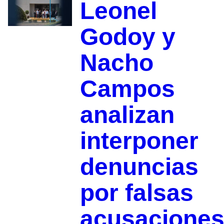
Leonel
Godoy y
Nacho
Campos
analizan
interponer
denuncias
por falsas
acusacione