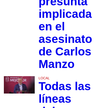
presunta
implicada
en el
asesinato
de Carlos
Manzo
LOCAL
Todas las
líneas