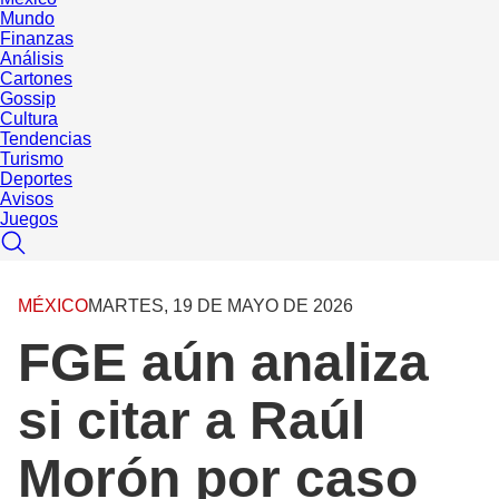
Mundo
Finanzas
Análisis
Cartones
Gossip
Cultura
Tendencias
Turismo
Deportes
Avisos
Juegos
MÉXICO
MARTES, 19 DE MAYO DE 2026
FGE aún analiza
si citar a Raúl
Morón por caso