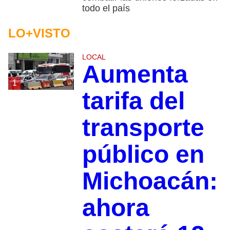
todo el país
LO+VISTO
LOCAL
Aumenta
1
tarifa del
transporte
público en
Michoacán:
ahora