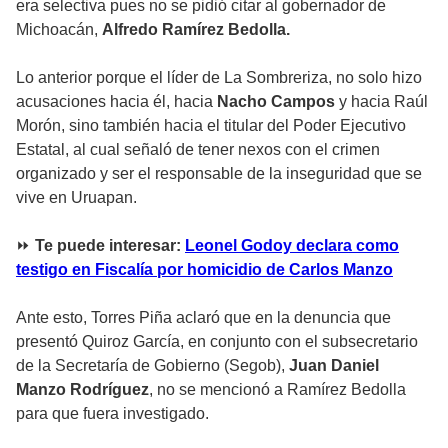
era selectiva pues no se pidió citar al gobernador de
Michoacán,
Alfredo Ramírez Bedolla.
Lo anterior porque el líder de La Sombreriza, no solo hizo
acusaciones hacia él, hacia
Nacho Campos
y hacia Raúl
Morón, sino también hacia el titular del Poder Ejecutivo
Estatal, al cual señaló de tener nexos con el crimen
organizado y ser el responsable de la inseguridad que se
vive en Uruapan.
⏩
Te puede interesar:
Leonel Godoy declara como
testigo en Fiscalía por homicidio de Carlos Manzo
Ante esto, Torres Piña aclaró que en la denuncia que
presentó Quiroz García, en conjunto con el subsecretario
de la Secretaría de Gobierno (Segob),
Juan Daniel
Manzo Rodríguez
, no se mencionó a Ramírez Bedolla
para que fuera investigado.