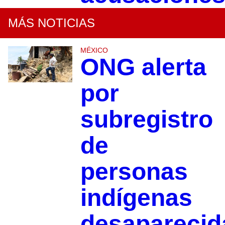
MÁS NOTICIAS
MÉXICO
ONG alerta
por
subregistro
de
personas
indígenas
desapareci