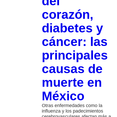
del
corazón,
diabetes y
cáncer: las
principales
causas de
muerte en
México
Otras enfermedades como la
influenza y los padecimientos
cerebrovasculares afectan más a