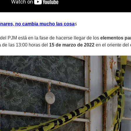
nares, no cambia mucho las cosa
s
 del PJM está en la fase de hacerse llegar de los
elementos par
a de las 13:00 horas del
15 de marzo de 2022
en el oriente del