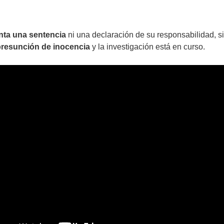
nta una sentencia
ni una declaración de su responsabilidad, s
presunción de inocencia
y la investigación está en curso.