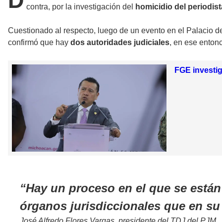
D
contra, por la investigación del
homicidio del periodis
Cuestionado al respecto, luego de un evento en el Palacio de 
confirmó que hay
dos autoridades judiciales
, en ese enton
FGE investig
Hay un proceso en el que se están 
órganos jurisdiccionales que en su
José Alfredo Flores Vargas, presidente del TDJ del PJM