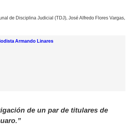
unal de Disciplina Judicial (TDJ), José Alfredo Flores Vargas,
riodista Armando Linares
igación de un par de titulares de
cuaro.