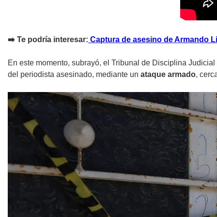
➡️ Te podría interesar:
Captura de asesino de Armando Li
En este momento, subrayó, el Tribunal de Disciplina Judicial
del periodista asesinado, mediante un
ataque armado
, cerc