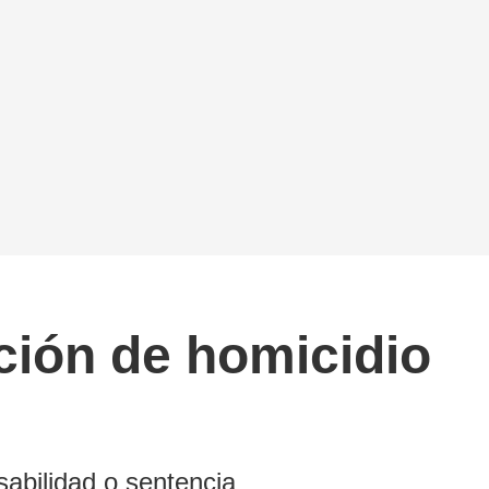
ción de homicidio
abilidad o sentencia