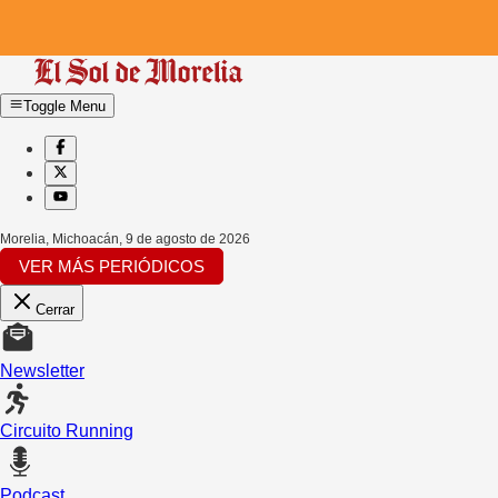
Toggle Menu
Morelia, Michoacán
,
9 de agosto de 2026
VER MÁS PERIÓDICOS
Cerrar
Newsletter
Circuito Running
Podcast