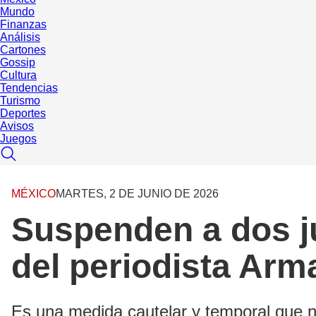
Mundo
Finanzas
Análisis
Cartones
Gossip
Cultura
Tendencias
Turismo
Deportes
Avisos
Juegos
MÉXICO
MARTES, 2 DE JUNIO DE 2026
Suspenden a dos j
del periodista Arm
Es una medida cautelar y temporal que n