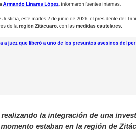
ta
Armando Linares López
, informaron fuentes internas.
Justicia, este martes 2 de junio de 2026, el presidente del Trib
ces de la
región Zitácuaro
, con las
medidas cautelares.
a a juez que liberó a uno de los presuntos asesinos del pe
realizando la integración de una invest
 momento estaban en la región de Zitá