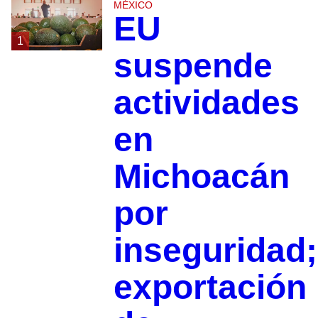
MÉXICO
EU
1
suspende
actividades
en
Michoacán
por
inseguridad;
exportación