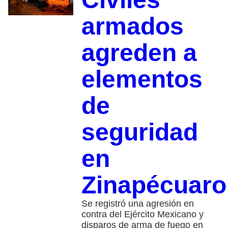
armados
agreden a
elementos
de
seguridad
en
Zinapécuaro
Se registró una agresión en
contra del Ejército Mexicano y
disparos de arma de fuego en