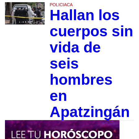
POLICIACA
Hallan los
cuerpos sin
vida de
seis
hombres
en
Apatzingán