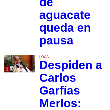
de
aguacate
queda en
pausa
LOCAL
Despiden a
2
Carlos
Garfías
Merlos: