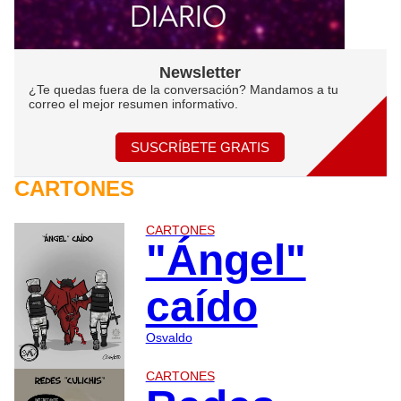
Newsletter
¿Te quedas fuera de la conversación? Mandamos a tu
correo el mejor resumen informativo.
SUSCRÍBETE GRATIS
CARTONES
CARTONES
"Ángel"
caído
Osvaldo
CARTONES