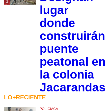
3
lugar
donde
construirán
puente
peatonal en
la colonia
Jacarandas
LO+RECIENTE
POLICIACA