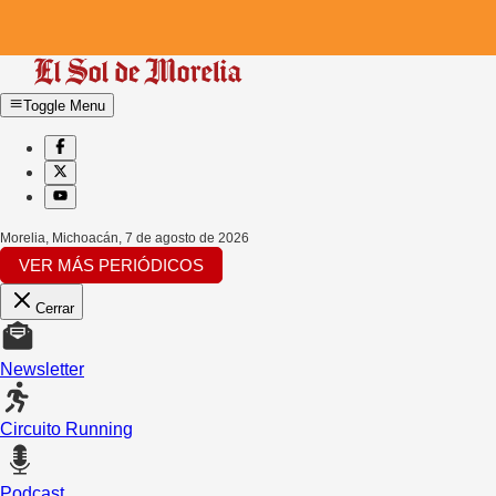
Toggle Menu
Morelia, Michoacán
,
7 de agosto de 2026
VER MÁS PERIÓDICOS
Cerrar
Newsletter
Circuito Running
Podcast