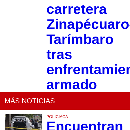
carretera
Zinapécuaro
Tarímbaro
tras
enfrentamie
armado
MÁS NOTICIAS
POLICIACA
Encuentran