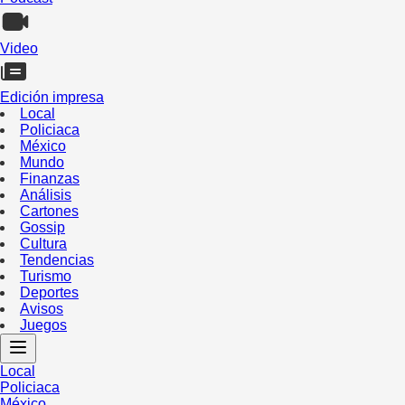
Video
Edición impresa
Local
Policiaca
México
Mundo
Finanzas
Análisis
Cartones
Gossip
Cultura
Tendencias
Turismo
Deportes
Avisos
Juegos
Local
Policiaca
México