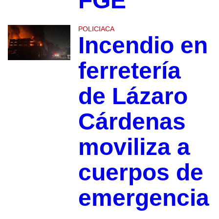
FGE
POLICIACA
Incendio en
ferretería
de Lázaro
Cárdenas
moviliza a
cuerpos de
emergencia