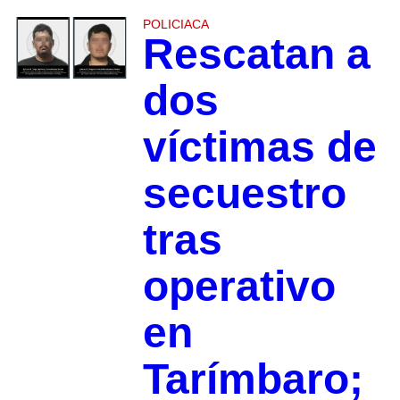
POLICIACA
Rescatan a
dos
víctimas de
secuestro
tras
operativo
en
Tarímbaro;