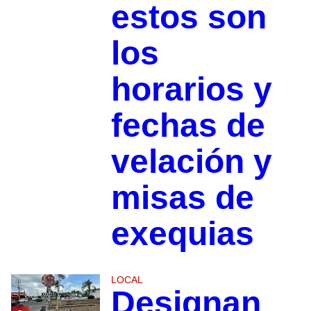
estos son
los
horarios y
fechas de
velación y
misas de
exequias
LOCAL
Designan