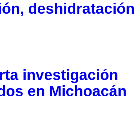
ión, deshidratación
ta investigación
ados en Michoacán