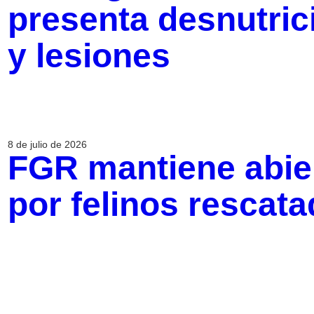
presenta desnutric
y lesiones
8 de julio de 2026
FGR mantiene abier
por felinos rescat