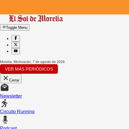
Toggle Menu
Morelia, Michoacán
,
7 de agosto de 2026
VER MÁS PERIÓDICOS
Cerrar
Newsletter
Circuito Running
Podcast