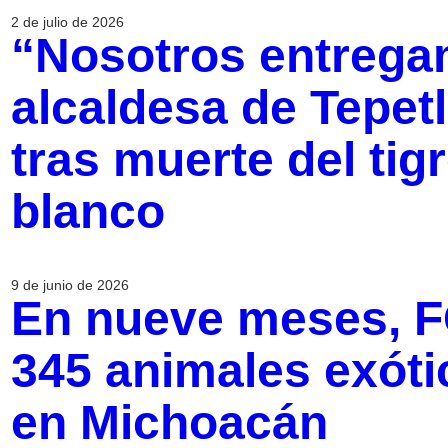
2 de julio de 2026
“Nosotros entrega
alcaldesa de Tepet
tras muerte del tig
blanco
9 de junio de 2026
En nueve meses, F
345 animales exót
en Michoacán