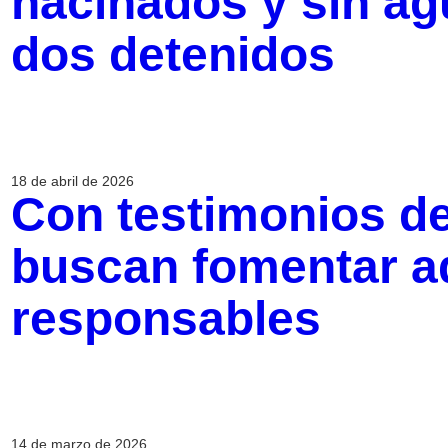
hacinados y sin ag
dos detenidos
18 de abril de 2026
Con testimonios de
buscan fomentar a
responsables
14 de marzo de 2026