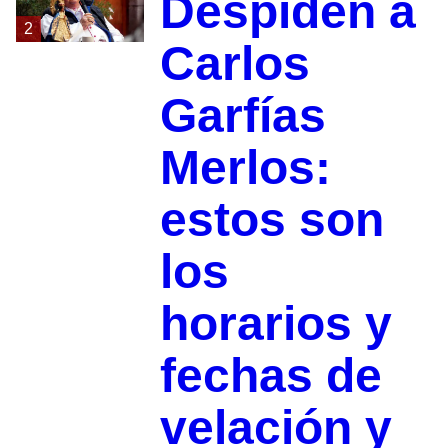
Despiden a
2
Carlos
Garfías
Merlos:
estos son
los
horarios y
fechas de
velación y