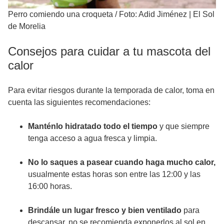
Perro comiendo una croqueta
/
Foto: Adid Jiménez | El Sol
de Morelia
Consejos para cuidar a tu mascota del
calor
Para evitar riesgos durante la temporada de calor, toma en
cuenta las siguientes recomendaciones:
Manténlo hidratado todo el tiempo
y que siempre
tenga acceso a agua fresca y limpia.
No lo saques a pasear cuando haga mucho calor,
usualmente estas horas son entre las 12:00 y las
16:00 horas.
Brindále un lugar fresco y bien ventilado
para
descansar, no se recomienda exponerlos al sol en