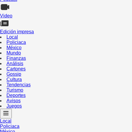
Video
Edición impresa
Local
Policiaca
México
Mundo
Finanzas
Análisis
Cartones
Gossip
Cultura
Tendencias
Turismo
Deportes
Avisos
Juegos
Local
Policiaca
México