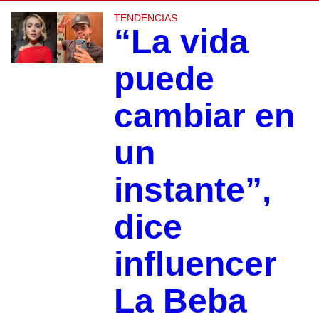
TENDENCIAS
“La vida
puede
cambiar en
un
instante”,
dice
influencer
La Beba