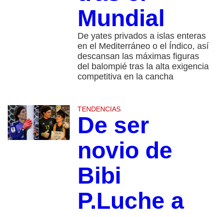
Mundial
De yates privados a islas enteras
en el Mediterráneo o el Índico, así
descansan las máximas figuras
del balompié tras la alta exigencia
competitiva en la cancha
TENDENCIAS
De ser
novio de
Bibi
P.Luche a