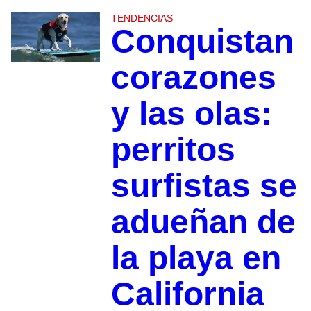
TENDENCIAS
Conquistan
corazones
y las olas:
perritos
surfistas se
adueñan de
la playa en
California