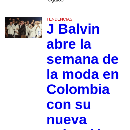
TENDENCIAS
J Balvin
abre la
semana de
la moda en
Colombia
con su
nueva