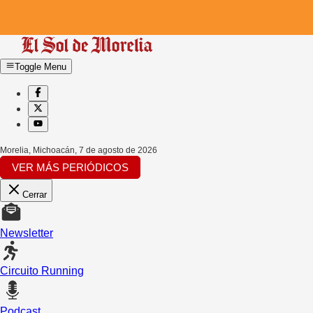
Toggle Menu
Morelia, Michoacán
,
7 de agosto de 2026
VER MÁS PERIÓDICOS
Cerrar
Newsletter
Circuito Running
Podcast