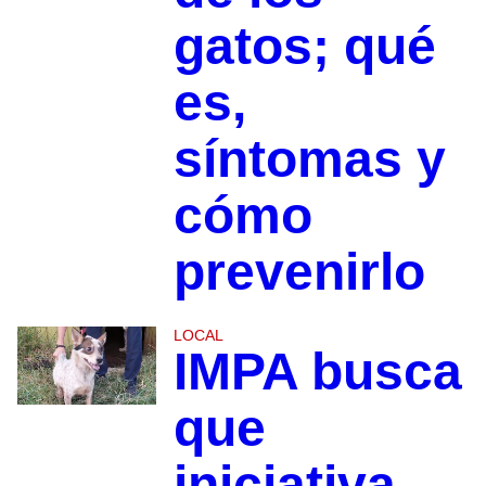
gatos; qué
es,
síntomas y
cómo
prevenirlo
LOCAL
IMPA busca
que
iniciativa