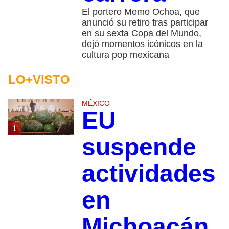
El portero Memo Ochoa, que
anunció su retiro tras participar
en su sexta Copa del Mundo,
dejó momentos icónicos en la
cultura pop mexicana
LO+VISTO
MÉXICO
EU
1
suspende
actividades
en
Michoacán