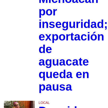
por
inseguridad;
exportación
de
aguacate
queda en
pausa
LOCAL