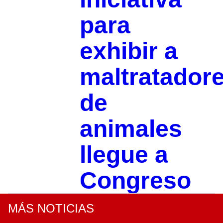
para
exhibir a
maltratador
de
animales
llegue a
Congreso
MÁS NOTICIAS