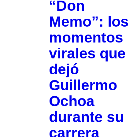
“Don
Memo”: los
momentos
virales que
dejó
Guillermo
Ochoa
durante su
carrera