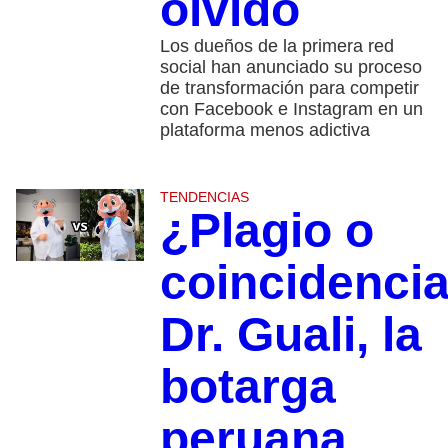
olvido
Los dueños de la primera red
social han anunciado su proceso
de transformación para competir
con Facebook e Instagram en un
plataforma menos adictiva
TENDENCIAS
¿Plagio o
coincidenci
Dr. Guali, la
botarga
peruana