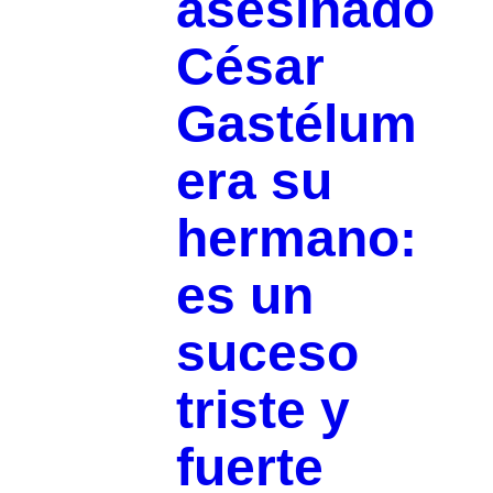
asesinado
César
Gastélum
era su
hermano:
es un
suceso
triste y
fuerte