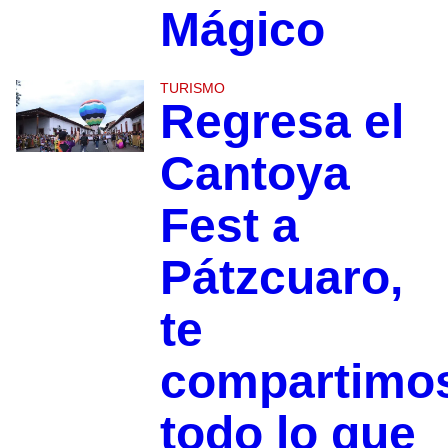
Mágico
TURISMO
Regresa el
Cantoya
Fest a
Pátzcuaro,
te
compartimo
todo lo que