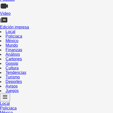
Video
Edición impresa
Local
Policiaca
México
Mundo
Finanzas
Análisis
Cartones
Gossip
Cultura
Tendencias
Turismo
Deportes
Avisos
Juegos
Local
Policiaca
México