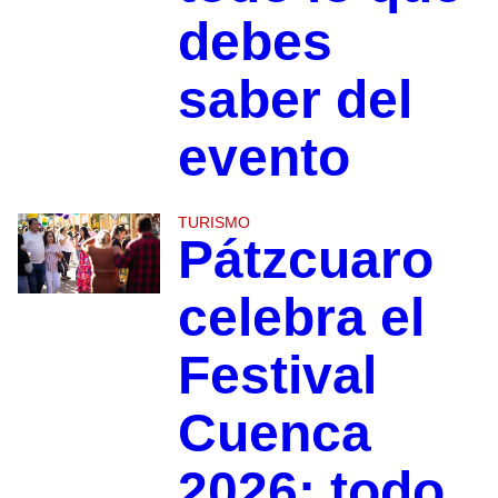
debes
saber del
evento
TURISMO
Pátzcuaro
celebra el
Festival
Cuenca
2026: todo