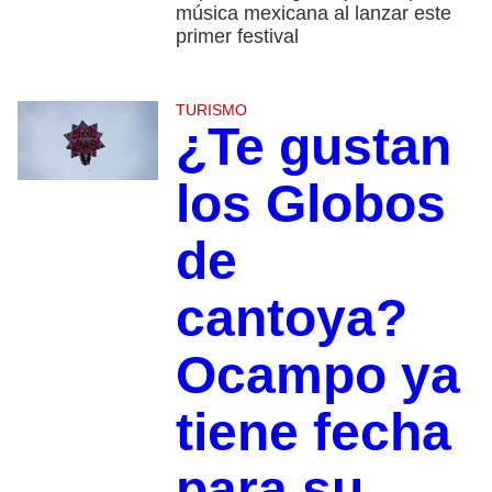
música mexicana al lanzar este
primer festival
TURISMO
¿Te gustan
los Globos
de
cantoya?
Ocampo ya
tiene fecha
para su