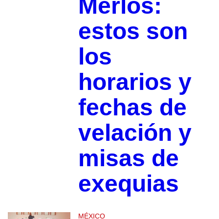
Merlos:
estos son
los
horarios y
fechas de
velación y
misas de
exequias
MÉXICO