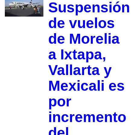
Suspensión
de vuelos
de Morelia
a Ixtapa,
Vallarta y
Mexicali es
por
incremento
del