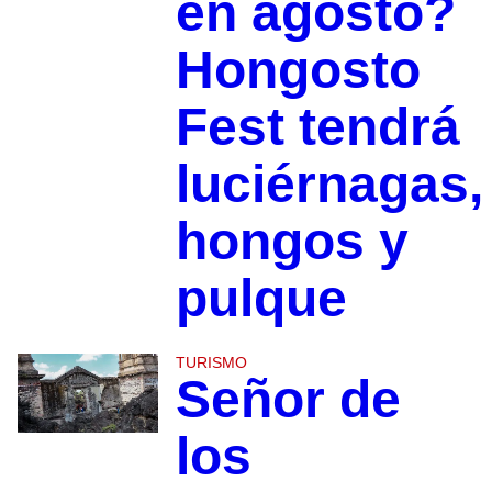
en agosto?
Hongosto
Fest tendrá
luciérnagas,
hongos y
pulque
TURISMO
Señor de
los