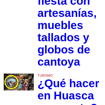
fiesta con
artesanías,
muebles
tallados y
globos de
cantoya
TURISMO
¿Qué hacer
en Huasca