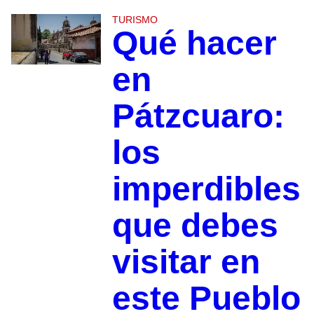
TURISMO
Qué hacer
en
Pátzcuaro:
los
imperdibles
que debes
visitar en
este Pueblo