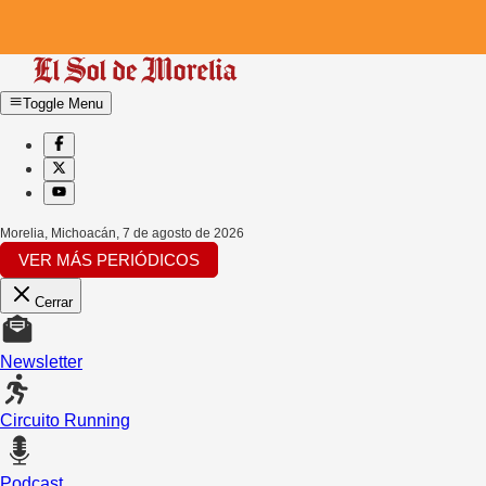
Toggle Menu
Morelia, Michoacán
,
7 de agosto de 2026
VER MÁS PERIÓDICOS
Cerrar
Newsletter
Circuito Running
Podcast