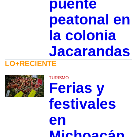
puente
peatonal en
la colonia
Jacarandas
LO+RECIENTE
TURISMO
Ferias y
festivales
en
Michoacán