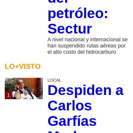
petróleo:
Sectur
A nivel nacional y internacional se
han suspendido rutas aéreas por
el alto costo del hidrocarburo
LO+VISTO
LOCAL
Despiden a
1
Carlos
Garfías