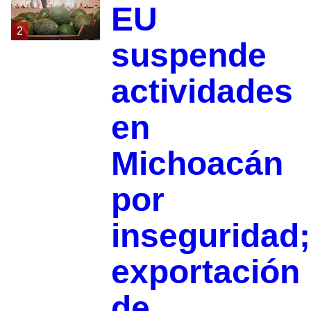
EU
2
suspende
actividades
en
Michoacán
por
inseguridad;
exportación
de