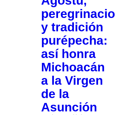
Agostu,
peregrinaci
y tradición
purépecha:
así honra
Michoacán
a la Virgen
de la
Asunción