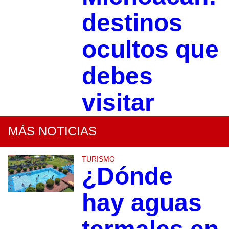
destinos
ocultos que
debes
visitar
MÁS NOTICIAS
TURISMO
¿Dónde
hay aguas