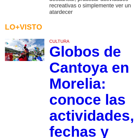
recreativas o simplemente ver un
atardecer
LO+VISTO
CULTURA
Globos de
1
Cantoya en
Morelia:
conoce las
actividades,
fechas y