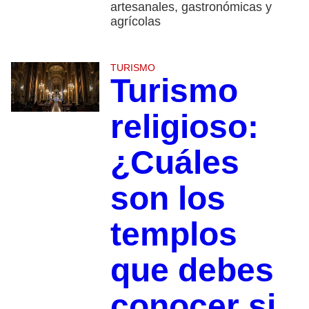
artesanales, gastronómicas y
agrícolas
TURISMO
Turismo
religioso:
¿Cuáles
son los
templos
que debes
conocer si