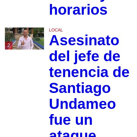
horarios
LOCAL
Asesinato
2
del jefe de
tenencia de
Santiago
Undameo
fue un
ataque