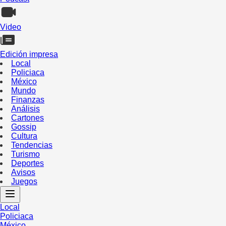
Video
Edición impresa
Local
Policiaca
México
Mundo
Finanzas
Análisis
Cartones
Gossip
Cultura
Tendencias
Turismo
Deportes
Avisos
Juegos
Local
Policiaca
México