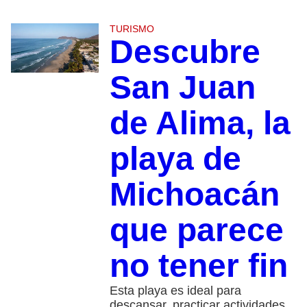
TURISMO
Descubre
San Juan
de Alima, la
playa de
Michoacán
que parece
no tener fin
Esta playa es ideal para
descansar, practicar actividades