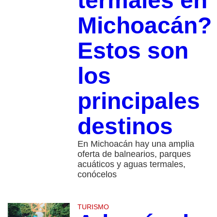
termales en
Michoacán?
Estos son
los
principales
destinos
En Michoacán hay una amplia
oferta de balnearios, parques
acuáticos y aguas termales,
conócelos
TURISMO