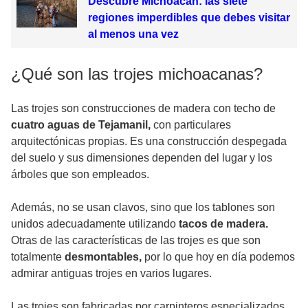
Descubre Michoacán: las siete
regiones imperdibles que debes visitar
al menos una vez
¿Qué son las trojes michoacanas?
Las trojes son construcciones de madera con techo de
cuatro aguas de Tejamanil,
con particulares
arquitectónicas propias. Es una construcción despegada
del suelo y sus dimensiones dependen del lugar y los
árboles que son empleados.
Además, no se usan clavos, sino que los tablones son
unidos adecuadamente utilizando
tacos de madera.
Otras de las características de las trojes es que son
totalmente
desmontables,
por lo que hoy en día podemos
admirar antiguas trojes en varios lugares.
Las trojes son fabricadas por carpinteros especializados,