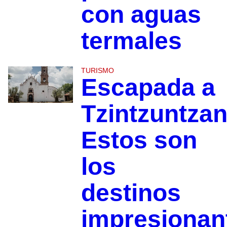
con aguas
termales
TURISMO
Escapada a
Tzintzuntzan
Estos son
los
destinos
impresionan