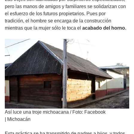
pero las manos de amigos y familiares se solidarizan con
el esfuerzo de los futuros propietarios. Pues por
tradición, el hombre se encarga de la construcción
mientras que la mujer sólo le toca el
acabado del horno.
Así luce una troje michoacana
/
Foto: Facebook
| Michoacán
Esta práctica se ha transmitido de padres a hijos, y todos