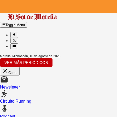
Toggle Menu
Morelia, Michoacán
,
10 de agosto de 2026
VER MÁS PERIÓDICOS
Cerrar
Newsletter
Circuito Running
Podcast