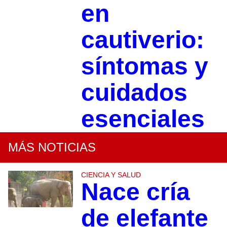
en
cautiverio:
síntomas y
cuidados
esenciales
MÁS NOTICIAS
CIENCIA Y SALUD
Nace cría
de elefante