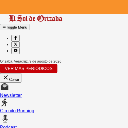
Toggle Menu
Orizaba, Veracruz
,
9 de agosto de 2026
VER MÁS PERIÓDICOS
Cerrar
Newsletter
Circuito Running
Podcast