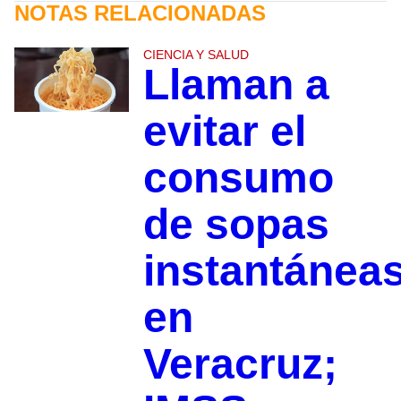
NOTAS RELACIONADAS
CIENCIA Y SALUD
Llaman a
evitar el
consumo
de sopas
instantánea
en
Veracruz;