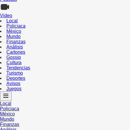
Video
Local
Policiaca
México
Mundo
Finanzas
Análisis
Cartones
Gossip
Cultura
Tendencias
Turismo
Deportes
Avisos
Juegos
Local
Policiaca
México
Mundo
Finanzas
Análisis