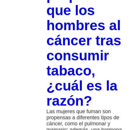
que los
hombres al
cáncer tras
consumir
tabaco,
¿cuál es la
razón?
Las mujeres que fuman son
propensas a diferentes tipos de
cáncer, como el pulmonar y
mamario; además, una hormona