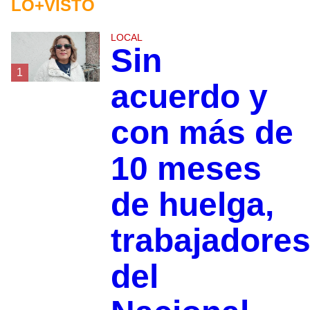
LO+VISTO
LOCAL
Sin
1
acuerdo y
con más de
10 meses
de huelga,
trabajadore
del