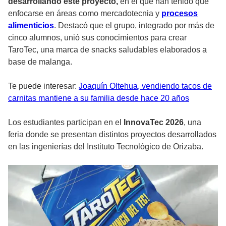
desarrollando este proyecto,
en el que han tenido que
enfocarse en áreas como mercadotecnia y
procesos
alimenticios
. Destacó que el grupo, integrado por más de
cinco alumnos, unió sus conocimientos para crear
TaroTec, una marca de snacks saludables elaborados a
base de malanga.
Te puede interesar:
Joaquín Oltehua, vendiendo tacos de
carnitas mantiene a su familia desde hace 20 años
Los estudiantes participan en el
InnovaTec 2026
, una
feria donde se presentan distintos proyectos desarrollados
en las ingenierías del Instituto Tecnológico de Orizaba.