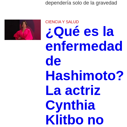
dependería solo de la gravedad
CIENCIA Y SALUD
¿Qué es la
enfermedad
de
Hashimoto?
La actriz
Cynthia
Klitbo no