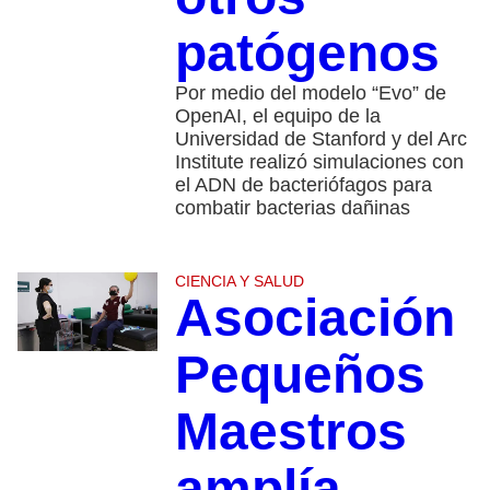
patógenos
Por medio del modelo “Evo” de
OpenAI, el equipo de la
Universidad de Stanford y del Arc
Institute realizó simulaciones con
el ADN de bacteriófagos para
combatir bacterias dañinas
CIENCIA Y SALUD
Asociación
Pequeños
Maestros
amplía