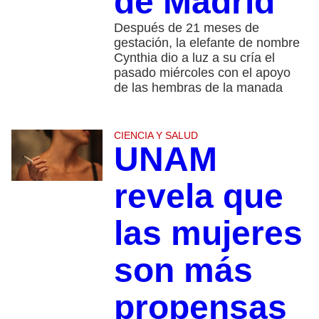
de Madrid
Después de 21 meses de
gestación, la elefante de nombre
Cynthia dio a luz a su cría el
pasado miércoles con el apoyo
de las hembras de la manada
CIENCIA Y SALUD
UNAM
revela que
las mujeres
son más
propensas