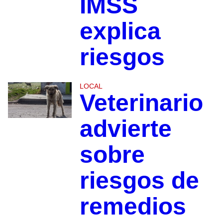
IMSS
explica
riesgos
LOCAL
Veterinario
advierte
sobre
riesgos de
remedios