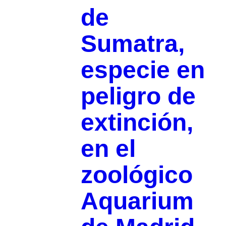
de
Sumatra,
especie en
peligro de
extinción,
en el
zoológico
Aquarium