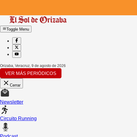
Toggle Menu
Orizaba, Veracruz
,
9 de agosto de 2026
VER MÁS PERIÓDICOS
Cerrar
Newsletter
Circuito Running
Podcast