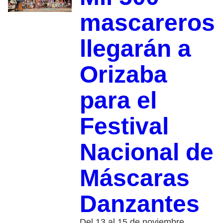
mascareros
llegarán a
Orizaba
para el
Festival
Nacional de
Máscaras
Danzantes
Del 13 al 15 de noviembre,