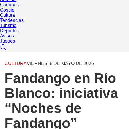
Cartones
Gossip
Cultura
Tendencias
Turismo
Deportes
Avisos
Juegos
CULTURA
VIERNES, 8 DE MAYO DE 2026
Fandango en Río
Blanco: iniciativa
“Noches de
Fandango”