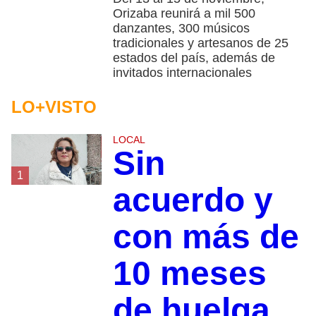
Orizaba reunirá a mil 500
danzantes, 300 músicos
tradicionales y artesanos de 25
estados del país, además de
invitados internacionales
LO+VISTO
LOCAL
Sin
1
acuerdo y
con más de
10 meses
de huelga,