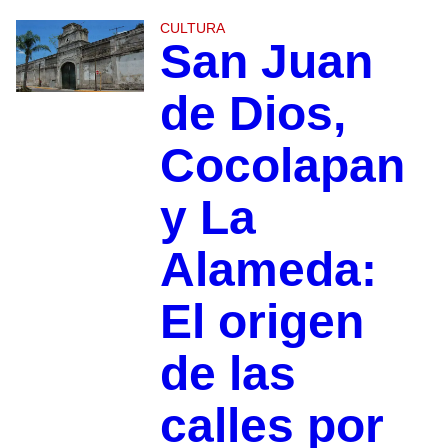
CULTURA
San Juan
de Dios,
Cocolapan
y La
Alameda:
El origen
de las
calles por