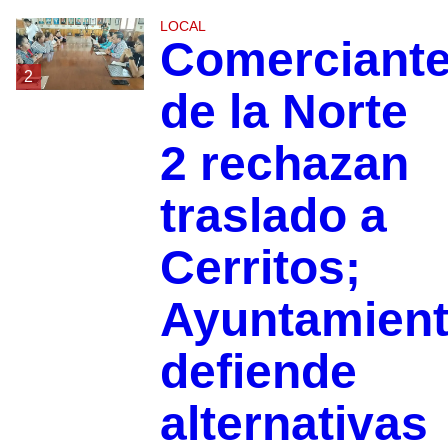
LOCAL
Comerciant
2
de la Norte
2 rechazan
traslado a
Cerritos;
Ayuntamien
defiende
alternativas