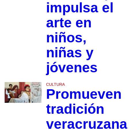
impulsa el
arte en
niños,
niñas y
jóvenes
CULTURA
Promueven
tradición
veracruzana