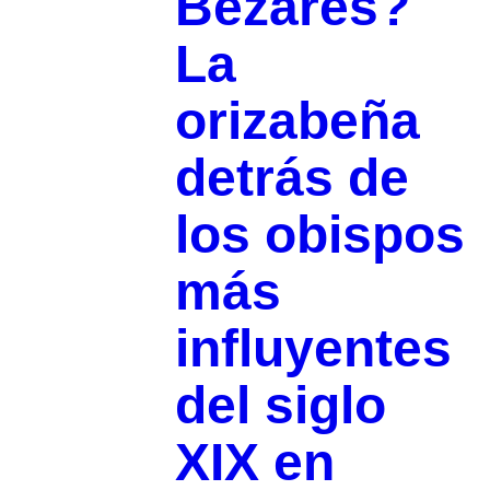
Bezares?
La
orizabeña
detrás de
los obispos
más
influyentes
del siglo
XIX en