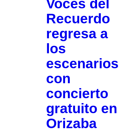
Voces del
Recuerdo
regresa a
los
escenarios
con
concierto
gratuito en
Orizaba