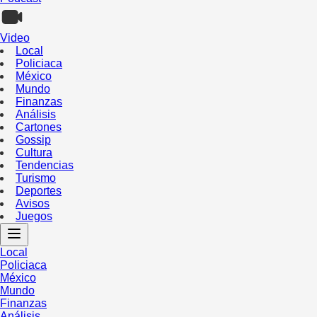
Video
Local
Policiaca
México
Mundo
Finanzas
Análisis
Cartones
Gossip
Cultura
Tendencias
Turismo
Deportes
Avisos
Juegos
Local
Policiaca
México
Mundo
Finanzas
Análisis