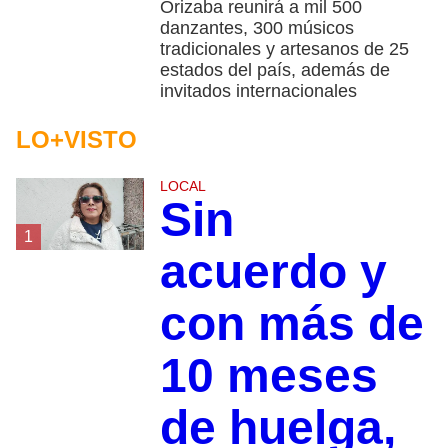
Orizaba reunirá a mil 500
danzantes, 300 músicos
tradicionales y artesanos de 25
estados del país, además de
invitados internacionales
LO+VISTO
LOCAL
Sin
1
acuerdo y
con más de
10 meses
de huelga,