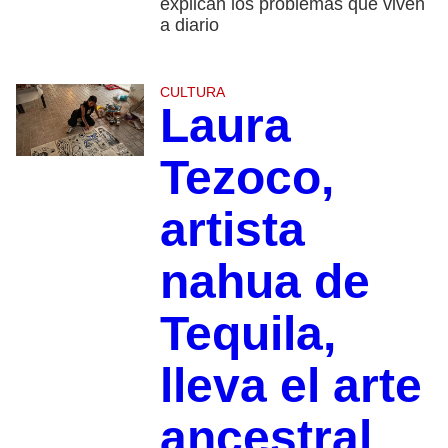
explican los problemas que viven
a diario
CULTURA
Laura
Tezoco,
artista
nahua de
Tequila,
lleva el arte
ancestral