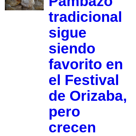
Pambazo
tradicional
sigue
siendo
favorito en
el Festival
de Orizaba,
pero
crecen