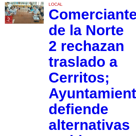
LOCAL
Comerciant
2
de la Norte
2 rechazan
traslado a
Cerritos;
Ayuntamien
defiende
alternativas