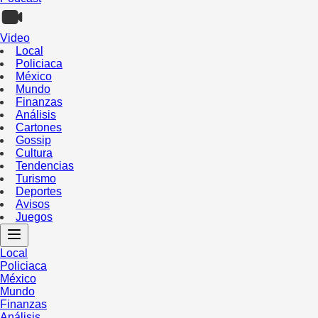
Video
Local
Policiaca
México
Mundo
Finanzas
Análisis
Cartones
Gossip
Cultura
Tendencias
Turismo
Deportes
Avisos
Juegos
Local
Policiaca
México
Mundo
Finanzas
Análisis