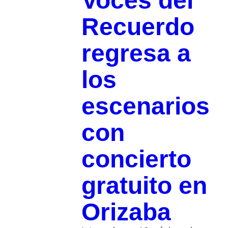
Voces del
Recuerdo
regresa a
los
escenarios
con
concierto
gratuito en
Orizaba