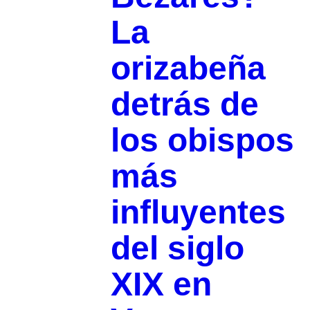
La
orizabeña
detrás de
los obispos
más
influyentes
del siglo
XIX en