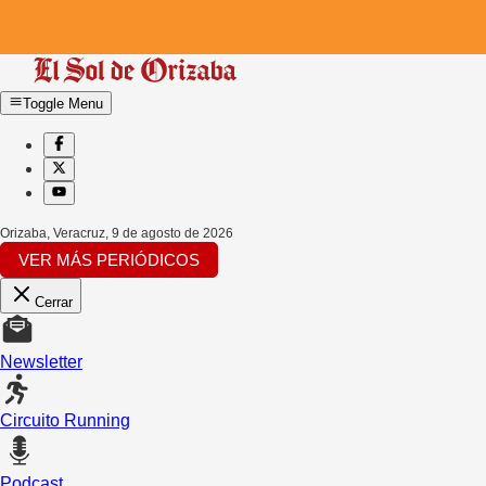
Toggle Menu
Orizaba, Veracruz
,
9 de agosto de 2026
VER MÁS PERIÓDICOS
Cerrar
Newsletter
Circuito Running
Podcast