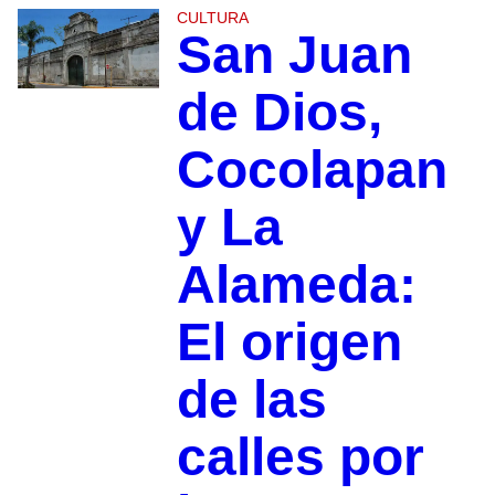
CULTURA
San Juan
de Dios,
Cocolapan
y La
Alameda:
El origen
de las
calles por