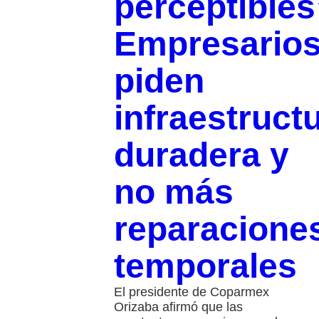
perceptibles
Empresario
piden
infraestruct
duradera y
no más
reparacione
temporales
El presidente de Coparmex
Orizaba afirmó que las