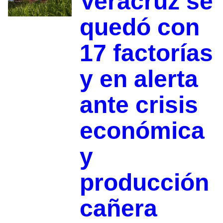
Veracruz se
quedó con
17 factorías
y en alerta
ante crisis
económica
y
producción
cañera