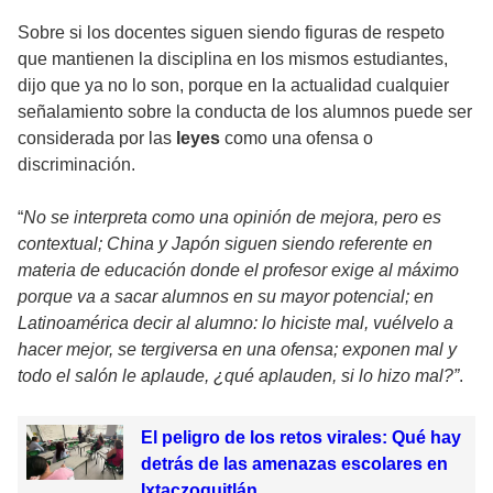
Sobre si los docentes siguen siendo figuras de respeto
que mantienen la disciplina en los mismos estudiantes,
dijo que ya no lo son, porque en la actualidad cualquier
señalamiento sobre la conducta de los alumnos puede ser
considerada por las
leyes
como una ofensa o
discriminación.
“
No se interpreta como una opinión de mejora, pero es
contextual; China y Japón siguen siendo referente en
materia de educación donde el profesor exige al máximo
porque va a sacar alumnos en su mayor potencial; en
Latinoamérica decir al alumno: lo hiciste mal, vuélvelo a
hacer mejor, se tergiversa en una ofensa; exponen mal y
todo el salón le aplaude, ¿qué aplauden, si lo hizo mal?”
.
El peligro de los retos virales: Qué hay
detrás de las amenazas escolares en
Ixtaczoquitlán