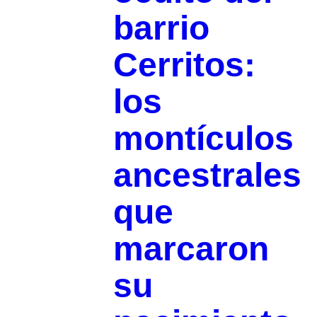
barrio
Cerritos:
los
montículos
ancestrales
que
marcaron
su