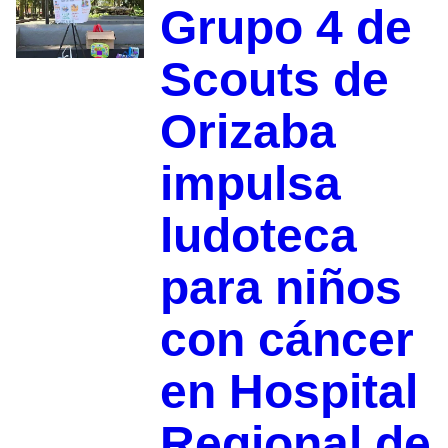
Grupo 4 de
Scouts de
Orizaba
impulsa
ludoteca
para niños
con cáncer
en Hospital
Regional de