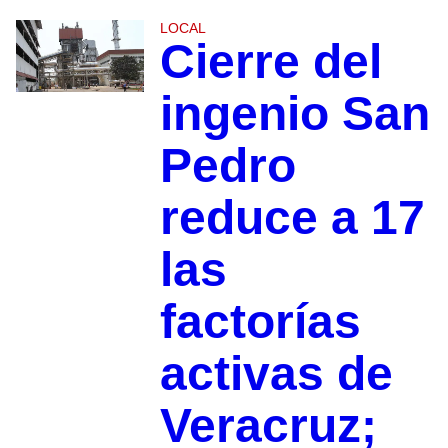
LOCAL
Cierre del
ingenio San
Pedro
reduce a 17
las
factorías
activas de
Veracruz;