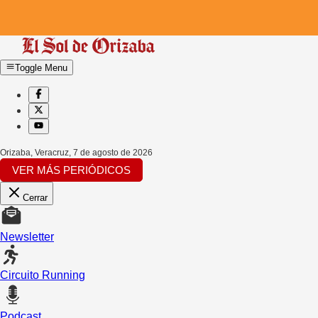
Toggle Menu
Orizaba, Veracruz
,
7 de agosto de 2026
VER MÁS PERIÓDICOS
Cerrar
Newsletter
Circuito Running
Podcast