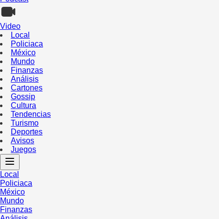
Video
Local
Policiaca
México
Mundo
Finanzas
Análisis
Cartones
Gossip
Cultura
Tendencias
Turismo
Deportes
Avisos
Juegos
Local
Policiaca
México
Mundo
Finanzas
Análisis