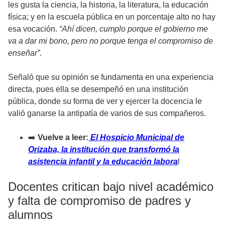
les gusta la ciencia, la historia, la literatura, la educación
física; y en la escuela pública en un porcentaje alto no hay
esa vocación.
“Ahí dicen, cumplo porque el gobierno me
va a dar mi bono, pero no porque tenga el compromiso de
enseñar”
.
Señaló que su opinión se fundamenta en una experiencia
directa, pues ella se desempeñó en una institución
pública, donde su forma de ver y ejercer la docencia le
valió ganarse la antipatía de varios de sus compañeros.
➡️
Vuelve a leer:
El Hospicio Municipal de
Orizaba, la institución que transformó la
asistencia infantil y la educación labora
l
Docentes critican bajo nivel académico
y falta de compromiso de padres y
alumnos