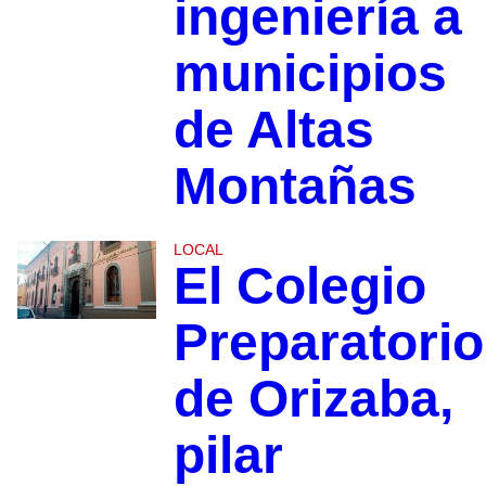
ingeniería a
municipios
de Altas
Montañas
LOCAL
El Colegio
Preparatorio
de Orizaba,
pilar