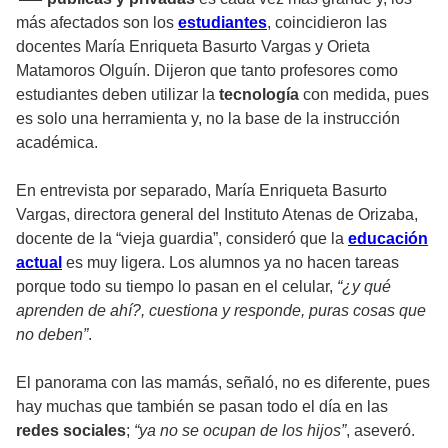
más afectados son los
estudiantes
, coincidieron las
docentes María Enriqueta Basurto Vargas y Orieta
Matamoros Olguín. Dijeron que tanto profesores como
estudiantes deben utilizar la
tecnología
con medida, pues
es solo una herramienta y, no la base de la instrucción
académica.
En entrevista por separado, María Enriqueta Basurto
Vargas, directora general del Instituto Atenas de Orizaba,
docente de la “vieja guardia”, consideró que la
educación
actual
es muy ligera. Los alumnos ya no hacen tareas
porque todo su tiempo lo pasan en el celular,
“¿y qué
aprenden de ahí?, cuestiona y responde, puras cosas que
no deben”
.
El panorama con las mamás, señaló, no es diferente, pues
hay muchas que también se pasan todo el día en las
redes sociales
;
“ya no se ocupan de los hijos”
, aseveró.