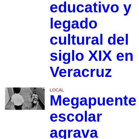
educativo y
legado
cultural del
siglo XIX en
Veracruz
LOCAL
Megapuente
escolar
agrava