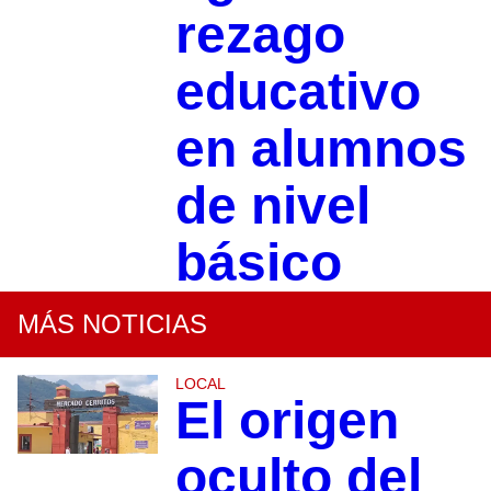
rezago
educativo
en alumnos
de nivel
básico
MÁS NOTICIAS
LOCAL
El origen
oculto del