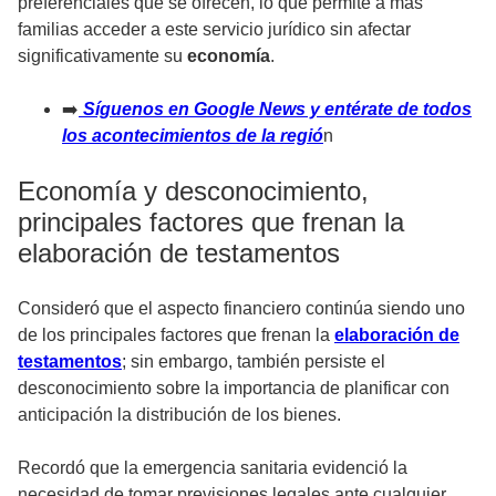
preferenciales que se ofrecen, lo que permite a más
familias acceder a este servicio jurídico sin afectar
significativamente su
economía
.
➡️
Síguenos en Google News y entérate de todos
los acontecimientos de la regió
n
Economía y desconocimiento,
principales factores que frenan la
elaboración de testamentos
Consideró que el aspecto financiero continúa siendo uno
de los principales factores que frenan la
elaboración de
testamentos
; sin embargo, también persiste el
desconocimiento sobre la importancia de planificar con
anticipación la distribución de los bienes.
Recordó que la
emergencia sanitaria evidenció la
necesidad de tomar previsiones legales ante cualquier