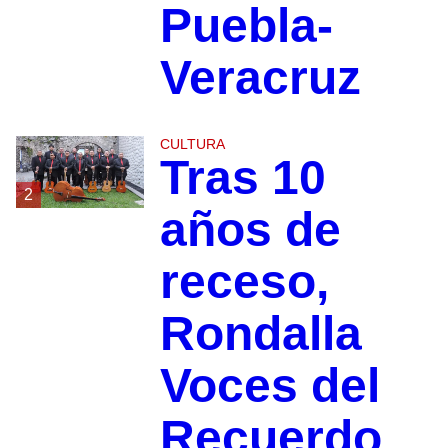
Puebla-
Veracruz
CULTURA
Tras 10
2
años de
receso,
Rondalla
Voces del
Recuerdo