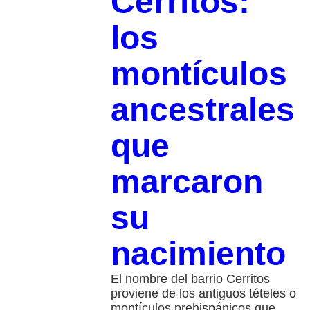
Cerritos:
los
montículos
ancestrales
que
marcaron
su
nacimiento
El nombre del barrio Cerritos
proviene de los antiguos tételes o
montículos prehispánicos que