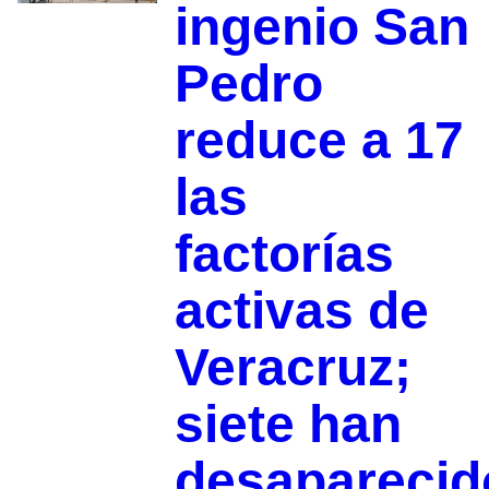
ingenio San
Pedro
reduce a 17
las
factorías
activas de
Veracruz;
siete han
desaparecid