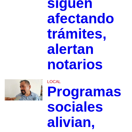
siguen
afectando
trámites,
alertan
notarios
LOCAL
Programas
sociales
alivian,