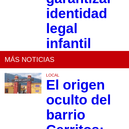
identidad
legal
infantil
MÁS NOTICIAS
LOCAL
El origen
oculto del
barrio