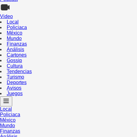
Video
Local
Policiaca
México
Mundo
Finanzas
Análisis
Cartones
Gossip
Cultura
Tendencias
Turismo
Deportes
Avisos
Juegos
Local
Policiaca
México
Mundo
Finanzas
Análisis