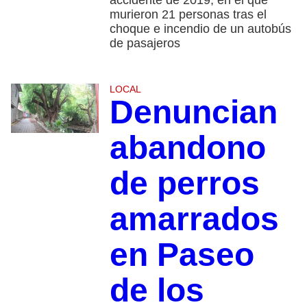
accidente de 2019, en el que
murieron 21 personas tras el
choque e incendio de un autobús
de pasajeros
LOCAL
Denuncian
abandono
de perros
amarrados
en Paseo
de los