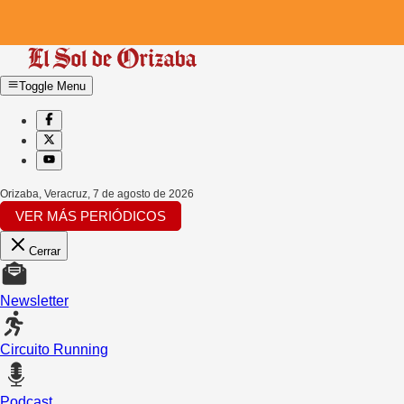
Toggle Menu
Orizaba, Veracruz
,
7 de agosto de 2026
VER MÁS PERIÓDICOS
Cerrar
Newsletter
Circuito Running
Podcast