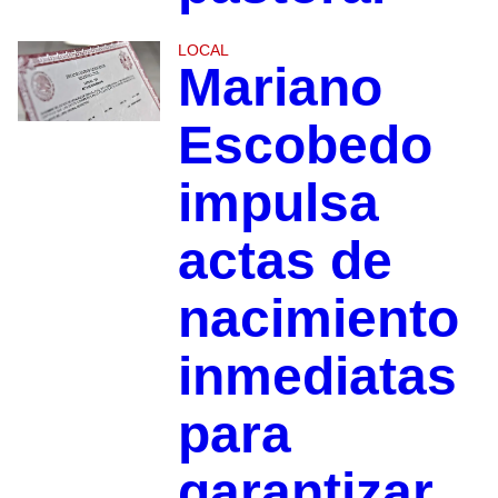
LOCAL
Mariano
Escobedo
impulsa
actas de
nacimiento
inmediatas
para
garantizar