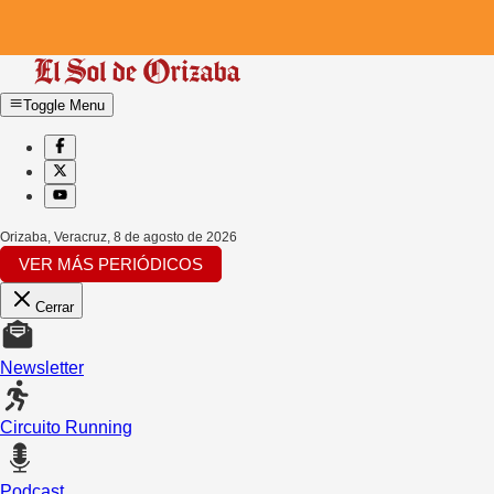
Toggle Menu
Orizaba, Veracruz
,
8 de agosto de 2026
VER MÁS PERIÓDICOS
Cerrar
Newsletter
Circuito Running
Podcast