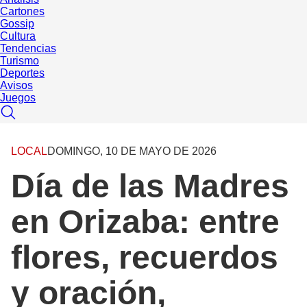
Cartones
Gossip
Cultura
Tendencias
Turismo
Deportes
Avisos
Juegos
LOCAL
DOMINGO, 10 DE MAYO DE 2026
Día de las Madres
en Orizaba: entre
flores, recuerdos
y oración,