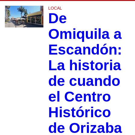
LOCAL
De
Omiquila a
Escandón:
La historia
de cuando
el Centro
Histórico
de Orizaba