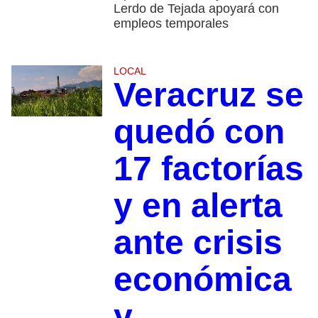
Lerdo de Tejada apoyará con
empleos temporales
LOCAL
Veracruz se
quedó con
17 factorías
y en alerta
ante crisis
económica
y