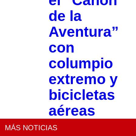
el “Cañón
de la
Aventura”
con
columpio
extremo y
bicicletas
aéreas
MÁS NOTICIAS