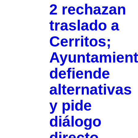
2 rechazan
traslado a
Cerritos;
Ayuntamien
defiende
alternativas
y pide
diálogo
directo