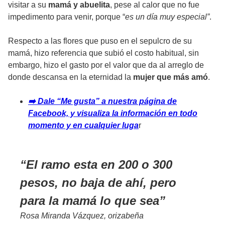
visitar a su
mamá y abuelita
, pese al calor que no fue
impedimento para venir, porque “
es un día muy especial”
.
Respecto a las flores que puso en el sepulcro de su
mamá, hizo referencia que subió el costo habitual, sin
embargo, hizo el gasto por el valor que da al arreglo de
donde descansa en la eternidad la
mujer que más amó
.
➡️ Dale “Me gusta” a nuestra página de
Facebook, y visualiza la información en todo
momento y en cualquier luga
r
El ramo esta en 200 o 300
pesos, no baja de ahí, pero
para la mamá lo que sea
Rosa Miranda Vázquez, orizabeña