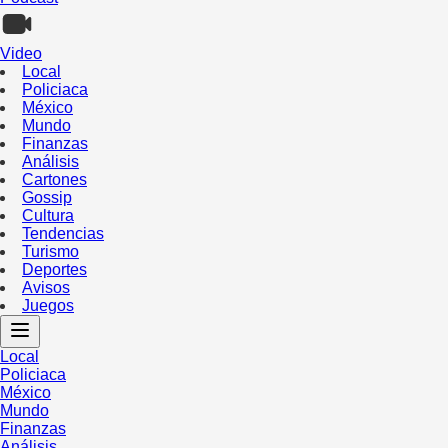
Video
Local
Policiaca
México
Mundo
Finanzas
Análisis
Cartones
Gossip
Cultura
Tendencias
Turismo
Deportes
Avisos
Juegos
Local
Policiaca
México
Mundo
Finanzas
Análisis