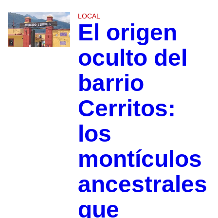
LOCAL
El origen
oculto del
barrio
Cerritos:
los
montículos
ancestrales
que