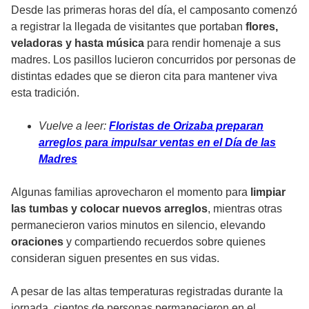
Desde las primeras horas del día, el camposanto comenzó
a registrar la llegada de visitantes que portaban
flores,
veladoras y hasta música
para rendir homenaje a sus
madres. Los pasillos lucieron concurridos por personas de
distintas edades que se dieron cita para mantener viva
esta tradición.
Vuelve a leer:
Floristas de Orizaba preparan
arreglos para impulsar ventas en el Día de las
Madres
Algunas familias aprovecharon el momento para
limpiar
las tumbas y colocar nuevos arreglos
, mientras otras
permanecieron varios minutos en silencio, elevando
oraciones
y compartiendo recuerdos sobre quienes
consideran siguen presentes en sus vidas.
A pesar de las altas temperaturas registradas durante la
jornada, cientos de personas permanecieron en el