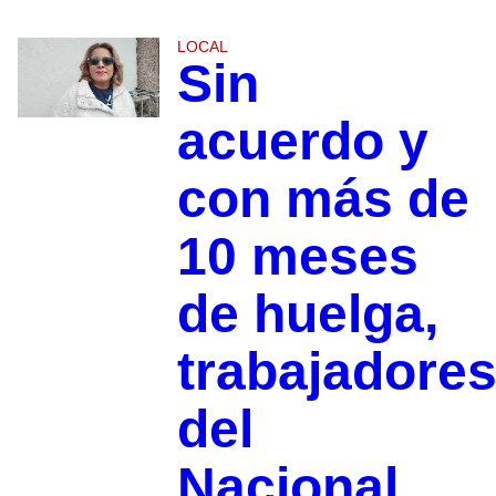
LOCAL
Sin
acuerdo y
con más de
10 meses
de huelga,
trabajadore
del
Nacional