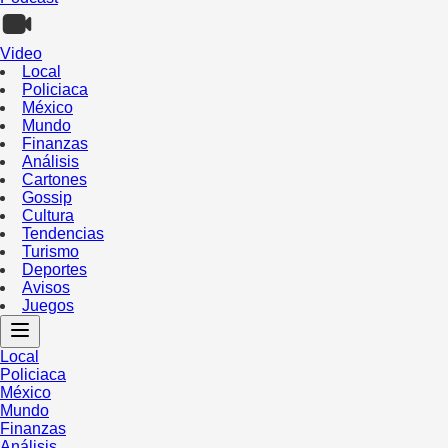
Video
Local
Policiaca
México
Mundo
Finanzas
Análisis
Cartones
Gossip
Cultura
Tendencias
Turismo
Deportes
Avisos
Juegos
Local
Policiaca
México
Mundo
Finanzas
Análisis