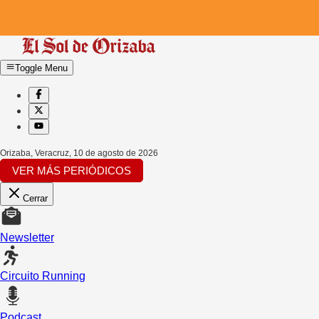
Toggle Menu
Orizaba, Veracruz
,
10 de agosto de 2026
VER MÁS PERIÓDICOS
Cerrar
Newsletter
Circuito Running
Podcast