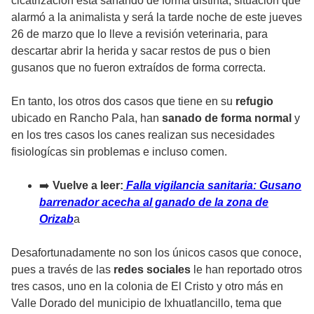
cicatrización está sanando de forma distinta, situación que
alarmó a la animalista y será la tarde noche de este jueves
26 de marzo que lo lleve a revisión veterinaria, para
descartar abrir la herida y sacar restos de pus o bien
gusanos que no fueron extraídos de forma correcta.
En tanto, los otros dos casos que tiene en su
refugio
ubicado en Rancho Pala, han
sanado de forma normal
y
en los tres casos los canes realizan sus necesidades
fisiologícas sin problemas e incluso comen.
➡️
Vuelve a leer:
Falla vigilancia sanitaria: Gusano
barrenador acecha al ganado de la zona de
Orizab
a
Desafortunadamente no son los únicos casos que conoce,
pues a través de las
redes sociales
le han reportado otros
tres casos, uno en la colonia de El Cristo y otro más en
Valle Dorado del municipio de Ixhuatlancillo, tema que