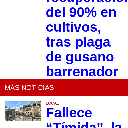
del 90% en
cultivos,
tras plaga
de gusano
barrenador
MÁS NOTICIAS
LOCAL
Fallece
“Tímida”, la