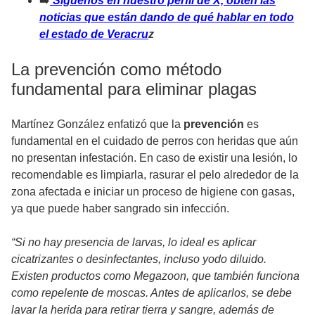
➡️
Síguenos en nuestro perfil de X, obtén las
noticias que están dando de qué hablar en todo
el estado de Veracru
z
La prevención como método
fundamental para eliminar plagas
Martínez González enfatizó que la
prevención
es
fundamental en el cuidado de perros con heridas que aún
no presentan infestación. En caso de existir una lesión, lo
recomendable es limpiarla, rasurar el pelo alrededor de la
zona afectada e iniciar un proceso de higiene con gasas,
ya que puede haber sangrado sin infección.
“Si no hay presencia de larvas, lo ideal es aplicar
cicatrizantes o desinfectantes, incluso yodo diluido.
Existen productos como Megazoon, que también funciona
como repelente de moscas. Antes de aplicarlos, se debe
lavar la herida para retirar tierra y sangre, además de