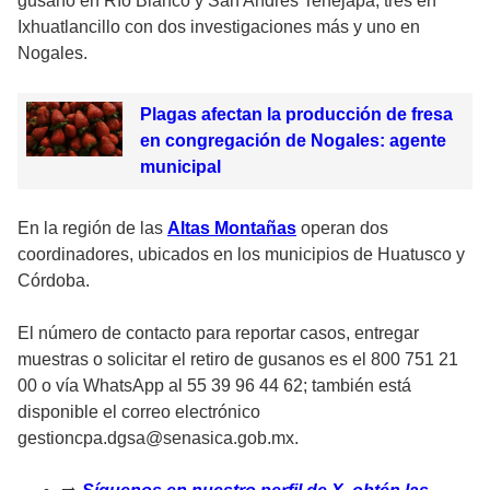
gusano en Río Blanco y San Andrés Tenejapa, tres en
Ixhuatlancillo con dos investigaciones más y uno en
Nogales.
Plagas afectan la producción de fresa
en congregación de Nogales: agente
municipal
En la región de las
Altas Montañas
operan dos
coordinadores, ubicados en los municipios de Huatusco y
Córdoba.
El número de contacto para reportar casos, entregar
muestras o solicitar el retiro de gusanos es el 800 751 21
00 o vía WhatsApp al 55 39 96 44 62; también está
disponible el correo electrónico
gestioncpa.dgsa@senasica.gob.mx.