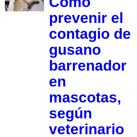
Cómo
prevenir el
contagio de
gusano
barrenador
en
mascotas,
según
veterinario