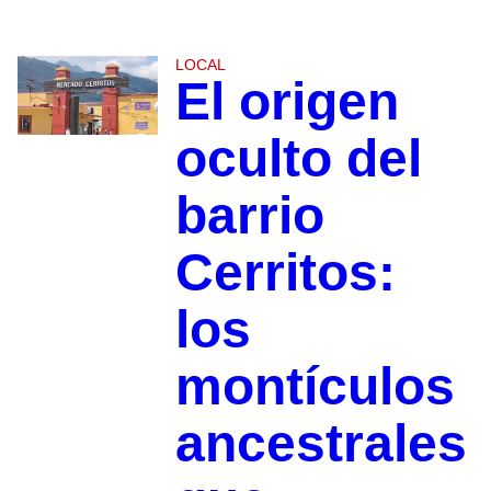
LOCAL
El origen
oculto del
barrio
Cerritos:
los
montículos
ancestrales