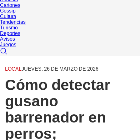
Cartones
Gossip
Cultura
Tendencias
Turismo
Deportes
Avisos
Juegos
LOCAL
JUEVES, 26 DE MARZO DE 2026
Cómo detectar
gusano
barrenador en
perros;