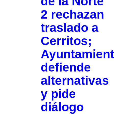
de la Norte
2 rechazan
traslado a
Cerritos;
Ayuntamien
defiende
alternativas
y pide
diálogo