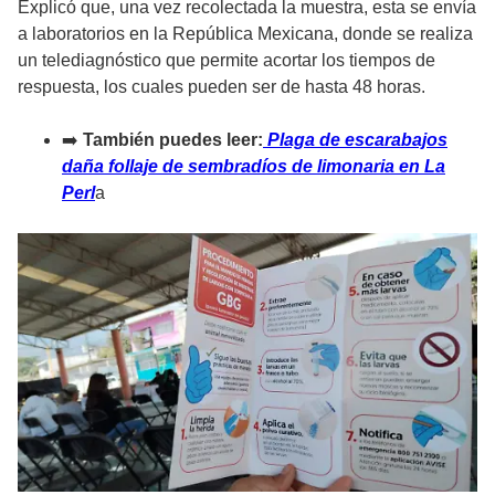
Explicó que, una vez recolectada la muestra, esta se envía
a laboratorios en la República Mexicana, donde se realiza
un telediagnóstico que permite acortar los tiempos de
respuesta, los cuales pueden ser de hasta 48 horas.
➡️
También puedes leer:
Plaga de escarabajos
daña follaje de sembradíos de limonaria en La
Perl
a