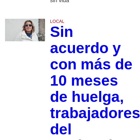
sin vida
LOCAL
Sin
acuerdo y
con más de
10 meses
de huelga,
trabajadore
del