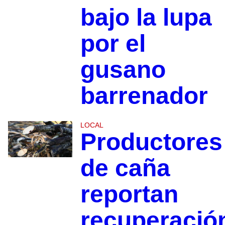
bajo la lupa
por el
gusano
barrenador
LOCAL
Productores
de caña
reportan
recuperació