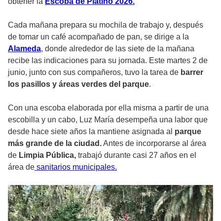
obtener la
Escoba de Platino 2026.
Cada mañana prepara su mochila de trabajo y, después
de tomar un café acompañado de pan, se dirige a la
Alameda
, donde alrededor de las siete de la mañana
recibe las indicaciones para su jornada. Este martes 2 de
junio, junto con sus compañeros, tuvo la tarea de
barrer
los pasillos y áreas verdes del parque
.
Con una escoba elaborada por ella misma a partir de una
escobilla y un cabo, Luz María desempeña una labor que
desde hace siete años la mantiene asignada al
parque
más grande de la ciudad.
Antes de incorporarse al área
de
Limpia Pública,
trabajó durante casi 27 años en el
área de
sanitarios municipales.