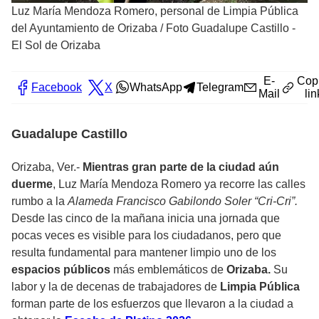
Luz María Mendoza Romero, personal de Limpia Pública
del Ayuntamiento de Orizaba
/
Foto Guadalupe Castillo -
El Sol de Orizaba
E-
Cop
Facebook
X
WhatsApp
Telegram
Mail
lin
Guadalupe Castillo
Orizaba, Ver.-
Mientras gran parte de la ciudad aún
duerme
, Luz María Mendoza Romero ya recorre las calles
rumbo a la
Alameda Francisco Gabilondo Soler “Cri-Cri”.
Desde las cinco de la mañana inicia una jornada que
pocas veces es visible para los ciudadanos, pero que
resulta fundamental para mantener limpio uno de los
espacios públicos
más emblemáticos de
Orizaba.
Su
labor y la de decenas de trabajadores de
Limpia Pública
forman parte de los esfuerzos que llevaron a la ciudad a