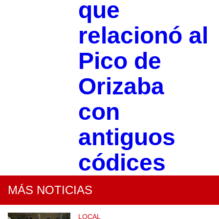
que
relacionó al
Pico de
Orizaba
con
antiguos
códices
MÁS NOTICIAS
LOCAL