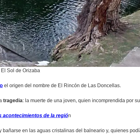
/ El Sol de Orizaba
io
el origen del nombre de El Rincón de Las Doncellas.
na
tragedia
: la muerte de una joven, quien incomprendida por su 
 acontecimientos de la regió
n
y bañarse en las aguas cristalinas del balneario y, quienes po