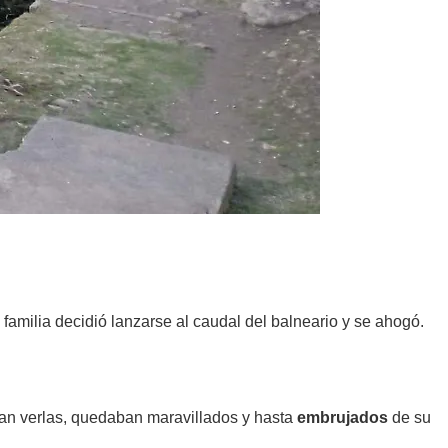
familia decidió lanzarse al caudal del balneario y se ahogó.
dían verlas, quedaban maravillados y hasta
embrujados
de su