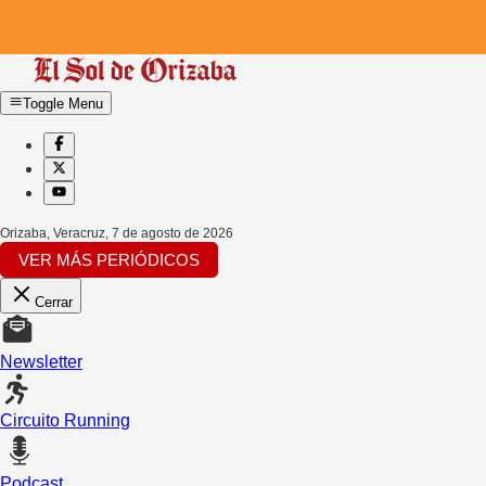
Toggle Menu
Orizaba, Veracruz
,
7 de agosto de 2026
VER MÁS PERIÓDICOS
Cerrar
Newsletter
Circuito Running
Podcast