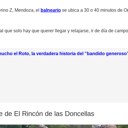
erino Z, Mendoza, el
balneario
se ubica a 30 o 40 minutos de Or
al que solo hay que querer llegar y relajarse, ir de día de campo
hucho el Roto, la verdadera historia del “bandido generoso
e de El Rincón de las Doncellas