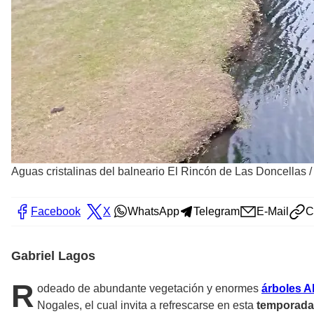
Aguas cristalinas del balneario El Rincón de Las Doncellas
Facebook
X
WhatsApp
Telegram
E-Mail
C
Gabriel Lagos
R
odeado de abundante vegetación y enormes
árboles 
Nogales, el cual invita a refrescarse en esta
temporada 