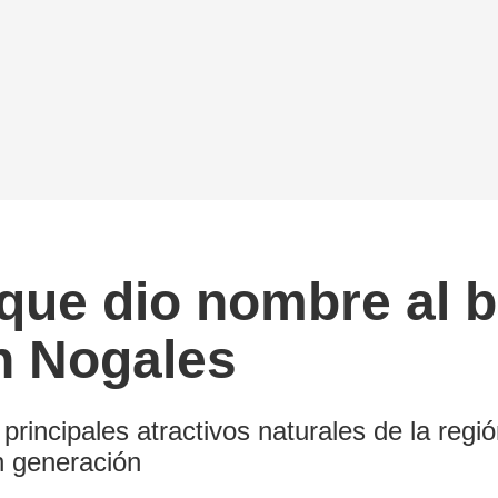
 que dio nombre al 
n Nogales
principales atractivos naturales de la reg
n generación