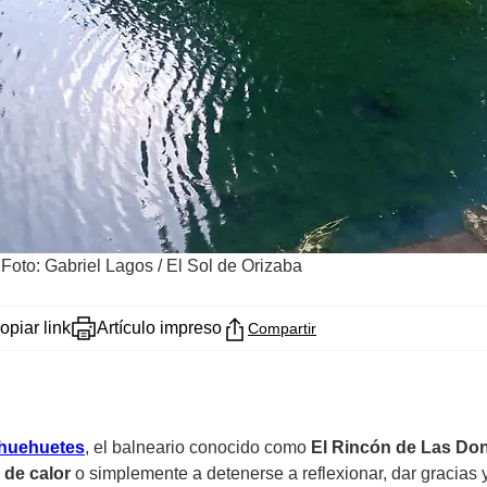
/
Foto: Gabriel Lagos / El Sol de Orizaba
opiar link
Artículo impreso
Compartir
Ahuehuetes
, el balneario conocido como
El Rincón de Las Do
de calor
o simplemente a detenerse a reflexionar, dar gracias y