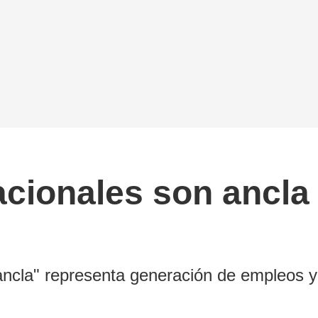
acionales son ancla
ancla" representa generación de empleos y