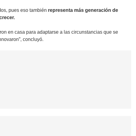
dos, pues eso también
representa más generación de
crecer.
on en casa para adaptarse a las circunstancias que se
nnovaron”, concluyó.