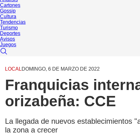
Cartones
Gossip
Cultura
Tendencias
Turismo
Deportes
Avisos
Juegos
LOCAL
DOMINGO, 6 DE MARZO DE 2022
Franquicias intern
orizabeña: CCE
La llegada de nuevos establecimientos "
la zona a crecer