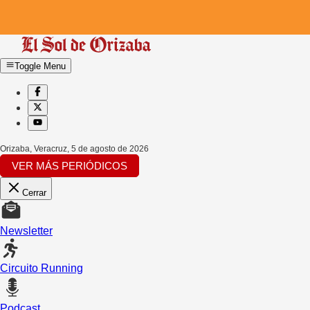
Toggle Menu
Orizaba, Veracruz
,
5 de agosto de 2026
VER MÁS PERIÓDICOS
Cerrar
Newsletter
Circuito Running
Podcast