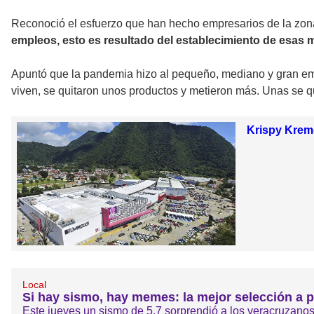
Reconoció el esfuerzo que han hecho empresarios de la zona
empleos, esto es resultado del establecimiento de esas m
Apuntó que la pandemia hizo al pequeño, mediano y gran emp
viven, se quitaron unos productos y metieron más. Unas se q
Krispy Kreme
Local
Si hay sismo, hay memes: la mejor selección a 
Este jueves un sismo de 5.7 sorprendió a los veracruzan