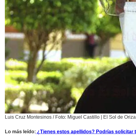
Luis Cruz Montesinos
/
Foto: Miguel Castillo | El Sol de Oriz
Lo más leído:
¿Tienes estos apellidos? Podrías solicitar