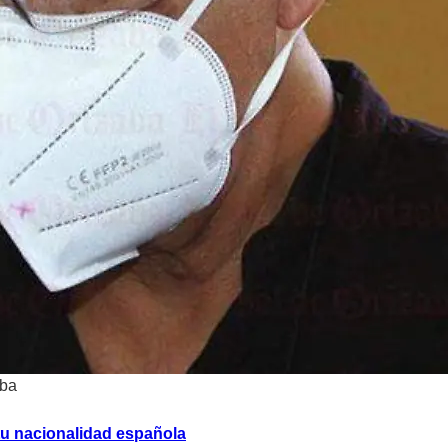
aba
 tu nacionalidad española