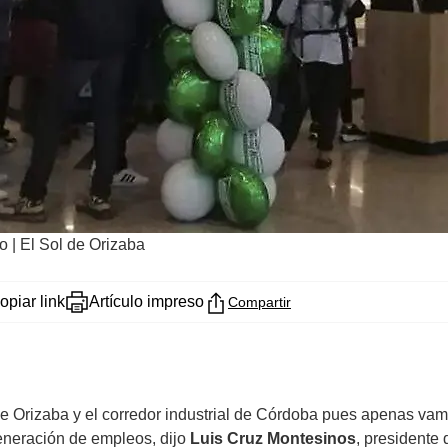
o | El Sol de Orizaba
opiar link
Artículo impreso
Compartir
 de Orizaba y el corredor industrial de Córdoba pues apenas vam
eneración de empleos, dijo
Luis Cruz Montesinos
, presidente