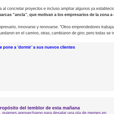
 al concretar proyectos e incluso ampliar algunos ya estableci
arcas “ancla”, que motivan a los empresarios de la zona a 
resario, innovarse y renovarse. “Otros emprendedores trabajar
uedaron en el camino, otras, cambiaron de giro; pero todas se i
 pone a ‘dormir’ a sus nuevos clientes
propósito del temblor de esta mañana
os, quienes aprovecharon para desatar una ola de memes en