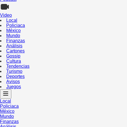
Video
Local
Policiaca
México
Mundo
Finanzas
Análisis
Cartones
Gossip
Cultura
Tendencias
Turismo
Deportes
Avisos
Juegos
Local
Policiaca
México
Mundo
Finanzas
Análisis