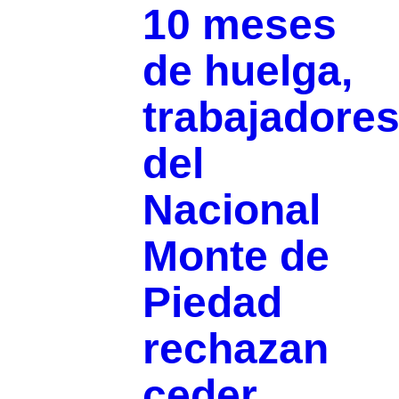
10 meses
de huelga,
trabajadore
del
Nacional
Monte de
Piedad
rechazan
ceder