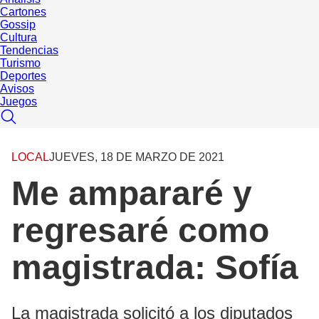
Cartones
Gossip
Cultura
Tendencias
Turismo
Deportes
Avisos
Juegos
LOCAL
JUEVES, 18 DE MARZO DE 2021
Me ampararé y
regresaré como
magistrada: Sofía
La magistrada solicitó a los diputados