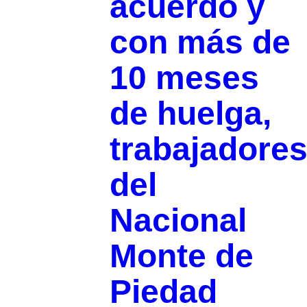
acuerdo y
con más de
10 meses
de huelga,
trabajadore
del
Nacional
Monte de
Piedad