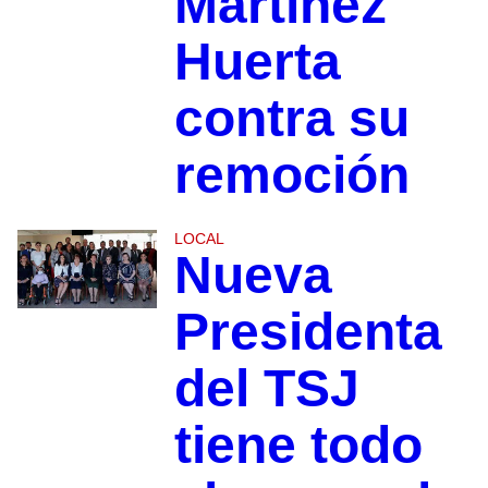
Martínez
Huerta
contra su
remoción
LOCAL
Nueva
Presidenta
del TSJ
tiene todo