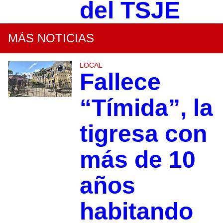
del TSJE
MÁS NOTICIAS
LOCAL
Fallece
“Tímida”, la
tigresa con
más de 10
años
habitando