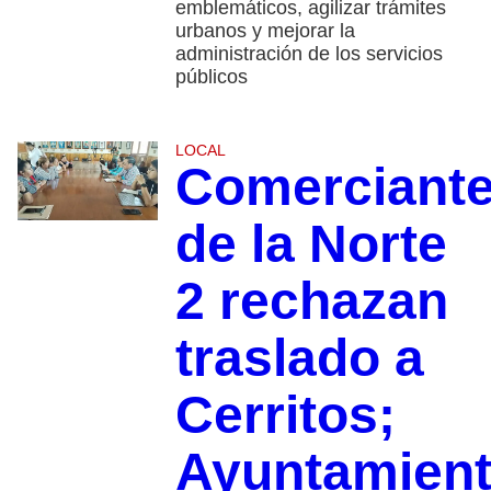
emblemáticos, agilizar trámites
urbanos y mejorar la
administración de los servicios
públicos
LOCAL
Comerciant
de la Norte
2 rechazan
traslado a
Cerritos;
Ayuntamien