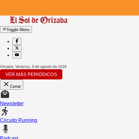
Toggle Menu
Orizaba, Veracruz
,
9 de agosto de 2026
VER MÁS PERIÓDICOS
Cerrar
Newsletter
Circuito Running
Podcast