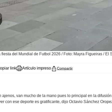
a fiesta del Mundial de Futbol 2026
/
Foto: Mayra Figueiras / El 
opiar link
Artículo impreso
Compartir
n ajenos, van mucho de la mano pues lo principal en la difusió
er con ese deporte es gratificante, dijo Octavio Sánchez Orop