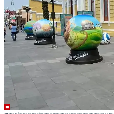
Artistas plásticos orizabeños abordaron temas diferentes que plasmaron en bal