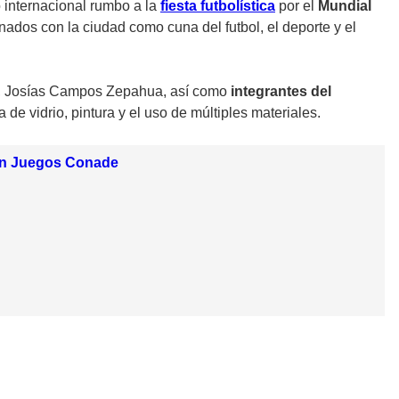
o internacional rumbo a la
fiesta futbolística
por el
Mundial
ados con la ciudad como cuna del futbol, el deporte y el
, Josías Campos Zepahua, así como
integrantes del
de vidrio, pintura y el uso de múltiples materiales.
 en Juegos Conade