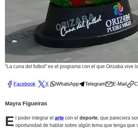
“La cuna del futbol” es el programa con el que Orizaba vive l
Facebook
X
WhatsApp
Telegram
E-Mail
C
Mayra Figueiras
E
l poder integrar el
arte
con el
deporte
, que pareciera so
oportunidad de hablar sobre algún tema que tenga que v