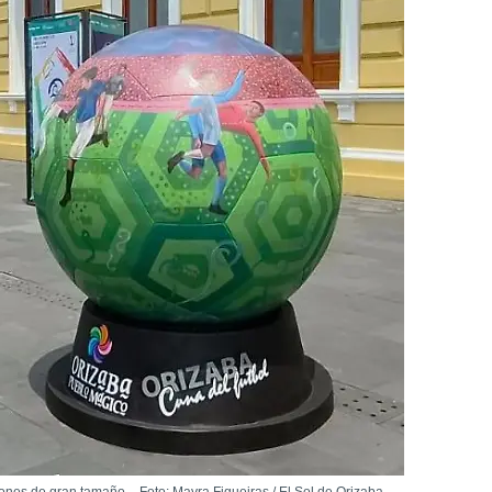
ones de gran tamaño. - Foto: Mayra Figueiras / El Sol de Orizaba