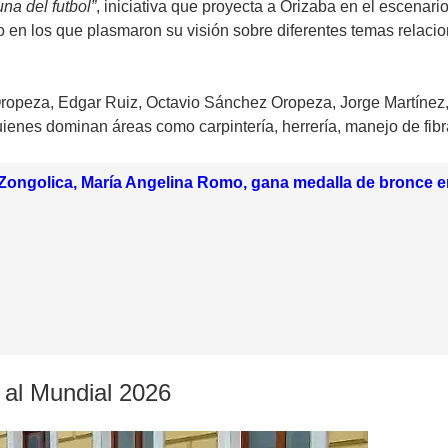
una del futbol”
, iniciativa que proyecta a Orizaba en el escenari
 en los que plasmaron su visión sobre diferentes temas relacion
opeza, Edgar Ruiz, Octavio Sánchez Oropeza, Jorge Martínez
uienes dominan áreas como carpintería, herrería, manejo de fibra 
e Zongolica, María Angelina Romo, gana medalla de bronce
 al Mundial 2026