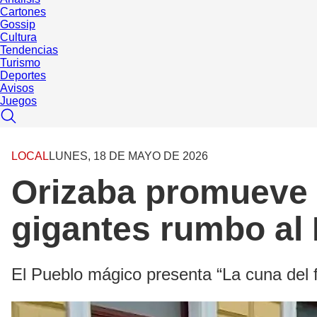
Cartones
Gossip
Cultura
Tendencias
Turismo
Deportes
Avisos
Juegos
LOCAL
LUNES, 18 DE MAYO DE 2026
Orizaba promueve s
gigantes rumbo al
El Pueblo mágico presenta “La cuna del f