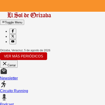
Toggle Menu
Orizaba, Veracruz
,
5 de agosto de 2026
VER MÁS PERIÓDICOS
Cerrar
Newsletter
Circuito Running
Podcast