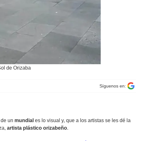
Sol de Orizaba
Síguenos en:
n de un
mundial
es lo visual y, que a los artistas se les dé la
eza,
artista plástico orizabeño
.