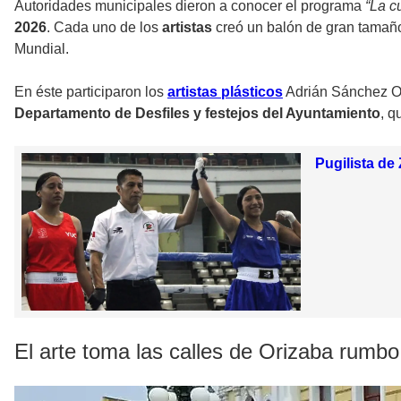
Autoridades municipales dieron a conocer el programa
“La c
2026
. Cada uno de los
artistas
creó un balón de gran tamaño
Mundial.
En éste participaron los
artistas plásticos
Adrián Sánchez Or
Departamento de Desfiles y festejos del Ayuntamiento
, q
Pugilista d
El arte toma las calles de Orizaba rumbo