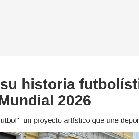
u historia futbolís
 Mundial 2026
utbol”, un proyecto artístico que une depor