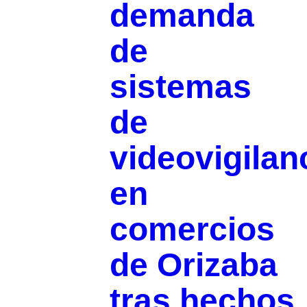
demanda
de
sistemas
de
videovigilan
en
comercios
de Orizaba
tras hechos