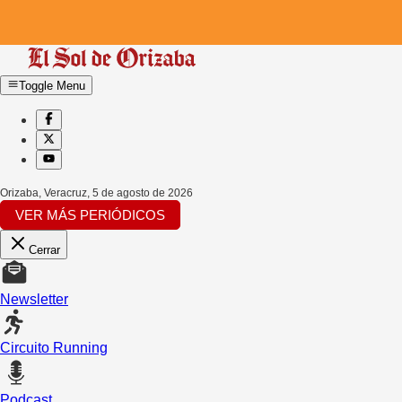
Toggle Menu
Orizaba, Veracruz
,
5 de agosto de 2026
VER MÁS PERIÓDICOS
Cerrar
Newsletter
Circuito Running
Podcast