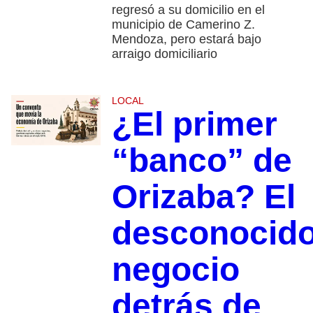
regresó a su domicilio en el
municipio de Camerino Z.
Mendoza, pero estará bajo
arraigo domiciliario
LOCAL
¿El primer
“banco” de
Orizaba? El
desconocid
negocio
detrás de