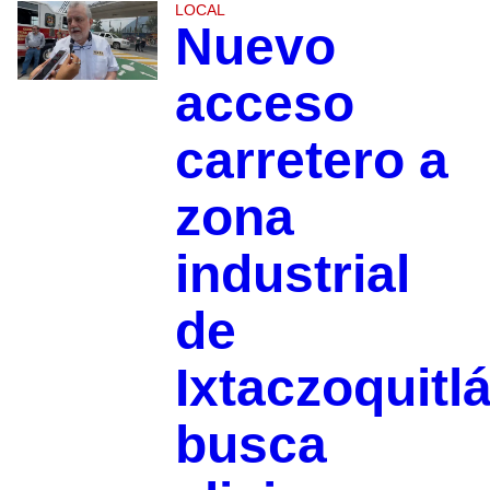
LOCAL
Nuevo
acceso
carretero a
zona
industrial
de
Ixtaczoquitl
busca