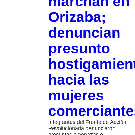
marchan en
Orizaba;
denuncian
presunto
hostigamien
hacia las
mujeres
comerciante
Integrantes del Frente de Acción
Revolucionaria denunciaron
presuntas amenazas e