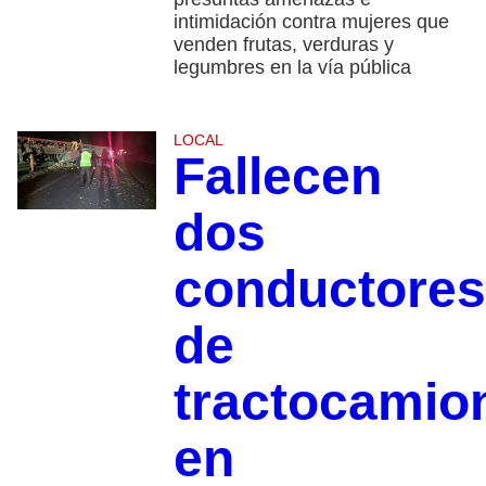
intimidación contra mujeres que
venden frutas, verduras y
legumbres en la vía pública
LOCAL
Fallecen
dos
conductores
de
tractocamio
en