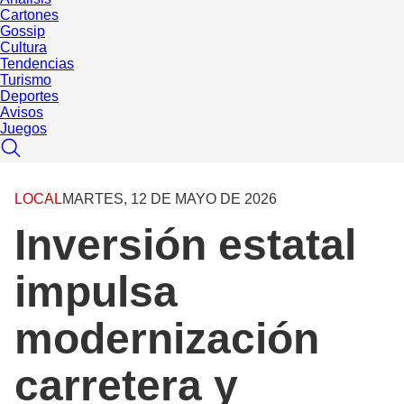
Cartones
Gossip
Cultura
Tendencias
Turismo
Deportes
Avisos
Juegos
LOCAL
MARTES, 12 DE MAYO DE 2026
Inversión estatal
impulsa
modernización
carretera y