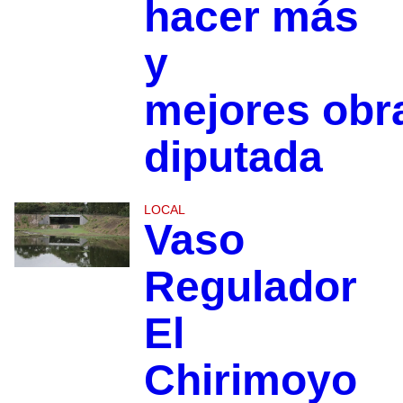
hacer más
y
mejores obr
diputada
LOCAL
Vaso
Regulador
El
Chirimoyo