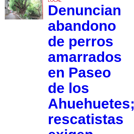
LOCAL
Denuncian
abandono
de perros
amarrados
en Paseo
de los
Ahuehuetes
rescatistas