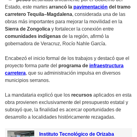
Estado, este martes
arrancó la
pavimentación
del tramo
carretero Tequila–Magdalena
, considerada una de las
obras más importantes para mejorar la movilidad en la
Sierra de Zongolica
y fortalecer la conexión entre
comunidades indígenas
de la región, afirmó la
gobernadora de Veracruz, Rocío Nahle García.
Encabezó el inicio formal de los trabajos y destacó que el
proyecto forma parte del
programa de
infraestructura
carretera
,
que su administración impulsa en diversos
municipios serranos.
La mandataria explicó que los
recursos
aplicados en esta
obra provienen exclusivamente del presupuesto estatal y
subrayó que, la finalidad es acercar oportunidades de
desarrollo a localidades históricamente rezagadas.
Instituto Tecnológico de Orizaba