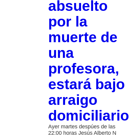
absuelto
por la
muerte de
una
profesora,
estará bajo
arraigo
domiciliario
Ayer martes despúes de las
22:00 horas Jesús Alberto N