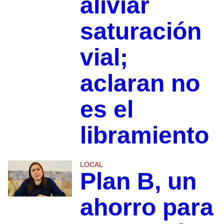
aliviar
saturación
vial;
aclaran no
es el
libramiento
LOCAL
Plan B, un
ahorro para