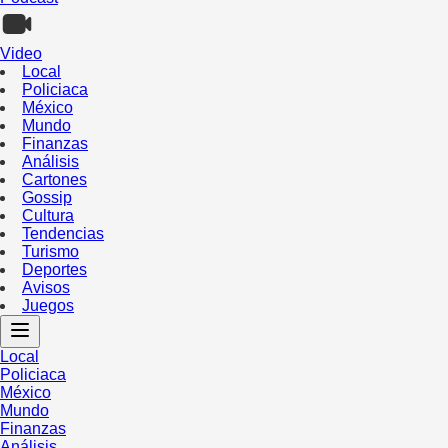
Video
Local
Policiaca
México
Mundo
Finanzas
Análisis
Cartones
Gossip
Cultura
Tendencias
Turismo
Deportes
Avisos
Juegos
Local
Policiaca
México
Mundo
Finanzas
Análisis