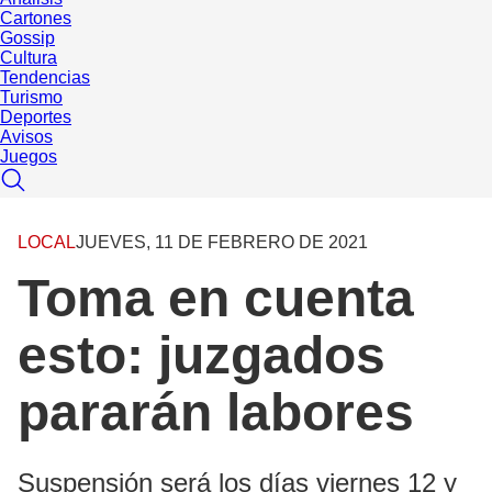
Cartones
Gossip
Cultura
Tendencias
Turismo
Deportes
Avisos
Juegos
LOCAL
JUEVES, 11 DE FEBRERO DE 2021
Toma en cuenta
esto: juzgados
pararán labores
Suspensión será los días viernes 12 y