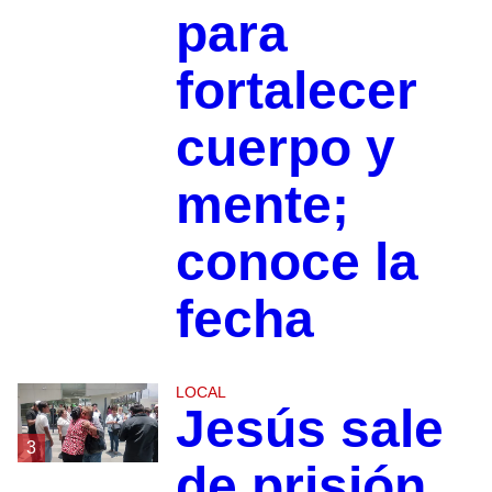
para
fortalecer
cuerpo y
mente;
conoce la
fecha
LOCAL
Jesús sale
3
de prisión