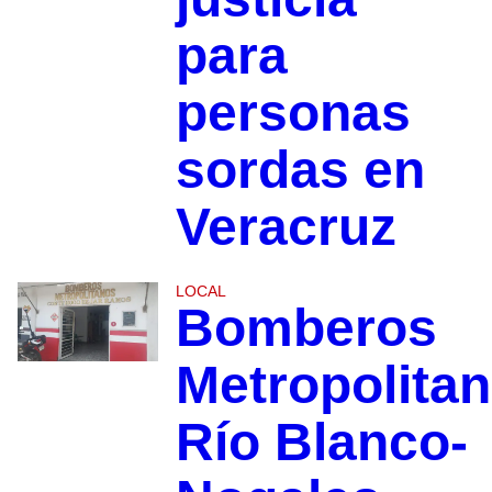
para
personas
sordas en
Veracruz
LOCAL
Bomberos
Metropolita
Río Blanco-