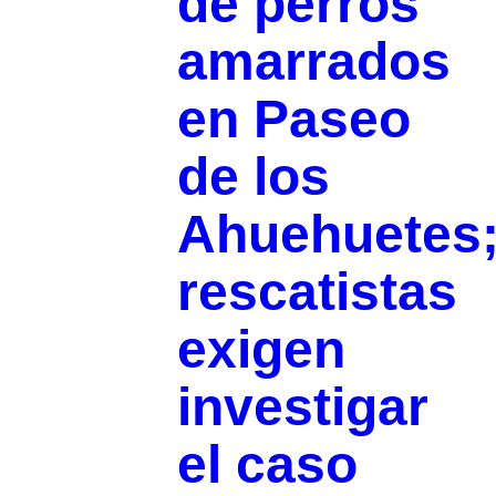
de perros
amarrados
en Paseo
de los
Ahuehuetes
rescatistas
exigen
investigar
el caso