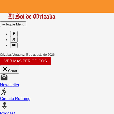
Toggle Menu
Orizaba, Veracruz
,
5 de agosto de 2026
VER MÁS PERIÓDICOS
Cerrar
Newsletter
Circuito Running
Podcast