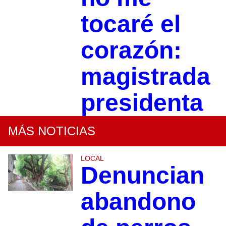
tocaré el
corazón:
magistrada
presidenta
MÁS NOTICIAS
LOCAL
Denuncian
abandono