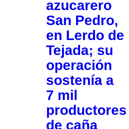
azucarero
San Pedro,
en Lerdo de
Tejada; su
operación
sostenía a
7 mil
productores
de caña