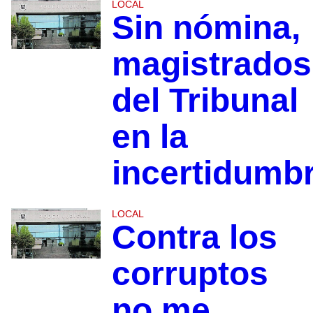
LOCAL
Sin nómina,
magistrados
del Tribunal
en la
incertidumb
LOCAL
Contra los
corruptos
no me