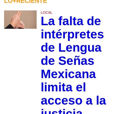
LO+RECIENTE
LOCAL
La falta de
intérpretes
de Lengua
de Señas
Mexicana
limita el
acceso a la
justicia