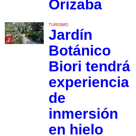
Orizaba
TURISMO
Jardín
2
Botánico
Biori tendrá
experiencia
de
inmersión
en hielo