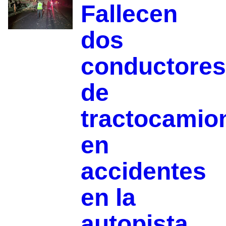
Fallecen
dos
conductores
de
tractocamio
en
accidentes
en la
autopista