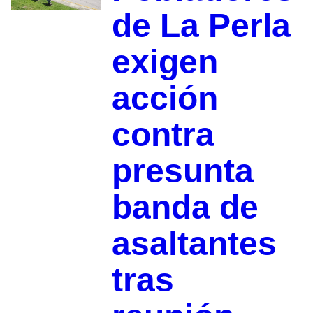
de La Perla
exigen
acción
contra
presunta
banda de
asaltantes
tras