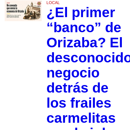
LOCAL
¿El primer
“banco” de
Orizaba? El
desconocid
negocio
detrás de
los frailes
carmelitas