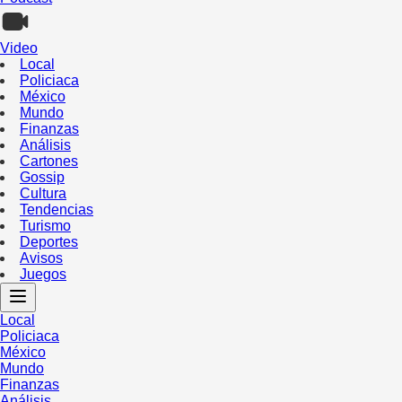
Video
Local
Policiaca
México
Mundo
Finanzas
Análisis
Cartones
Gossip
Cultura
Tendencias
Turismo
Deportes
Avisos
Juegos
Local
Policiaca
México
Mundo
Finanzas
Análisis