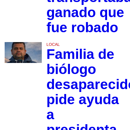
ganado que
fue robado
LOCAL
Familia de
biólogo
desaparecid
pide ayuda
a
presidenta