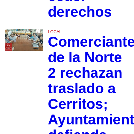
derechos
LOCAL
Comerciant
2
de la Norte
2 rechazan
traslado a
Cerritos;
Ayuntamien