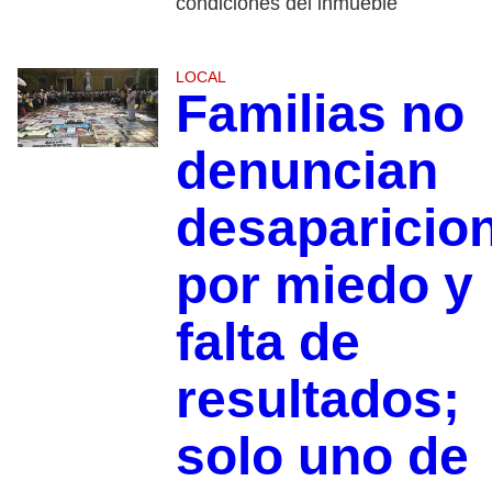
condiciones del inmueble
LOCAL
Familias no
denuncian
desaparicio
por miedo y
falta de
resultados;
solo uno de