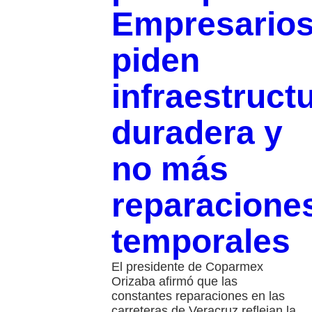
Empresario
piden
infraestruct
duradera y
no más
reparacione
temporales
El presidente de Coparmex
Orizaba afirmó que las
constantes reparaciones en las
carreteras de Veracruz reflejan la