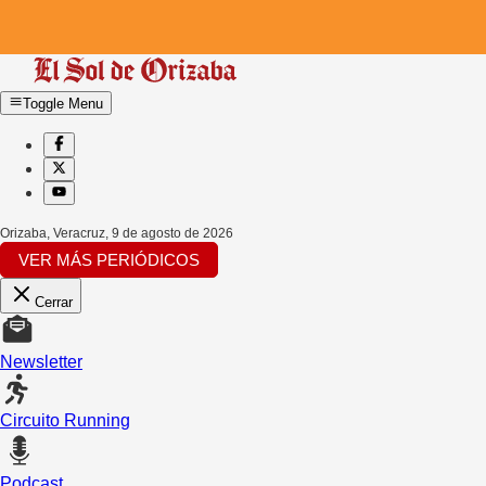
Toggle Menu
Orizaba, Veracruz
,
9 de agosto de 2026
VER MÁS PERIÓDICOS
Cerrar
Newsletter
Circuito Running
Podcast