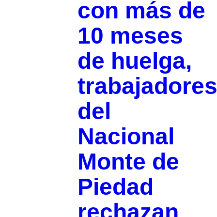
con más de
10 meses
de huelga,
trabajadore
del
Nacional
Monte de
Piedad
rechazan