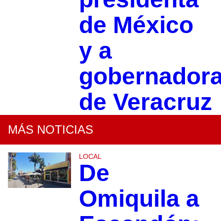
de México
y a
gobernador
de Veracruz
MÁS NOTICIAS
LOCAL
De
Omiquila a