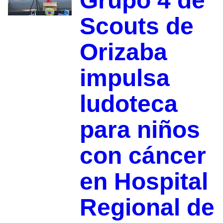
Grupo 4 de
Scouts de
Orizaba
impulsa
ludoteca
para niños
con cáncer
en Hospital
Regional de