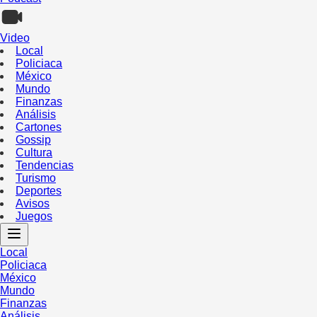
Video
Local
Policiaca
México
Mundo
Finanzas
Análisis
Cartones
Gossip
Cultura
Tendencias
Turismo
Deportes
Avisos
Juegos
Local
Policiaca
México
Mundo
Finanzas
Análisis