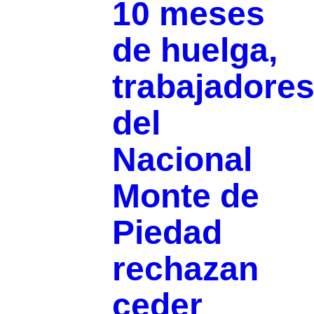
10 meses
de huelga,
trabajadore
del
Nacional
Monte de
Piedad
rechazan
ceder