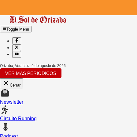
Toggle Menu
Orizaba, Veracruz
,
9 de agosto de 2026
VER MÁS PERIÓDICOS
Cerrar
Newsletter
Circuito Running
Podcast