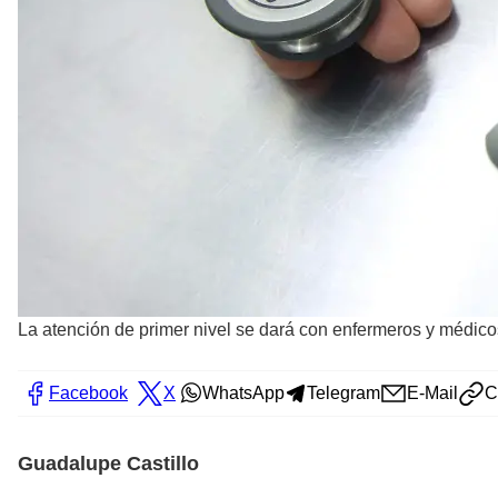
La atención de primer nivel se dará con enfermeros y médicos 
Facebook
X
WhatsApp
Telegram
E-Mail
C
Guadalupe Castillo