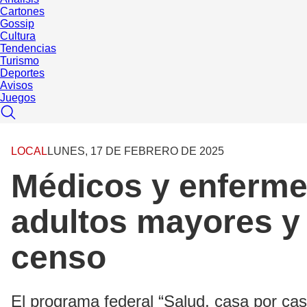
Cartones
Gossip
Cultura
Tendencias
Turismo
Deportes
Avisos
Juegos
LOCAL
LUNES, 17 DE FEBRERO DE 2025
Médicos y enferme
adultos mayores y 
censo
El programa federal “Salud, casa por cas