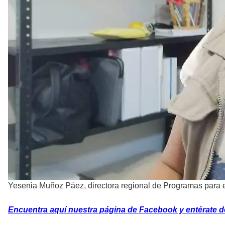
Yesenia Muñoz Páez, directora regional de Programas para el
Encuentra aquí nuestra página de Facebook y entérate de