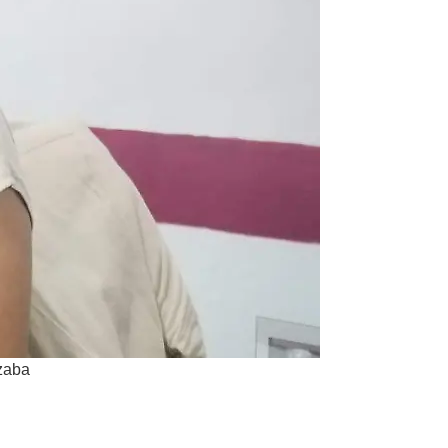
izaba