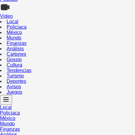
Video
Local
Policiaca
México
Mundo
Finanzas
Análisis
Cartones
Gossip
Cultura
Tendencias
Turismo
Deportes
Avisos
Juegos
Local
Policiaca
México
Mundo
Finanzas
Análisis