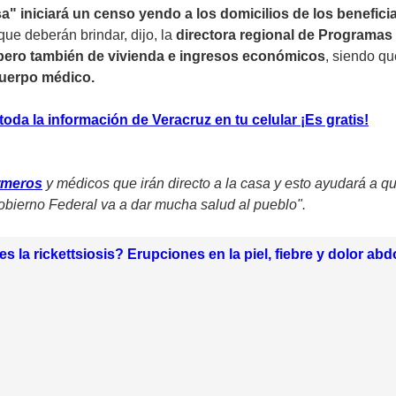
a" iniciará un censo yendo a los domicilios de los benefici
que deberán brindar, dijo, la
directora regional de Programas 
 pero también de vivienda e ingresos económicos
, siendo qu
cuerpo médico.
da la información de Veracruz en tu celular ¡Es gratis!
rmeros
y médicos que irán directo a la casa y esto ayudará a q
obierno Federal va a dar mucha salud al pueblo".
s la rickettsiosis? Erupciones en la piel, fiebre y dolor a