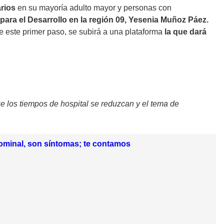
arios
en su mayoría adulto mayor y personas con
para el Desarrollo en la región 09, Yesenia Muñoz Páez.
e este primer paso, se subirá a una plataforma
la que dará
ue los tiempos de hospital se reduzcan y el tema de
bdominal, son síntomas; te contamos