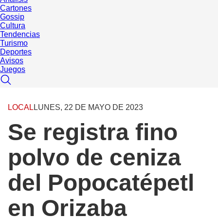
Cartones
Gossip
Cultura
Tendencias
Turismo
Deportes
Avisos
Juegos
LOCAL
LUNES, 22 DE MAYO DE 2023
Se registra fino
polvo de ceniza
del Popocatépetl
en Orizaba