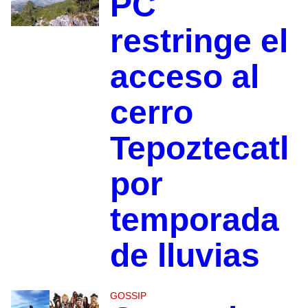
PC
restringe el
acceso al
cerro
Tepoztecatl
por
temporada
de lluvias
GOSSIP