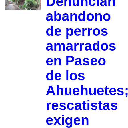
Denuncian
abandono
de perros
amarrados
en Paseo
de los
Ahuehuetes
rescatistas
exigen