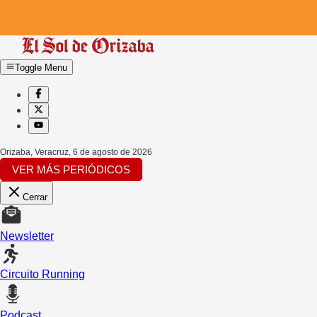
Toggle Menu
Orizaba, Veracruz
,
6 de agosto de 2026
VER MÁS PERIÓDICOS
Cerrar
Newsletter
Circuito Running
Podcast