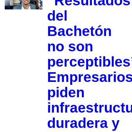
“Resultados
del
Bachetón
no son
perceptibles
Empresario
piden
infraestruct
duradera y