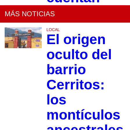
MÁS NOTICIAS
LOCAL
El origen
oculto del
barrio
Cerritos:
los
montículos
ancestrales