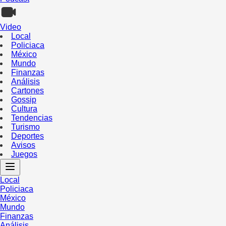
Video
Local
Policiaca
México
Mundo
Finanzas
Análisis
Cartones
Gossip
Cultura
Tendencias
Turismo
Deportes
Avisos
Juegos
Local
Policiaca
México
Mundo
Finanzas
Análisis