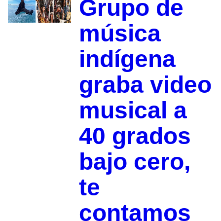
Grupo de
música
indígena
graba video
musical a
40 grados
bajo cero,
te
contamos