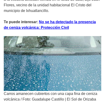
Flores, vecino de la unidad habitacional El Cristo del
municipio de Ixhuatlancillo.
Te puede interesar:
No se ha detectado la presencia
de ceniza volcánica: Protección Civil
Carros amanecen cubiertos con una capa fina de ceniza
volcánica
/
Foto: Guadalupe Castillo | El Sol de Orizaba