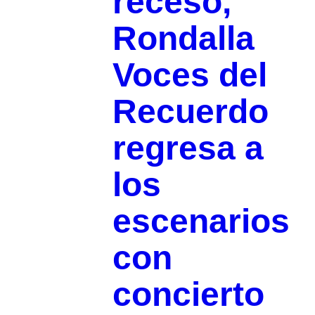
receso,
Rondalla
Voces del
Recuerdo
regresa a
los
escenarios
con
concierto