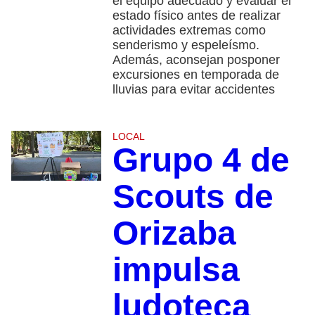
el equipo adecuado y evaluar el
estado físico antes de realizar
actividades extremas como
senderismo y espeleísmo.
Además, aconsejan posponer
excursiones en temporada de
lluvias para evitar accidentes
LOCAL
Grupo 4 de
Scouts de
Orizaba
impulsa
ludoteca