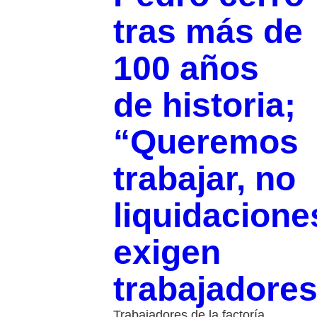
tras más de
100 años
de historia;
“Queremos
trabajar, no
liquidacione
exigen
trabajadore
Trabajadores de la factoría