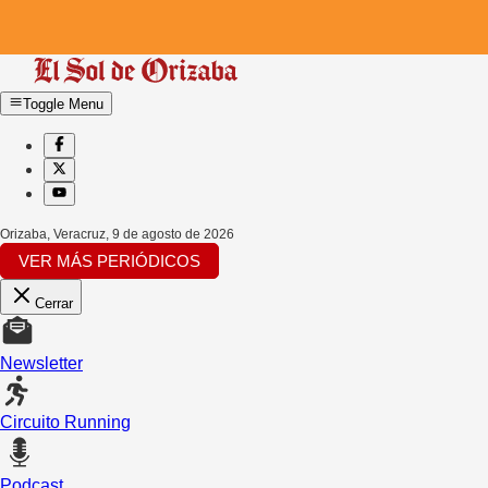
Toggle Menu
Orizaba, Veracruz
,
9 de agosto de 2026
VER MÁS PERIÓDICOS
Cerrar
Newsletter
Circuito Running
Podcast