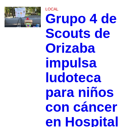
LOCAL
Grupo 4 de
Scouts de
Orizaba
impulsa
ludoteca
para niños
con cáncer
en Hospital