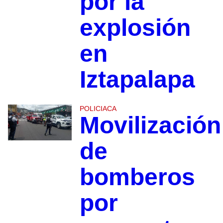
por la
explosión
en
Iztapalapa
POLICIACA
Movilización
de
bomberos
por