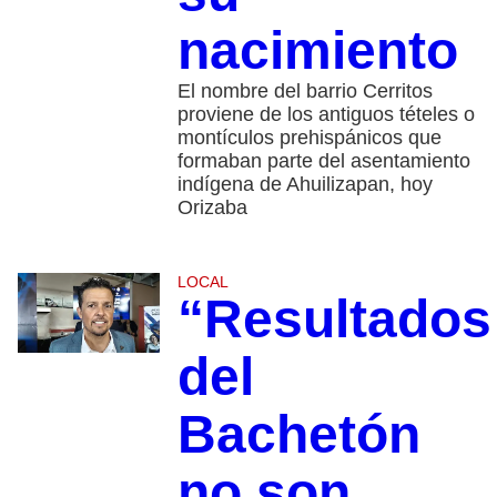
nacimiento
El nombre del barrio Cerritos
proviene de los antiguos tételes o
montículos prehispánicos que
formaban parte del asentamiento
indígena de Ahuilizapan, hoy
Orizaba
LOCAL
“Resultados
del
Bachetón
no son