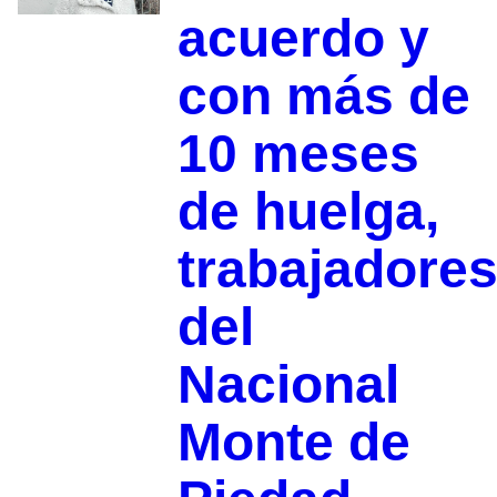
acuerdo y
con más de
10 meses
de huelga,
trabajadore
del
Nacional
Monte de