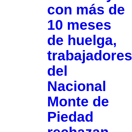
con más de
10 meses
de huelga,
trabajadore
del
Nacional
Monte de
Piedad