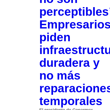
perceptibles
Empresario
piden
infraestruct
duradera y
no más
reparacione
temporales