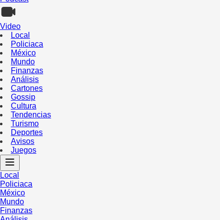
Video
Local
Policiaca
México
Mundo
Finanzas
Análisis
Cartones
Gossip
Cultura
Tendencias
Turismo
Deportes
Avisos
Juegos
Local
Policiaca
México
Mundo
Finanzas
Análisis