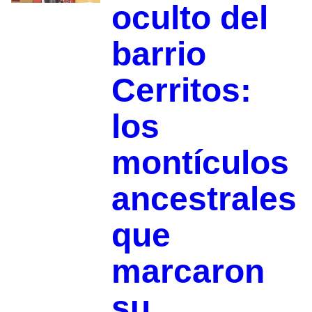
oculto del
barrio
Cerritos:
los
montículos
ancestrales
que
marcaron
su