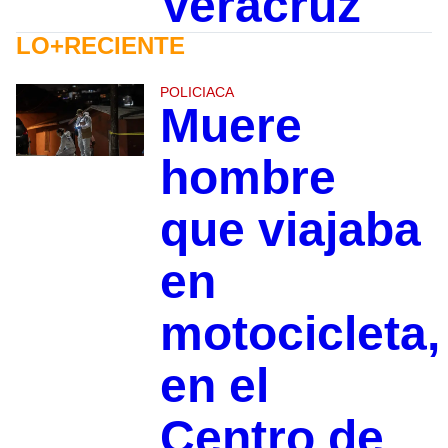
Veracruz
LO+RECIENTE
POLICIACA
Muere
hombre
que viajaba
en
motocicleta,
en el
Centro de