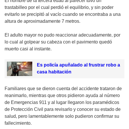
El hombre de la tercera edad al parecer tuvo un
trastabilleo por el cual perdió el equilibrio, y sin poder
evitarlo se precipitó al vacío cuando se encontraba a una
altura de aproximadamente 7 metros.
El adulto mayor no pudo reaccionar adecuadamente, por
lo cual al golpear su cabeza con el pavimento quedó
muerto casi al instante.
Es policía apuñalado al frustrar robo a
casa habitación
Familiares que se dieron cuenta del accidente trataron de
reanimarlo, mientras que otros pidieron ayuda al número
de Emergencias 911 y al lugar llegaron los paramédicos
de Protección Civil para revisarlo y conocer su estado de
salud, pero lamentablemente solo pudieron confirmar su
fallecimiento.