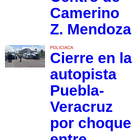
Camerino
Z. Mendoza
POLICIACA
Cierre en la
autopista
Puebla-
Veracruz
por choque
entre