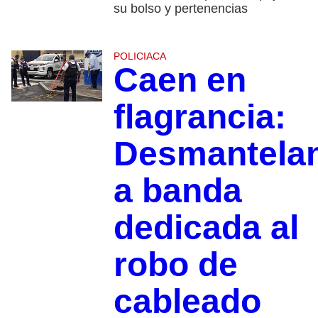
su bolso y pertenencias
POLICIACA
Caen en
flagrancia:
Desmantela
a banda
dedicada al
robo de
cableado