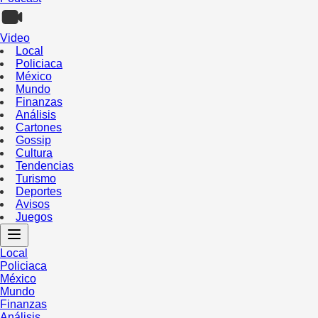
Video
Local
Policiaca
México
Mundo
Finanzas
Análisis
Cartones
Gossip
Cultura
Tendencias
Turismo
Deportes
Avisos
Juegos
Local
Policiaca
México
Mundo
Finanzas
Análisis