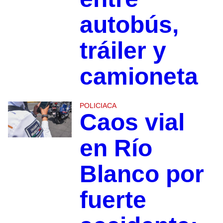
autobús,
tráiler y
camioneta
POLICIACA
Caos vial
en Río
Blanco por
fuerte