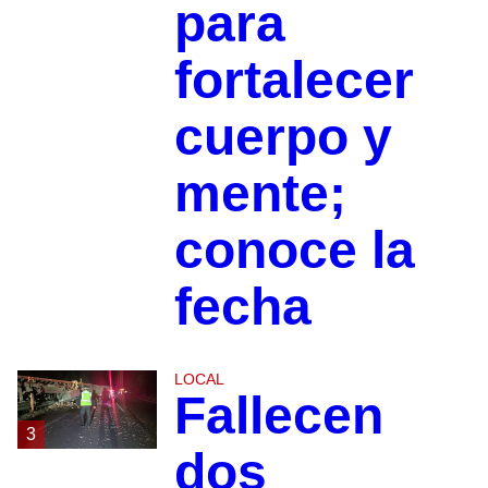
para
fortalecer
cuerpo y
mente;
conoce la
fecha
LOCAL
Fallecen
3
dos