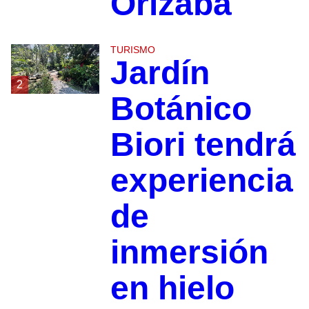
Orizaba
TURISMO
Jardín
2
Botánico
Biori tendrá
experiencia
de
inmersión
en hielo