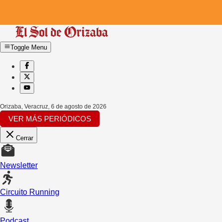
Toggle Menu
Orizaba, Veracruz
,
6 de agosto de 2026
VER MÁS PERIÓDICOS
Cerrar
Newsletter
Circuito Running
Podcast