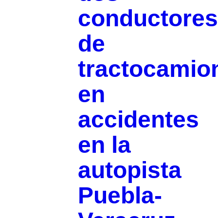
conductores
de
tractocamio
en
accidentes
en la
autopista
Puebla-