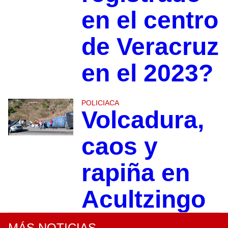
en el centro
de Veracruz
en el 2023?
POLICIACA
Volcadura,
caos y
rapiña en
Acultzingo
MÁS NOTICIAS