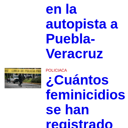
en la
autopista a
Puebla-
Veracruz
POLICIACA
¿Cuántos
feminicidios
se han
registrado