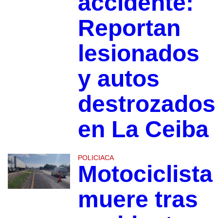
accidente:
Reportan
lesionados
y autos
destrozados
en La Ceiba
POLICIACA
Motociclista
muere tras