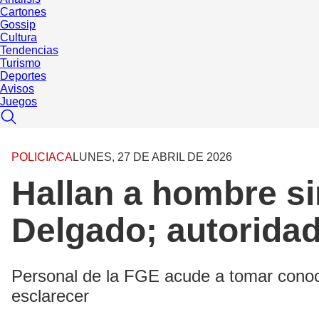
Cartones
Gossip
Cultura
Tendencias
Turismo
Deportes
Avisos
Juegos
POLICIACA
LUNES, 27 DE ABRIL DE 2026
Hallan a hombre si
Delgado; autoridad
Personal de la FGE acude a tomar conocim
esclarecer