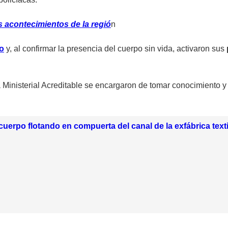
 acontecimientos de la regió
n
o
y, al confirmar la presencia del cuerpo sin vida, activaron sus
a Ministerial Acreditable se encargaron de tomar conocimiento y r
uerpo flotando en compuerta del canal de la exfábrica text