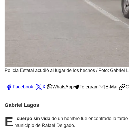
Policía Estatal acudió al lugar de los hechos
/
Foto: Gabriel 
Facebook
X
WhatsApp
Telegram
E-Mail
C
Gabriel Lagos
E
l
cuerpo sin vida
de un hombre fue encontrado la tarde 
municipio de Rafael Delgado.