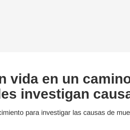
n vida en un camino
es investigan caus
iento para investigar las causas de muert