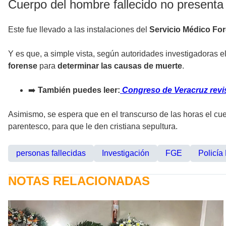
Cuerpo del hombre fallecido no presenta 
Este fue llevado a las instalaciones del
Servicio Médico Fo
Y es que, a simple vista, según autoridades investigadoras e
forense
para
determinar las causas de muerte
.
➡️
También puedes leer:
Congreso de Veracruz revisa
Asimismo, se espera que en el transcurso de las horas el cuer
parentesco, para que le den cristiana sepultura.
personas fallecidas
Investigación
FGE
Policía
NOTAS RELACIONADAS