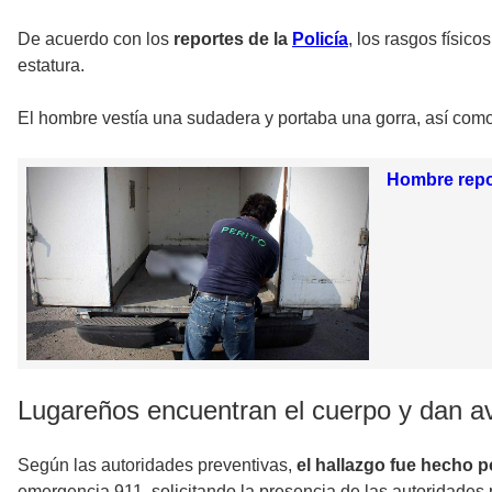
De acuerdo con los
reportes de la
Policía
, los rasgos físic
estatura.
El hombre vestía una sudadera y portaba una gorra, así como
Hombre repo
Lugareños encuentran el cuerpo y dan av
Según las autoridades preventivas,
el hallazgo fue hecho 
emergencia 911, solicitando la presencia de las autoridades 