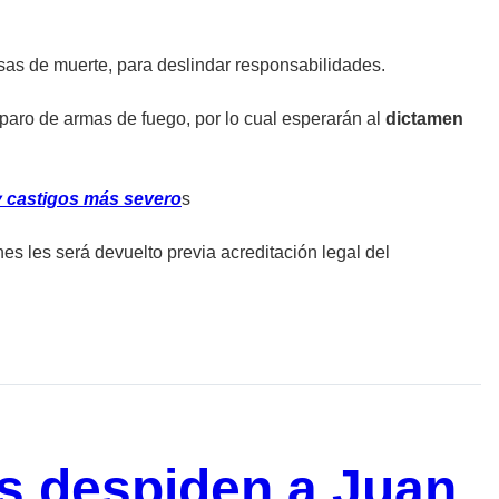
usas de muerte, para deslindar responsabilidades.
sparo de armas de fuego, por lo cual esperarán al
dictamen
 y castigos más severo
s
es les será devuelto previa acreditación legal del
s despiden a Juan