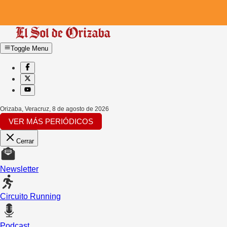
Toggle Menu
Orizaba, Veracruz
,
8 de agosto de 2026
VER MÁS PERIÓDICOS
Cerrar
Newsletter
Circuito Running
Podcast