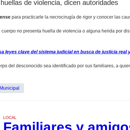
huellas de violencia, dicen autoridades
rense
para practicarle la necrocirugía de rigor y conocer las ca
l cuerpo no presenta huella de violencia o alguna herida por di
 leyes clave del sistema judicial en busca de justicia real
po del desconocido sea identificado por sus familiares, a quien
 Municipal
LOCAL
Familiares y amigo