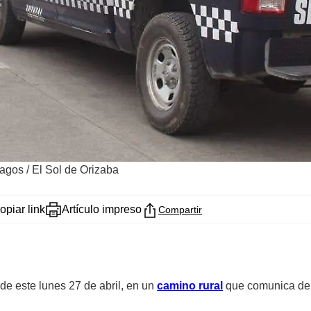
Lagos / El Sol de Orizaba
opiar link
Artículo impreso
Compartir
de este lunes 27 de abril, en un
camino rural
que comunica del 