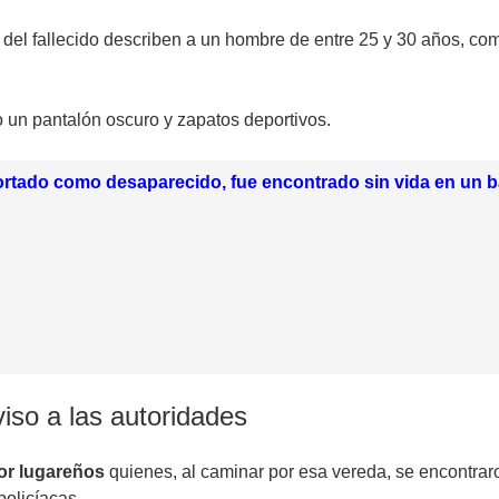
os del fallecido describen a un hombre de entre 25 y 30 años, co
 un pantalón oscuro y zapatos deportivos.
rtado como desaparecido, fue encontrado sin vida en un b
iso a las autoridades
por lugareños
quienes, al caminar por esa vereda, se encontraro
policíacas.