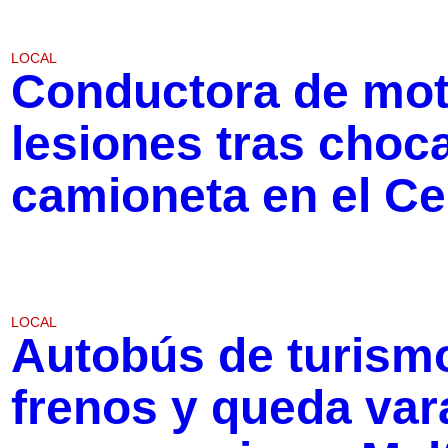
LOCAL
Conductora de mot
lesiones tras choc
camioneta en el Ce
LOCAL
Autobús de turismo
frenos y queda va