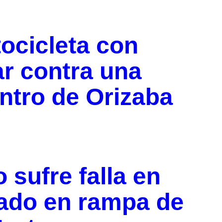
ocicleta con
ar contra una
ntro de Orizaba
 sufre falla en
rado en rampa de