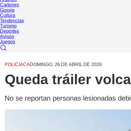
Cartones
Gossip
Cultura
Tendencias
Turismo
Deportes
Avisos
Juegos
POLICIACA
DOMINGO, 26 DE ABRIL DE 2026
Queda tráiler volc
No se reportan personas lesionadas debid