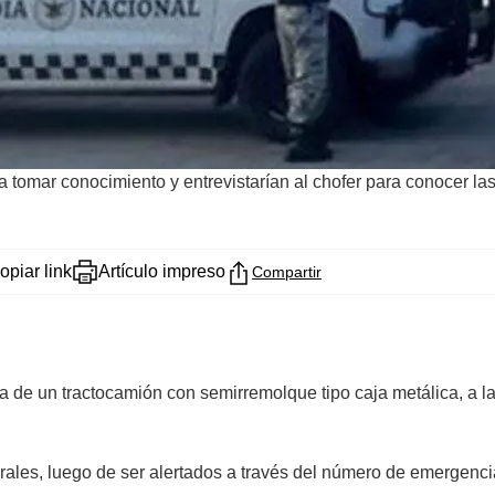
a tomar conocimiento y entrevistarían al chofer para conocer l
opiar link
Artículo impreso
Compartir
a de un tractocamión con semirremolque tipo caja metálica, a la
es, luego de ser alertados a través del número de emergencia 