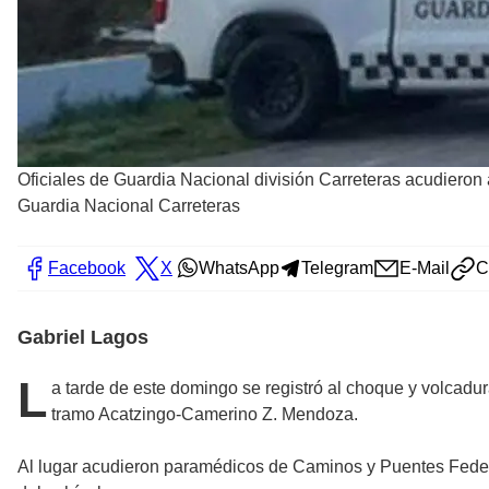
Oficiales de Guardia Nacional división Carreteras acudieron 
Guardia Nacional Carreteras
Facebook
X
WhatsApp
Telegram
E-Mail
C
Gabriel Lagos
L
a tarde de este domingo se registró al choque y volcadur
tramo Acatzingo-Camerino Z. Mendoza.
Al lugar acudieron paramédicos de Caminos y Puentes Federal