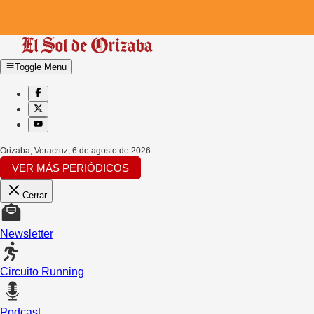
Toggle Menu
Orizaba, Veracruz
,
6 de agosto de 2026
VER MÁS PERIÓDICOS
Cerrar
Newsletter
Circuito Running
Podcast