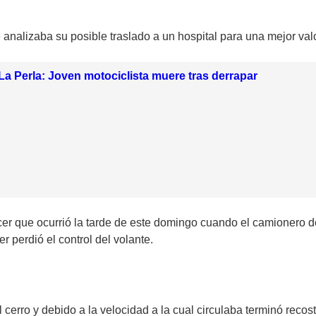
 analizaba su posible traslado a un hospital para una mejor val
La Perla: Joven motociclista muere tras derrapar
cer que ocurrió la tarde de este domingo cuando el camionero d
r perdió el control del volante.
l cerro y debido a la velocidad a la cual circulaba terminó recos