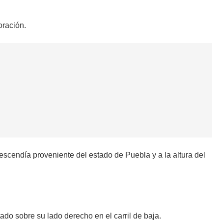
oración.
escendía proveniente del estado de Puebla y a la altura del
tado sobre su lado derecho en el carril de baja.