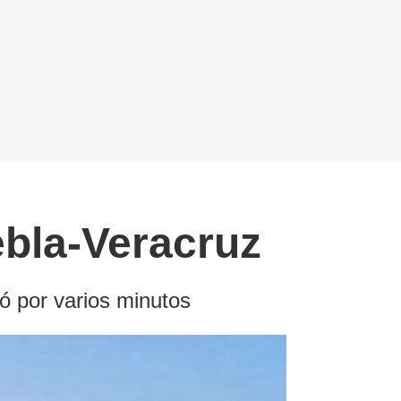
ebla-Veracruz
yó por varios minutos