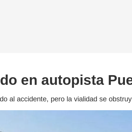
ado en autopista Pu
o al accidente, pero la vialidad se obstru