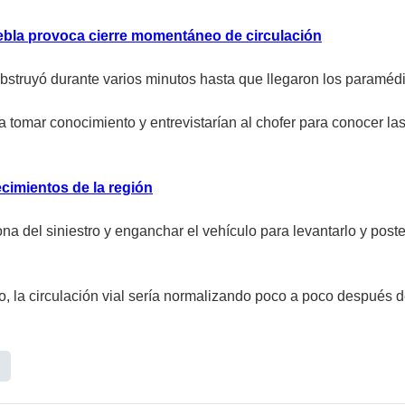
ebla provoca cierre momentáneo de circulación
se obstruyó durante varios minutos hasta que llegaron los param
a tomar conocimiento y entrevistarían al chofer para conocer la
cimientos de la región
na del siniestro y enganchar el vehículo para levantarlo y post
o, la circulación vial sería normalizando poco a poco después d