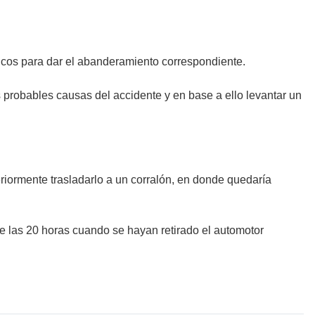
édicos para dar el abanderamiento correspondiente.
s probables causas del accidente y en base a ello levantar un
eriormente trasladarlo a un corralón, en donde quedaría
e las 20 horas cuando se hayan retirado el automotor