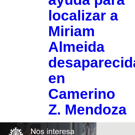
localizar a
Miriam
Almeida
desaparecid
en
Camerino
Z. Mendoza