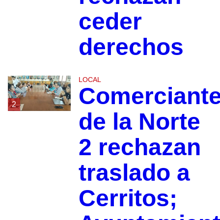
ceder
derechos
LOCAL
Comerciant
2
de la Norte
2 rechazan
traslado a
Cerritos;