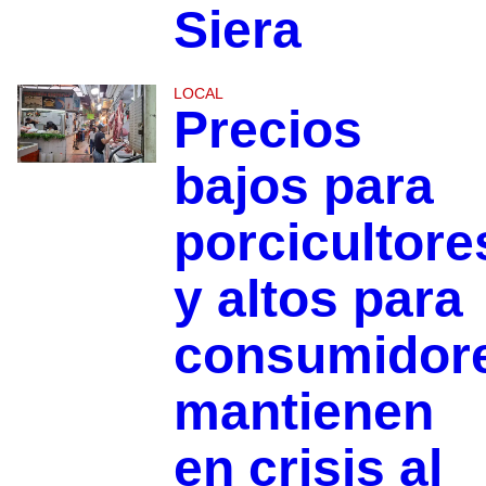
Siera
LOCAL
Precios
bajos para
porcicultore
y altos para
consumidor
mantienen
en crisis al