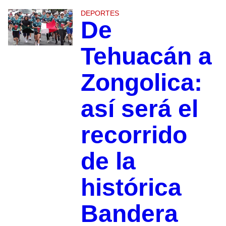
DEPORTES
De
Tehuacán a
Zongolica:
así será el
recorrido
de la
histórica
Bandera