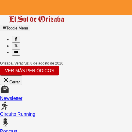
Toggle Menu
Orizaba, Veracruz
,
8 de agosto de 2026
VER MÁS PERIÓDICOS
Cerrar
Newsletter
Circuito Running
Podcast