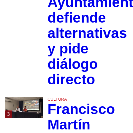
Ayuntamien
defiende
alternativas
y pide
diálogo
directo
CULTURA
Francisco
3
Martín