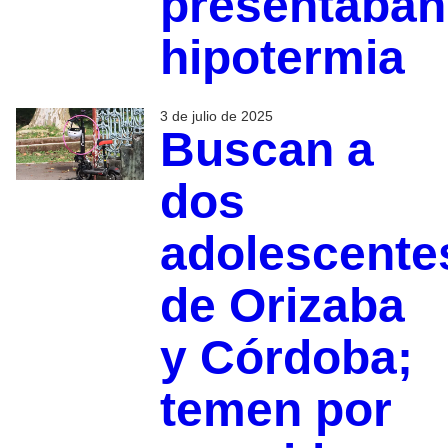
presentaban
hipotermia
3 de julio de 2025
Buscan a
dos
adolescente
de Orizaba
y Córdoba;
temen por