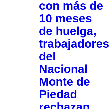
con más de
10 meses
de huelga,
trabajadore
del
Nacional
Monte de
Piedad
rechazan