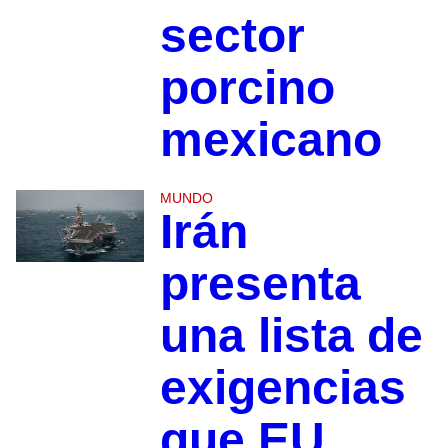
sector
porcino
mexicano
MUNDO
Irán
presenta
una lista de
exigencias
que EU