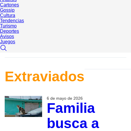
Cartones
Gossip
Cultura
Tendencias
Turismo
Deportes
Avisos
Juegos
Extraviados
6 de mayo de 2026
Familia
busca a