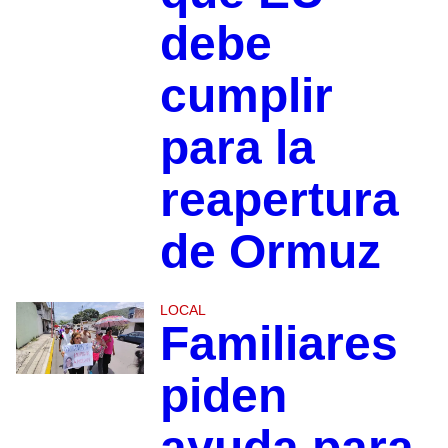
debe
cumplir
para la
reapertura
de Ormuz
LOCAL
Familiares
piden
ayuda para