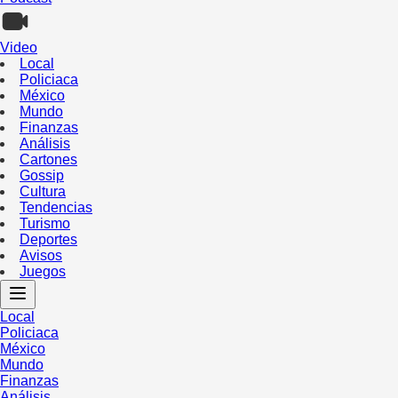
Video
Local
Policiaca
México
Mundo
Finanzas
Análisis
Cartones
Gossip
Cultura
Tendencias
Turismo
Deportes
Avisos
Juegos
Local
Policiaca
México
Mundo
Finanzas
Análisis