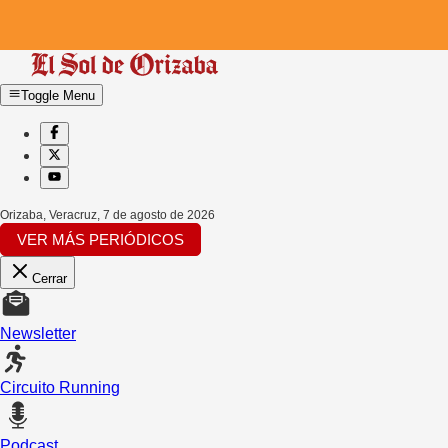
Toggle Menu
Orizaba, Veracruz
,
7 de agosto de 2026
VER MÁS PERIÓDICOS
Cerrar
Newsletter
Circuito Running
Podcast