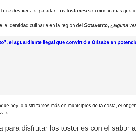
l que despierta el paladar. Los
tostones
son mucho más que un
de la identidad culinaria en la región del
Sotavento
,
¿alguna vez
ito”, el aguardiente ilegal que convirtió a Orizaba en potenc
nque hoy lo disfrutamos más en municipios de la costa, el orige
zaje.
 para disfrutar los tostones con el sabor a