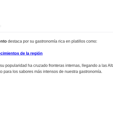
ento
destaca por su gastronomía rica en platillos como:
cimientos de la región
, su popularidad ha cruzado fronteras internas, llegando a las A
to para los sabores más intensos de nuestra gastronomía.