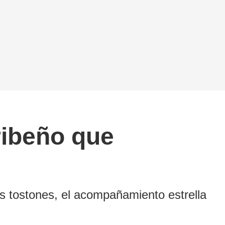
ribeño que
los tostones, el acompañamiento estrella