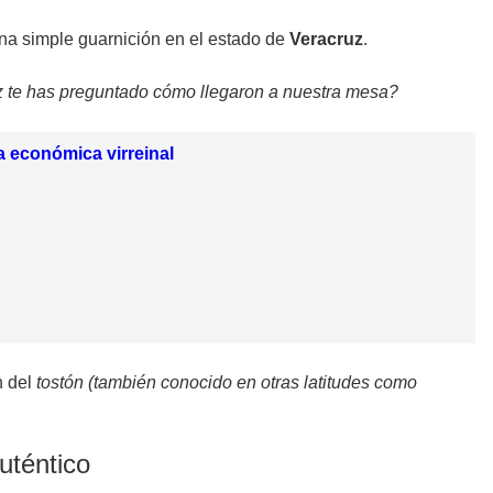
a simple guarnición en el estado de
Veracruz
.
 te has preguntado cómo llegaron a nuestra mesa?
ia económica virreinal
n del
tostón (también conocido en otras latitudes como
uténtico