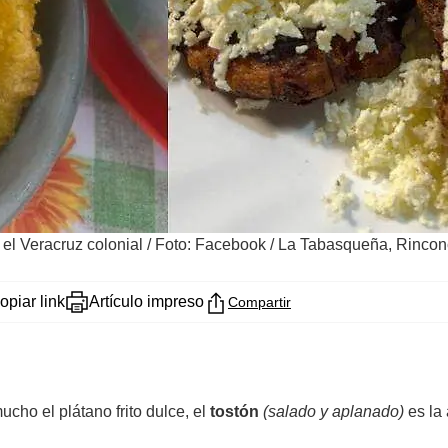
el Veracruz colonial
/
Foto: Facebook / La Tabasqueña, Rincon
opiar link
Artículo impreso
Compartir
ho el plátano frito dulce, el
tostón
(salado y aplanado)
es la 