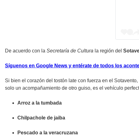
De acuerdo con la
Secretaría de Cultura
la región del
Sotav
Síguenos en Google News y entérate de todos los aconte
Si bien el corazón del tostón late con fuerza en el Sotavento
solo un acompañamiento de otro guiso, es el vehículo perfec
Arroz a la tumbada
Chilpachole de jaiba
Pescado a la veracruzana