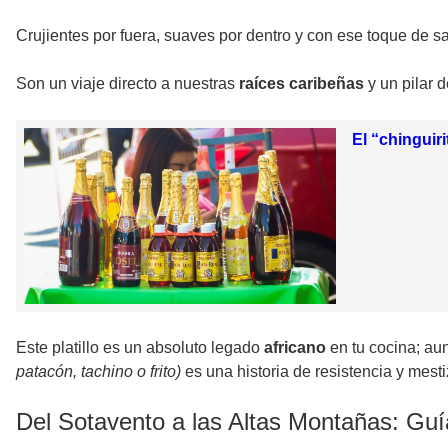
Crujientes por fuera, suaves por dentro y con ese toque de sa
Son un viaje directo a nuestras
raíces caribeñas
y un pilar 
El “chinguir
Este platillo es un absoluto legado
africano
en tu cocina; au
patacón, tachino o frito)
es una historia de resistencia y mesti
Del Sotavento a las Altas Montañas: Guía