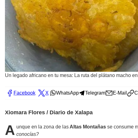
Un legado africano en tu mesa: La ruta del plátano macho en 
Facebook
X
WhatsApp
Telegram
E-Mail
C
Xiomara Flores / Diario de Xalapa
A
unque en la zona de las
Altas Montañas
se consume muc
conocías?