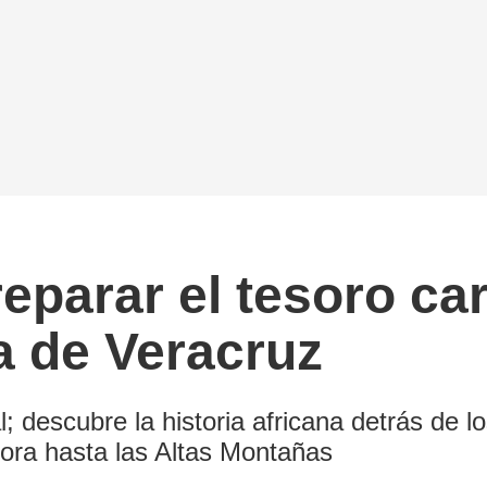
eparar el tesoro ca
a de Veracruz
; descubre la historia africana detrás de 
ora hasta las Altas Montañas