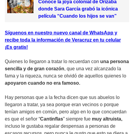
Conoce la joya colonial de Orizaba
donde Sara García grabó la icónica
película “Cuando los hijos se van”
Síguenos en nuestro nuevo canal de WhatsApp y
recibe toda la información de Veracruz en tu celular
¡Es gratis!
Quienes lo llegaron a tratar lo recuerdan con
una persona
sencilla y de gran corazón
, que una vez alcanzado la
fama y la riqueza, nunca se olvidó de aquellos quienes lo
apoyaron cuando no era famoso.
Hay personas que a la fecha dicen que sus abuelos lo
llegaron a tratar, ya sea porque eran vecinos o porque
tenían amigos en común, pero algo en lo que concuerdan
es que el señor “
Cantinflas
” siempre fue
muy altruista,
incluso le gustaba regalar despensas a personas de
escasos recursos, pero nunca le gusto que esto se diera a