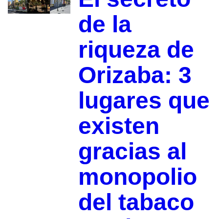
de la
riqueza de
Orizaba: 3
lugares que
existen
gracias al
monopolio
del tabaco