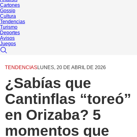
Cartones
Gossip
Cultura
Tendencias
Turismo
Deportes
Avisos
Juegos
TENDENCIAS
LUNES, 20 DE ABRIL DE 2026
¿Sabías que
Cantinflas “toreó”
en Orizaba? 5
momentos que