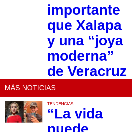
importante
que Xalapa
y una “joya
moderna”
de Veracruz
MÁS NOTICIAS
TENDENCIAS
“La vida
puede