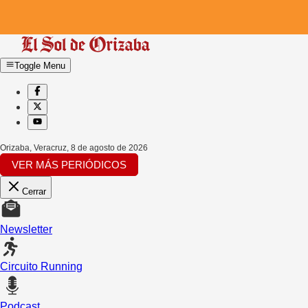
Toggle Menu
Orizaba, Veracruz
,
8 de agosto de 2026
VER MÁS PERIÓDICOS
Cerrar
Newsletter
Circuito Running
Podcast