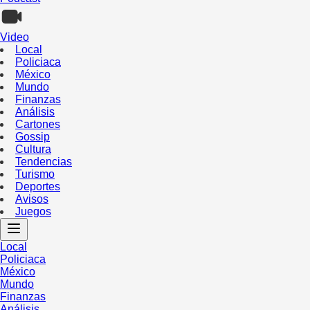
Video
Local
Policiaca
México
Mundo
Finanzas
Análisis
Cartones
Gossip
Cultura
Tendencias
Turismo
Deportes
Avisos
Juegos
Local
Policiaca
México
Mundo
Finanzas
Análisis