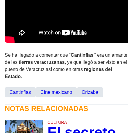
Se ha llegado a comentar que “
Cantinflas”
era un amante
de las
tierras veracruzanas
, ya que llegó a ser visto en el
puerto de Veracruz así como en otras
regiones del
Estado.
Cantinflas
Cine mexicano
Orizaba
NOTAS RELACIONADAS
CULTURA
El secreto