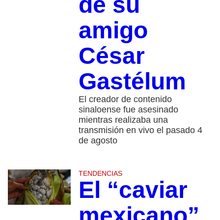
de su
amigo
César
Gastélum
El creador de contenido
sinaloense fue asesinado
mientras realizaba una
transmisión en vivo el pasado 4
de agosto
TENDENCIAS
El “caviar
mexicano”