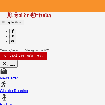
Toggle Menu
Orizaba, Veracruz
,
7 de agosto de 2026
VER MÁS PERIÓDICOS
Cerrar
Newsletter
Circuito Running
Podcast