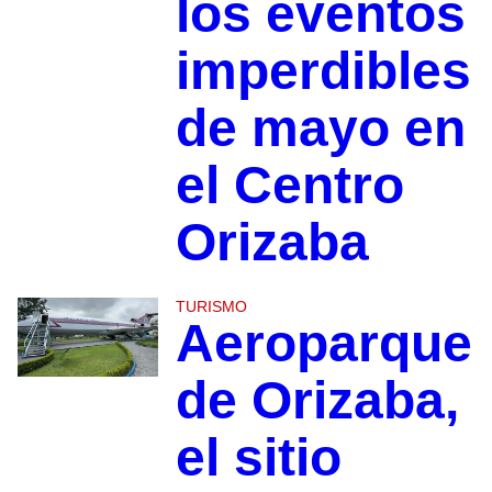
los eventos
imperdibles
de mayo en
el Centro
Orizaba
TURISMO
Aeroparque
de Orizaba,
el sitio