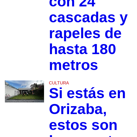
con 24
cascadas y
rapeles de
hasta 180
metros
CULTURA
Si estás en
Orizaba,
estos son