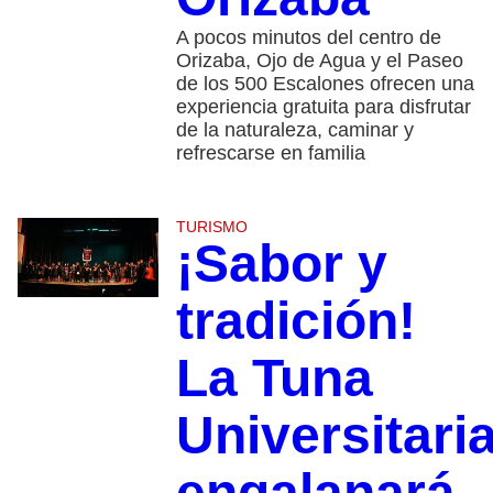
A pocos minutos del centro de
Orizaba, Ojo de Agua y el Paseo
de los 500 Escalones ofrecen una
experiencia gratuita para disfrutar
de la naturaleza, caminar y
refrescarse en familia
TURISMO
¡Sabor y
tradición!
La Tuna
Universitari
engalanará