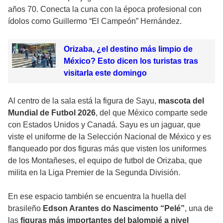
años 70. Conecta la cuna con la época profesional con
ídolos como Guillermo “El Campeón” Hernández.
Orizaba, ¿el destino más limpio de
México? Esto dicen los turistas tras
visitarla este domingo
Al centro de la sala está la figura de Sayu,
mascota del
Mundial de Futbol 2026
, del que México comparte sede
con Estados Unidos y Canadá. Sayu es un jaguar, que
viste el uniforme de la Selección Nacional de México y es
flanqueado por dos figuras más que visten los uniformes
de los Montañeses, el equipo de futbol de Orizaba, que
milita en la Liga Premier de la Segunda División.
En ese espacio también se encuentra la huella del
brasileño
Edson Arantes do Nascimento “Pelé”
, una de
las
figuras más importantes del balompié a nivel