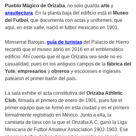
Pueblo Mágico de Orizaba
, no solo guarda
arte
y
arquitectura
. En la planta baja del edificio está el
Museo
del Futbol
, que documenta con actas y uniformes, que
aquí, en este valle, nació el futbol mexicano en 1901.
Monserrat Barojas,
guía de turistas
del Palacio de Hierro
recordó que el museo abrió en 2016 en el emblemático
edificio. Ahí cuenta que el que Orizaba sea sede no es
casualidad, pues en los antiguos campos de la
fábrica del
Yute
,
empresarios
y
obreros
y escoceses e ingleses
patearon el primer balón del país.
La sala exhibe el acta constitutiva del
Orizaba Athletic
Club
, firmada el primero de enero de 1901, pues fue el
primer equipo que se formó en esta ciudad y es el primero
formalmente registrado en México. Junto a ella, la
camiseta de lana con la que el Orizaba A.C. ganó la Liga
Mexicana de Futbol Amateur Association 1902-1903. Ese