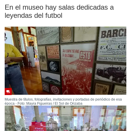
En el museo hay salas dedicadas a
leyendas del futbol
Muestra de títulos, fotografías, invitaciones y portadas de periódico de esa
época - Foto: Mayra Figueiras / El Sol de Orizaba