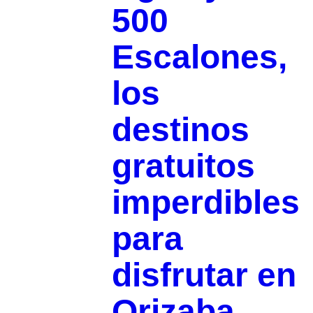
500
Escalones,
los
destinos
gratuitos
imperdibles
para
disfrutar en
Orizaba