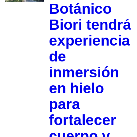
Botánico
Biori tendrá
experiencia
de
inmersión
en hielo
para
fortalecer
cuerpo y