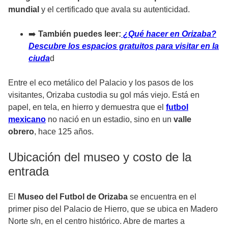
mundial
y el certificado que avala su autenticidad.
➡️
También puedes leer:
¿Qué hacer en Orizaba?
Descubre los espacios gratuitos para visitar en la
ciuda
d
Entre el eco metálico del Palacio y los pasos de los
visitantes, Orizaba custodia su gol más viejo. Está en
papel, en tela, en hierro y demuestra que el
futbol
mexicano
no nació en un estadio, sino en un
valle
obrero
, hace 125 años.
Ubicación del museo y costo de la
entrada
El
Museo del Futbol de Orizaba
se encuentra en el
primer piso del Palacio de Hierro, que se ubica en Madero
Norte s/n, en el centro histórico. Abre de martes a