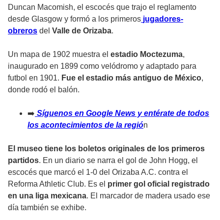
Duncan Macomish, el escocés que trajo el reglamento
desde Glasgow y formó a los primeros
jugadores-
obreros
del
Valle de Orizaba
.
Un mapa de 1902 muestra el
estadio Moctezuma
,
inaugurado en 1899 como velódromo y adaptado para
futbol en 1901.
Fue el estadio más antiguo de México
,
donde rodó el balón.
➡️
Síguenos en Google News y entérate de todos
los acontecimientos de la regió
n
El museo tiene los boletos originales de los primeros
partidos
. En un diario se narra el gol de John Hogg, el
escocés que marcó el 1-0 del Orizaba A.C. contra el
Reforma Athletic Club. Es el
primer gol oficial registrado
en una liga mexicana
. El marcador de madera usado ese
día también se exhibe.