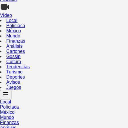
Video
Local
Policiaca
México
Mundo
Finanzas
Análisis
Cartones
Gossip
Cultura
Tendencias
Turismo
Deportes
Avisos
Juegos
Local
Policiaca
México
Mundo
Finanzas
Análisis